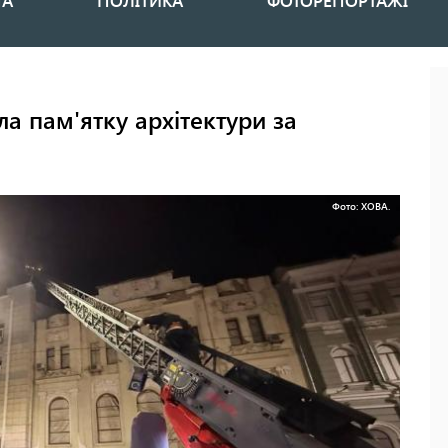
НА
ПОЛІТИКА
ФОТОРЕПОРТАЖІ
а пам'ятку архітектури за
Фото: ХОВА.