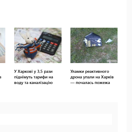
У Харкові у 3,5 рази
Уламки реактивного
з
піднімуть тарифи на
дрона упали на Харків
воду та каналізацію
— почалась пожежа