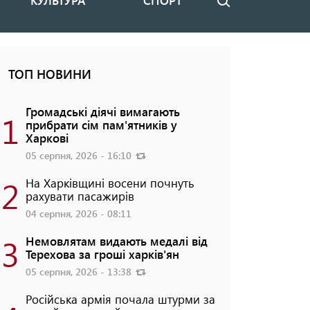
КУЛЬТУРА
СПОРТ
Пошук
ТОП НОВИНИ
Громадські діячі вимагають
1
прибрати сім пам'ятників у
Харкові
05 серпня, 2026 - 16:10
2
На Харківщині восени почнуть
рахувати пасажирів
04 серпня, 2026 - 08:11
3
Немовлятам видають медалі від
Терехова за гроші харків'ян
05 серпня, 2026 - 13:38
Російська армія почала штурми за