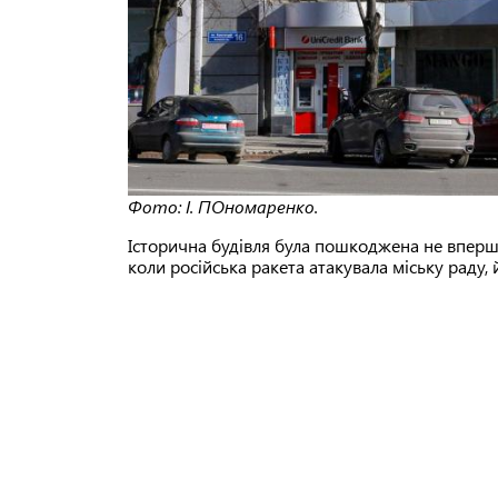
Фото: І. ПОномаренко.
Історична будівля була пошкоджена не вперше
коли російська ракета атакувала міську раду,