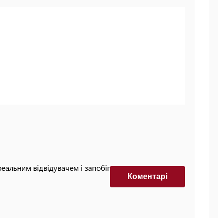
реальним відвідувачем і запобігти автоматизованим
Коментарi