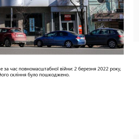
 за час повномасштабної війни: 2 березня 2022 року,
 його скління було пошкоджено.