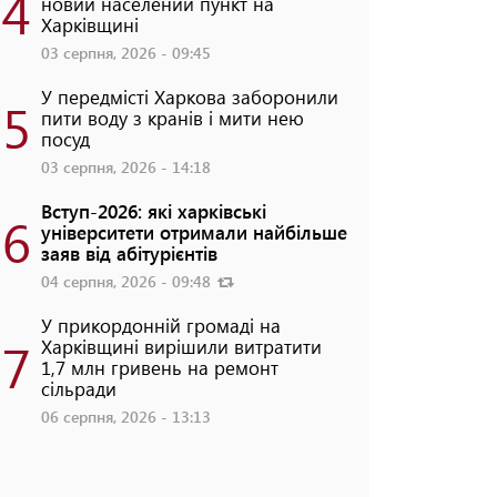
4
новий населений пункт на
Харківщині
03 серпня, 2026 - 09:45
У передмісті Харкова заборонили
5
пити воду з кранів і мити нею
посуд
03 серпня, 2026 - 14:18
Вступ-2026: які харківські
6
університети отримали найбільше
заяв від абітурієнтів
04 серпня, 2026 - 09:48
У прикордонній громаді на
7
Харківщині вирішили витратити
1,7 млн гривень на ремонт
сільради
06 серпня, 2026 - 13:13