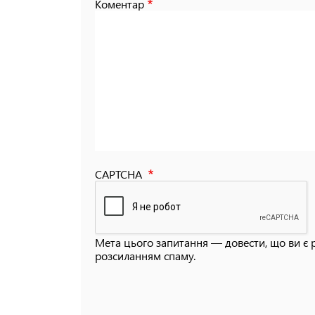
Коментар
CAPTCHA
Мета цього запитання — довести, що ви є 
розсиланням спаму.