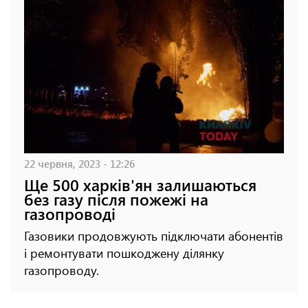
22 червня, 2023 - 12:26
Ще 500 харків'ян залишаються
без газу після пожежі на
газопроводі
Газовики продовжують підключати абонентів
і ремонтувати пошкоджену ділянку
газопроводу.