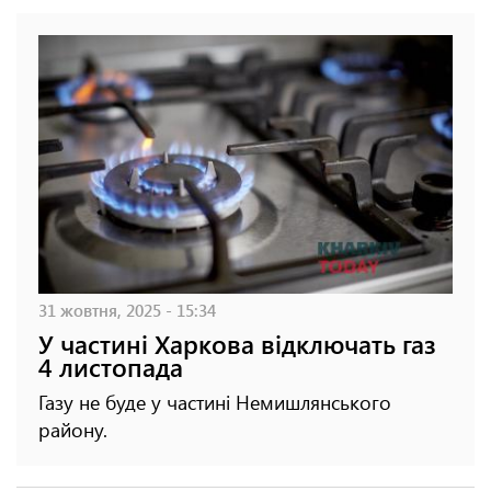
31 жовтня, 2025 - 15:34
У частині Харкова відключать газ
4 листопада
Газу не буде у частині Немишлянського
району.