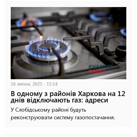
16 липня, 2025 - 15:14
В одному з районів Харкова на 12
днів відключають газ: адреси
У Слобідському районі будуть
реконструювати систему газопостачання.