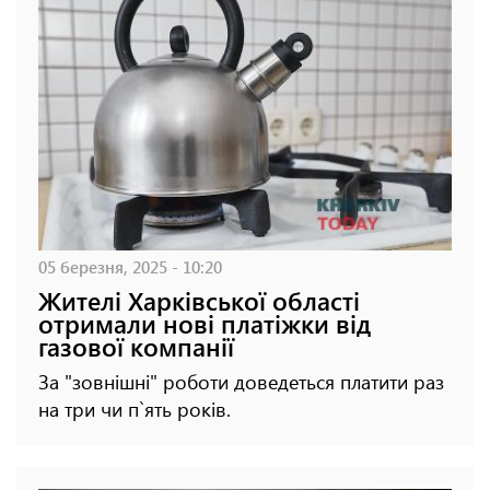
05 березня, 2025 - 10:20
Жителі Харківської області
отримали нові платіжки від
газової компанії
За "зовнішні" роботи доведеться платити раз
на три чи п`ять років.