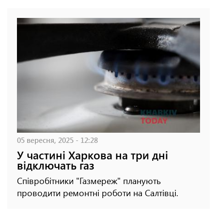
05 вересня, 2025 - 12:28
У частині Харкова на три дні
відключать газ
Співробітники "Газмереж" планують
проводити ремонтні роботи на Салтівці.