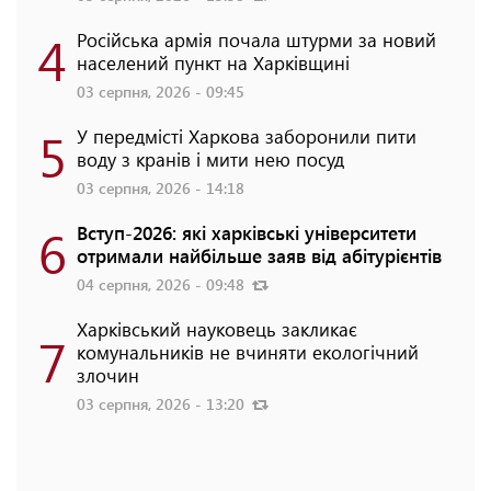
4
Російська армія почала штурми за новий
населений пункт на Харківщині
03 серпня, 2026 - 09:45
5
У передмісті Харкова заборонили пити
воду з кранів і мити нею посуд
03 серпня, 2026 - 14:18
6
Вступ-2026: які харківські університети
отримали найбільше заяв від абітурієнтів
04 серпня, 2026 - 09:48
Харківський науковець закликає
7
комунальників не вчиняти екологічний
злочин
03 серпня, 2026 - 13:20