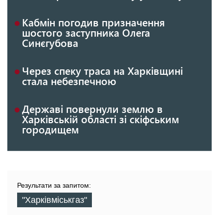
Кабмін погодив призначення
шостого заступника Олега
Синєгубова
Через спеку траса на Харківщині
стала небезпечною
Державі повернули землю в
Харківській області зі скіфським
городищем
Результати за запитом:
"Харківміськгаз"