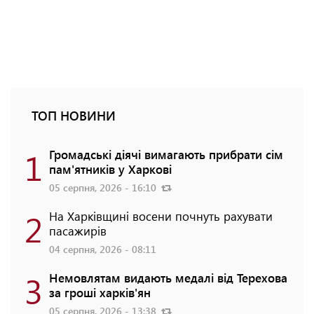
ТОП НОВИНИ
1
Громадські діячі вимагають прибрати сім
пам'ятників у Харкові
05 серпня, 2026 - 16:10
2
На Харківщині восени почнуть рахувати
пасажирів
04 серпня, 2026 - 08:11
3
Немовлятам видають медалі від Терехова
за гроші харків'ян
05 серпня, 2026 - 13:38