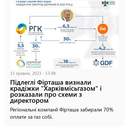
15 травня, 2023 - 17:48
Підлеглі Фірташа визнали
крадіжки "Харківмісьгазом" і
розказали про схеми з
директором
Регіональні компанії Фірташа забирали 70%
оплати за газ собі.