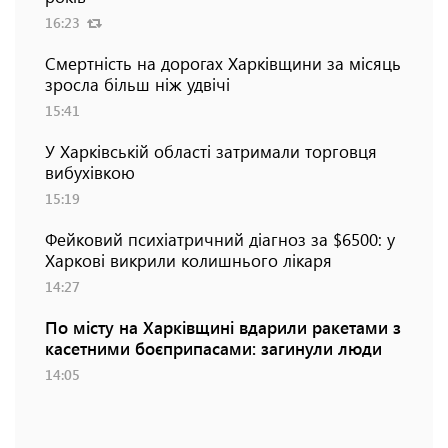
16:23
Смертність на дорогах Харківщини за місяць
зросла більш ніж удвічі
15:41
У Харківській області затримали торговця
вибухівкою
15:19
Фейковий психіатричний діагноз за $6500: у
Харкові викрили колишнього лікаря
14:27
По місту на Харківщині вдарили ракетами з
касетними боєприпасами: загинули люди
14:05