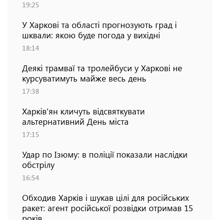
19:25
У Харкові та області прогнозують град і
шквали: якою буде погода у вихідні
18:14
Деякі трамваї та тролейбуси у Харкові не
курсуватимуть майже весь день
17:38
Харків'ян кличуть відсвяткувати
альтернативний День міста
17:15
Удар по Ізюму: в поліції показали наслідки
обстрілу
16:54
Обходив Харків і шукав цілі для російських
ракет: агент російської розвідки отримав 15
років