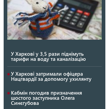
У Харкові у 3,5 рази піднімуть
тарифи на воду та каналізацію
У Харкові затримали офіцера
Нацгвардії за допомогу ухилянту
Кабмін погодив призначення
шостого заступника Олега
Синєгубова