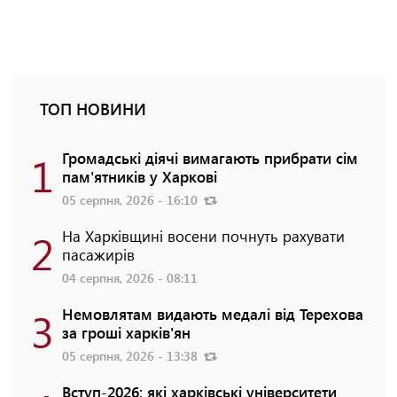
ТОП НОВИНИ
1
Громадські діячі вимагають прибрати сім
пам'ятників у Харкові
05 серпня, 2026 - 16:10
2
На Харківщині восени почнуть рахувати
пасажирів
04 серпня, 2026 - 08:11
3
Немовлятам видають медалі від Терехова
за гроші харків'ян
05 серпня, 2026 - 13:38
Вступ-2026: які харківські університети