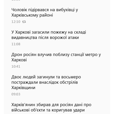
Чоловік підірвався на вибухівці у
Харківському районі
12:10
У Харкові загасили пожежу на складі
видавництва після ворожої атаки
11:08
Дрон росіян влучив поблизу станції метро у
Харкові
10:41
Двоє людей загинули та восьмеро
постраждали внаслідок обстрілів
Харківщини
09:03
Харків’янин збирав для росіян дані про
військові об’єкти та коригував удари