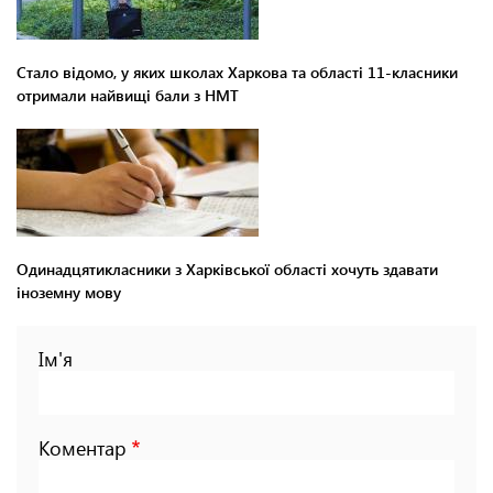
Стало відомо, у яких школах Харкова та області 11-класники
отримали найвищі бали з НМТ
Одинадцятикласники з Харківської області хочуть здавати
іноземну мову
Ім'я
Коментар