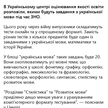
В Українському центрі оцінювання якості освіти
розповіли, якими будуть завдання з української
мови під час ЗНО.
Цього року через війну випускники складатимуть
тести онлайн та у спрощеному форматі. Замість
різних тестів з кількох предметів буде один із
завданнями з української мови, математики та
історії України.
У блоці "українська мова" таких завдань буде 20.
Вони охоплюватимуть усі мовні теми, що
вивчаються у школі: фонетику, графіку, орфоепію,
орфографію, лексикологію та фразеологію,
словотвори, морфологію, синтаксис, стилістику та
розвиток мови.
"Розділам "Стилістика" та "Розвиток мови"
приділено дещо менше уваги з урахуванням
комп'ютерного формату тестування", — пояснили
у Центрі.