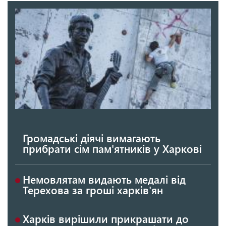
Громадські діячі вимагають
прибрати сім пам'ятників у Харкові
Немовлятам видають медалі від
Терехова за гроші харків'ян
Харків вирішили прикрашати до