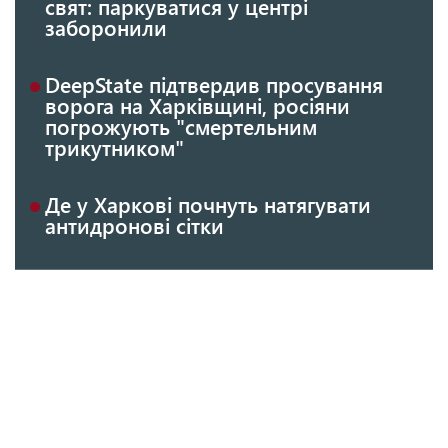
свят: паркуватися у центрі
заборонили
DeepState підтвердив просування
ворога на Харківщині, росіяни
погрожують "смертельним
трикутником"
Де у Харкові почнуть натягувати
антидронові сітки