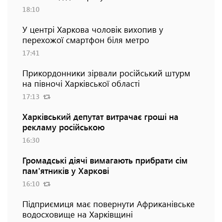
18:10
У центрі Харкова чоловік вихопив у
перехожої смартфон біля метро
17:41
Прикордонники зірвали російський штурм
на півночі Харківської області
17:13
Харківський депутат витрачає гроші на
рекламу російською
16:30
Громадські діячі вимагають прибрати сім
пам'ятників у Харкові
16:10
Підприємиця має повернути Африканівське
водосховище на Харківщині