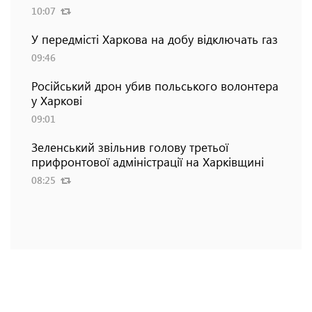
10:07
У передмісті Харкова на добу відключать газ
09:46
Російський дрон убив польського волонтера
у Харкові
09:01
Зеленський звільнив голову третьої
прифронтової адміністрації на Харківщині
08:25