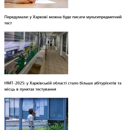
Передумали: у Харкові можна буде писати мультипредметний
тест
НМТ-2025: у Харківській області стало більше абітурієнтів та
місць в пунктах тестування