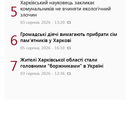
Харківський науковець закликає
5
комунальників не вчиняти екологічний
злочин
03 серпня, 2026 - 13:20
6
Громадські діячі вимагають прибрати сім
пам'ятників у Харкові
05 серпня, 2026 - 16:10
7
Жителі Харківської області стали
головними "боржниками" в Україні
03 серпня, 2026 - 12:36