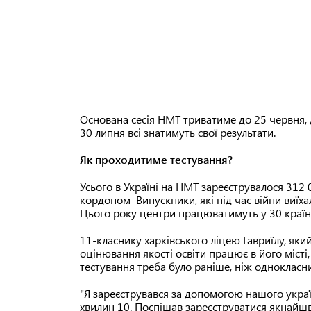
Основана сесія НМТ триватиме до 25 червня, 
30 липня всі знатимуть свої результати.
Як проходитиме тестування?
Усього в Україні на НМТ зареєструвалося 312 0
кордоном Випускники, які під час війни виїха
Цього року центри працюватимуть у 30 країна
11-класнику харківського ліцею Гавриїлу, як
оцінювання якості освіти працює в його місті,
тестування треба було раніше, ніж однокласн
"Я зареєструвався за допомогою нашого україн
хвилин 10. Поспішав зареєструватися якнайш