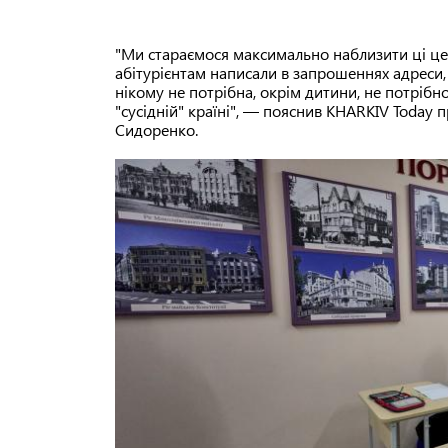
"Ми стараємося максимально наблизити ці цен
абітурієнтам написали в запрошеннях адреси,
нікому не потрібна, окрім дитини, не потрібно
"сусідній" країні", — пояснив KHARKIV Today
Сидоренко.