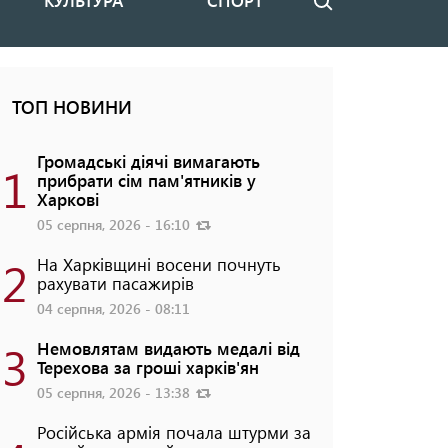
КУЛЬТУРА
СПОРТ
Пошук
ТОП НОВИНИ
Громадські діячі вимагають
1
прибрати сім пам'ятників у
Харкові
05 серпня, 2026 - 16:10
2
На Харківщині восени почнуть
рахувати пасажирів
04 серпня, 2026 - 08:11
3
Немовлятам видають медалі від
Терехова за гроші харків'ян
05 серпня, 2026 - 13:38
Російська армія почала штурми за