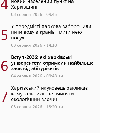
4
новий населений пункт на
Харківщині
03 серпня, 2026 - 09:45
У передмісті Харкова заборонили
5
пити воду з кранів і мити нею
посуд
03 серпня, 2026 - 14:18
Вступ-2026: які харківські
6
університети отримали найбільше
заяв від абітурієнтів
04 серпня, 2026 - 09:48
Харківський науковець закликає
7
комунальників не вчиняти
екологічний злочин
03 серпня, 2026 - 13:20