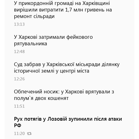
У прикордонній громаді на Харківщині
вирішили витратити 1,7 млн гривень на
ремонт сільради
13:13
У Харкові затримали фейкового
рятувальника
12:48
Суд забрав у Харківської міськради ділянку
історичної землі у центрі міста
12:26
Обпечений носик: у Харкові врятували з
полум`я двох кошенят
11:51
Рух потягів у Лозовій зупинили після атаки
РФ
11:20