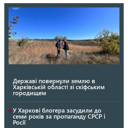
Державі повернули землю в
Харківській області зі скіфським
городищем
У Харкові блогера засудили до
семи років за пропаганду СРСР і
Росії