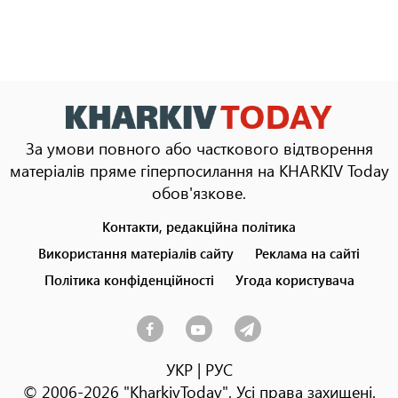
За умови повного або часткового відтворення
матеріалів пряме гіперпосилання на KHARKIV Today
обов'язкове.
Контакти, редакційна політика
Footer
menu
Використання матеріалів сайту
Реклама на сайті
Політика конфіденційності
Угода користувача
УКР
|
РУС
© 2006-2026 "KharkivToday". Усі права захищені.