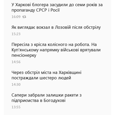
У Харкові блогера засудили до семи років за
пропаганду СРСР і Росії
16:09
Як виглядає вокзал в Лозовій після обстрілу
15:23
Пересіла з крісла колісного на робота. На
Куп'янському напрямку військові врятували
пенсіонерку
14:56
Через обстріл міста на Харківщині
постраждали шестеро людей
14:30
Сапери забрали залишки ракети з
підприємства в Богодухові
13:55