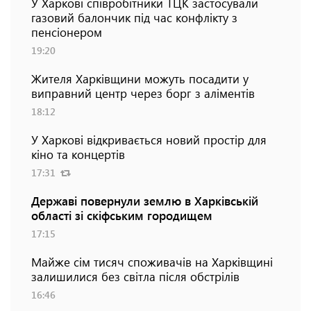
У Харкові співробітники ТЦК застосували
газовий балончик під час конфлікту з
пенсіонером
19:20
Жителя Харківщини можуть посадити у
виправний центр через борг з аліментів
18:12
У Харкові відкривається новий простір для
кіно та концертів
17:31
Державі повернули землю в Харківській
області зі скіфським городищем
17:15
Майже сім тисяч споживачів на Харківщині
залишилися без світла після обстрілів
16:46