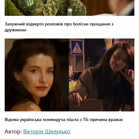
Автор:
Вікторія Шелудько