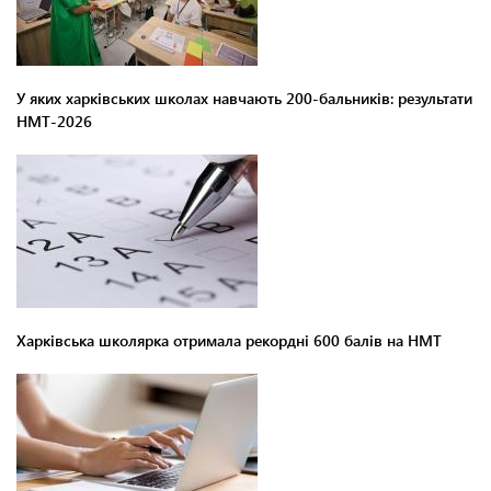
У яких харківських школах навчають 200-бальників: результати
НМТ-2026
Харківська школярка отримала рекордні 600 балів на НМТ