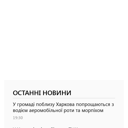
ОСТАННІ НОВИНИ
У громаді поблизу Харкова попрощаються з
водієм аеромобільної роти та морпіхом
19:30