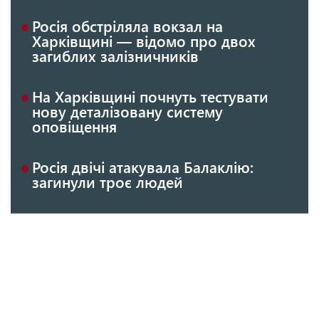
Росія обстріляла вокзал на
Харківщині — відомо про двох
загиблих залізничників
На Харківщині почнуть тестувати
нову деталізовану систему
оповіщення
Росія двічі атакувала Балаклію:
загинули троє людей