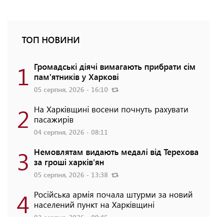
ТОП НОВИНИ
1
Громадські діячі вимагають прибрати сім
пам'ятників у Харкові
05 серпня, 2026 - 16:10
2
На Харківщині восени почнуть рахувати
пасажирів
04 серпня, 2026 - 08:11
3
Немовлятам видають медалі від Терехова
за гроші харків'ян
05 серпня, 2026 - 13:38
4
Російська армія почала штурми за новий
населений пункт на Харківщині