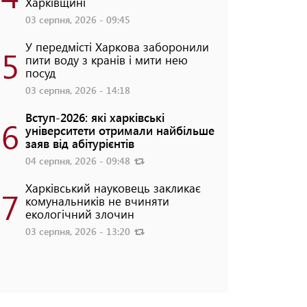
Харківщині
03 серпня, 2026 - 09:45
У передмісті Харкова заборонили
5
пити воду з кранів і мити нею
посуд
03 серпня, 2026 - 14:18
Вступ-2026: які харківські
6
університети отримали найбільше
заяв від абітурієнтів
04 серпня, 2026 - 09:48
Харківський науковець закликає
7
комунальників не вчиняти
екологічний злочин
03 серпня, 2026 - 13:20