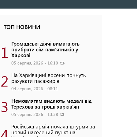
ТОП НОВИНИ
Громадські діячі вимагають
1
прибрати сім пам'ятників у
Харкові
05 серпня, 2026 - 16:10
2
На Харківщині восени почнуть
рахувати пасажирів
04 серпня, 2026 - 08:11
3
Немовлятам видають медалі від
Терехова за гроші харків'ян
05 серпня, 2026 - 13:38
Російська армія почала штурми за
4
новий населений пункт на