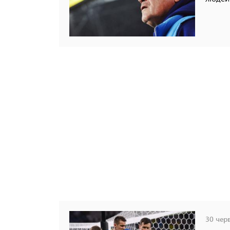
30 черв