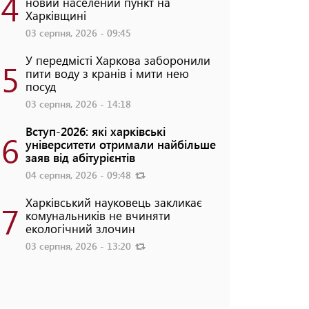
4
новий населений пункт на
Харківщині
03 серпня, 2026 - 09:45
У передмісті Харкова заборонили
5
пити воду з кранів і мити нею
посуд
03 серпня, 2026 - 14:18
Вступ-2026: які харківські
6
університети отримали найбільше
заяв від абітурієнтів
04 серпня, 2026 - 09:48
Харківський науковець закликає
7
комунальників не вчиняти
екологічний злочин
03 серпня, 2026 - 13:20