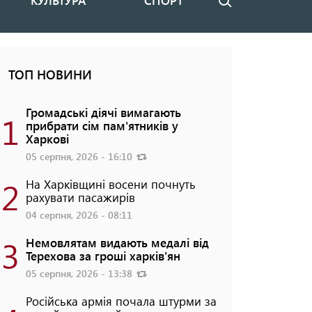
КУЛЬТУРА
СПОРТ
Пошук
ТОП НОВИНИ
Громадські діячі вимагають
1
прибрати сім пам'ятників у
Харкові
05 серпня, 2026 - 16:10
2
На Харківщині восени почнуть
рахувати пасажирів
04 серпня, 2026 - 08:11
3
Немовлятам видають медалі від
Терехова за гроші харків'ян
05 серпня, 2026 - 13:38
Російська армія почала штурми за