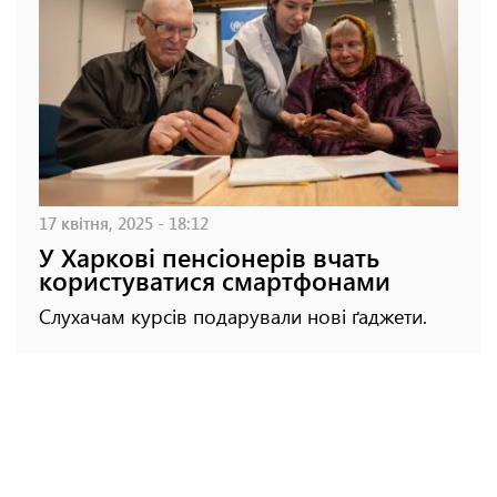
17 квітня, 2025 - 18:12
У Харкові пенсіонерів вчать
користуватися смартфонами
Слухачам курсів подарували нові ґаджети.