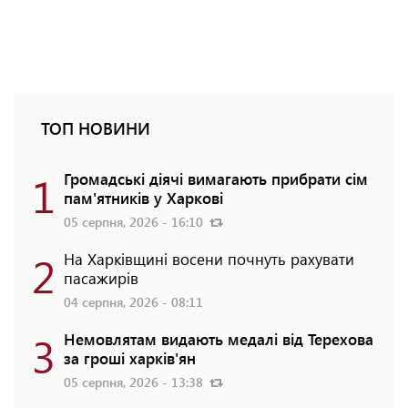
ТОП НОВИНИ
1
Громадські діячі вимагають прибрати сім
пам'ятників у Харкові
05 серпня, 2026 - 16:10
2
На Харківщині восени почнуть рахувати
пасажирів
04 серпня, 2026 - 08:11
3
Немовлятам видають медалі від Терехова
за гроші харків'ян
05 серпня, 2026 - 13:38