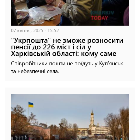
07 квітня, 2025 - 15:52
"Укрпошта" не зможе розносити
пенсії до 226 міст і сіл у
Харківській області: кому саме
Співробітники пошти не поїдуть у Куп'янськ
та небезпечні села.