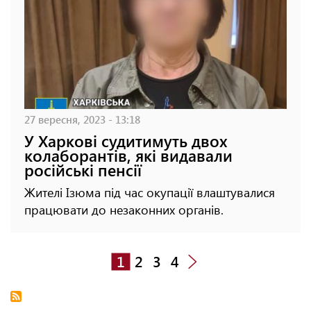
27 вересня, 2023 - 13:18
У Харкові судитимуть двох
колаборантів, які видавали
російські пенсії
Жителі Ізюма під час окупації влаштувалися
працювати до незаконних органів.
1
2
3
4