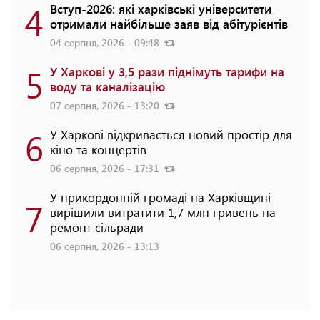
4
Вступ-2026: які харківські університети
отримали найбільше заяв від абітурієнтів
04 серпня, 2026 - 09:48
5
У Харкові у 3,5 рази піднімуть тарифи на
воду та каналізацію
07 серпня, 2026 - 13:20
6
У Харкові відкривається новий простір для
кіно та концертів
06 серпня, 2026 - 17:31
У прикордонній громаді на Харківщині
7
вирішили витратити 1,7 млн гривень на
ремонт сільради
06 серпня, 2026 - 13:13