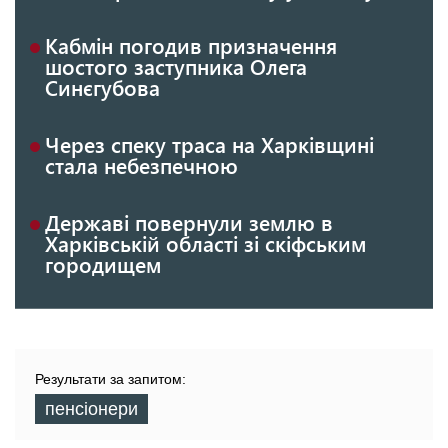
Кабмін погодив призначення
шостого заступника Олега
Синєгубова
Через спеку траса на Харківщині
стала небезпечною
Державі повернули землю в
Харківській області зі скіфським
городищем
Результати за запитом:
пенсіонери