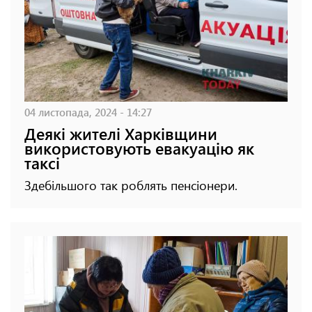
04 листопада, 2024 - 14:27
Деякі жителі Харківщини
використовують евакуацію як
таксі
Здебільшого так роблять пенсіонери.