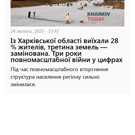
24 лютого, 2025 - 17:47
Із Харківської області виїхали 28
% жителів, третина земель —
замінована. Три роки
повномасштабної війни у цифрах
Під час повномасштабного вторгнення
структура населення регіону сильно
змінилася.