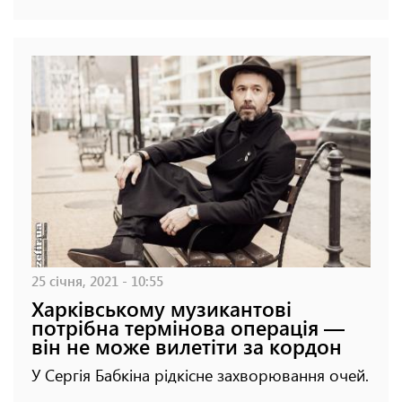
25 січня, 2021 - 10:55
Харківському музикантові
потрібна термінова операція —
він не може вилетіти за кордон
У Сергія Бабкіна рідкісне захворювання очей.