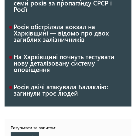
семи років за пропаганду СРСР і
Росії
Росія обстріляла вокзал на
Харківщині — відомо про двох
загиблих залізничників
На Харківщині почнуть тестувати
нову деталізовану систему
оповіщення
Росія двічі атакувала Балаклію:
загинули троє людей
Результати за запитом: