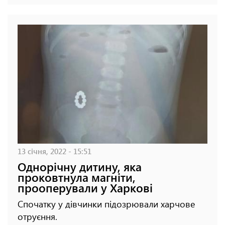
13 січня, 2022 - 15:51
Однорічну дитину, яка
проковтнула магніти,
прооперували у Харкові
Спочатку у дівчинки підозрювали харчове
отруєння.