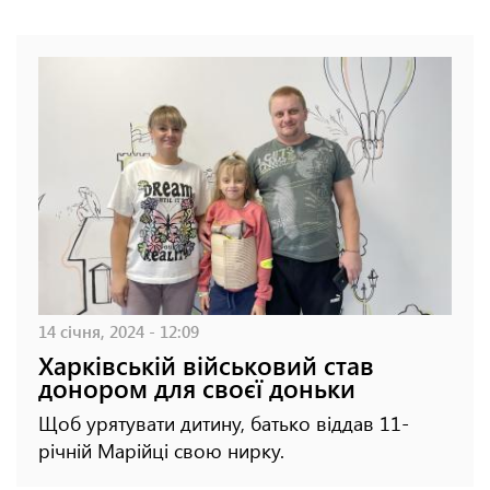
14 січня, 2024 - 12:09
Харківській військовий став
донором для своєї доньки
Щоб урятувати дитину, батько віддав 11-
річній Марійці свою нирку.