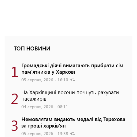
ТОП НОВИНИ
1
Громадські діячі вимагають прибрати сім
пам'ятників у Харкові
05 серпня, 2026 - 16:10
2
На Харківщині восени почнуть рахувати
пасажирів
04 серпня, 2026 - 08:11
3
Немовлятам видають медалі від Терехова
за гроші харків'ян
05 серпня, 2026 - 13:38