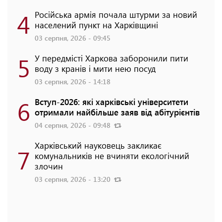
4
Російська армія почала штурми за новий
населений пункт на Харківщині
03 серпня, 2026 - 09:45
5
У передмісті Харкова заборонили пити
воду з кранів і мити нею посуд
03 серпня, 2026 - 14:18
6
Вступ-2026: які харківські університети
отримали найбільше заяв від абітурієнтів
04 серпня, 2026 - 09:48
Харківський науковець закликає
7
комунальників не вчиняти екологічний
злочин
03 серпня, 2026 - 13:20