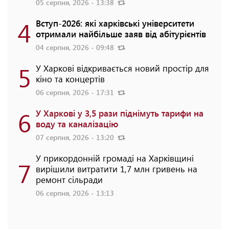
05 серпня, 2026 - 13:38
4
Вступ-2026: які харківські університети
отримали найбільше заяв від абітурієнтів
04 серпня, 2026 - 09:48
5
У Харкові відкривається новий простір для
кіно та концертів
06 серпня, 2026 - 17:31
6
У Харкові у 3,5 рази піднімуть тарифи на
воду та каналізацію
07 серпня, 2026 - 13:20
У прикордонній громаді на Харківщині
7
вирішили витратити 1,7 млн гривень на
ремонт сільради
06 серпня, 2026 - 13:13