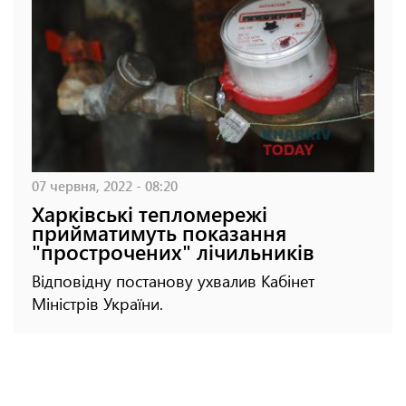
07 червня, 2022 - 08:20
Харківські тепломережі
прийматимуть показання
"прострочених" лічильників
Відповідну постанову ухвалив Кабінет
Міністрів України.