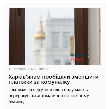
10 лютого, 2026 - 08:15
Харків'янам пообіцяли зменшити
платіжки за комуналку
Платіжки за відсутні тепло і воду мають
перерахувати автоматично по кожному
будинку.