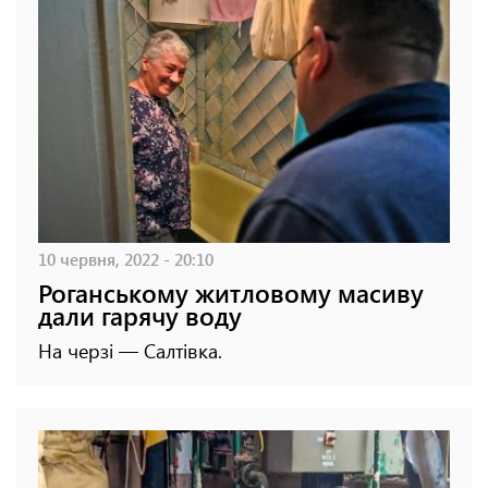
10 червня, 2022 - 20:10
Роганському житловому масиву
дали гарячу воду
На черзі — Салтівка.