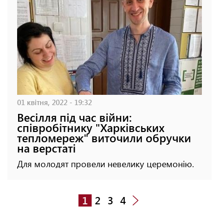
01 квітня, 2022 - 19:32
Весілля під час війни:
співробітнику "Харківських
тепломереж" виточили обручки
на верстаті
Для молодят провели невелику церемонію.
1
2
3
4