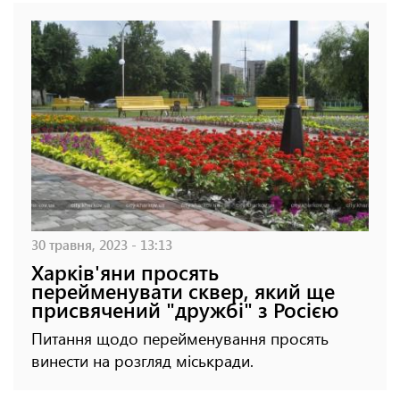
30 травня, 2023 - 13:13
Харків'яни просять
перейменувати сквер, який ще
присвячений "дружбі" з Росією
Питання щодо перейменування просять
винести на розгляд міськради.