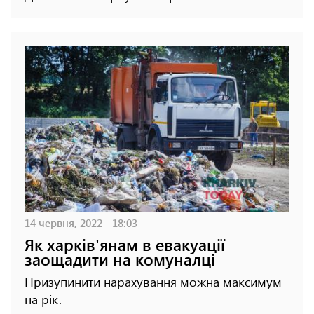
14 червня, 2022 - 18:03
Як харків'янам в евакуації
заощадити на комуналці
Призупинити нарахування можна максимум
на рік.