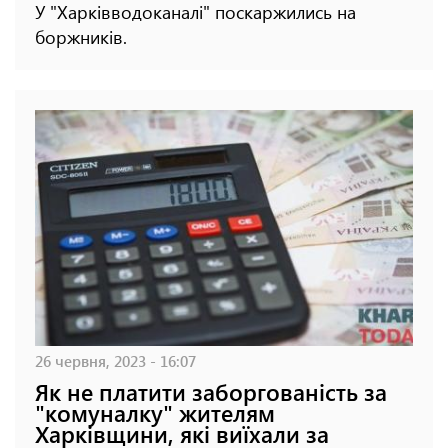
У "Харківводоканалі" поскаржились на
боржників.
26 червня, 2023 - 16:07
Як не платити заборгованість за
"комуналку" жителям
Харківщини, які виїхали за