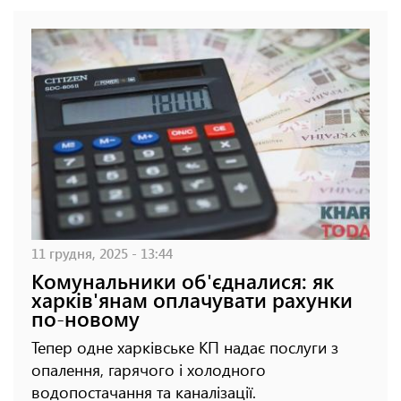
11 грудня, 2025 - 13:44
Комунальники об'єдналися: як
харків'янам оплачувати рахунки
по-новому
Тепер одне харківське КП надає послуги з
опалення, гарячого і холодного
водопостачання та каналізації.