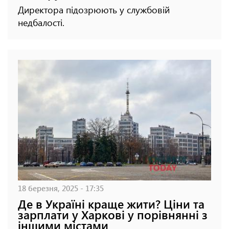
Директора підозрюють у службовій
недбалості.
18 березня, 2025 - 17:35
Де в Україні краще жити? Ціни та
зарплати у Харкові у порівнянні з
іншими містами