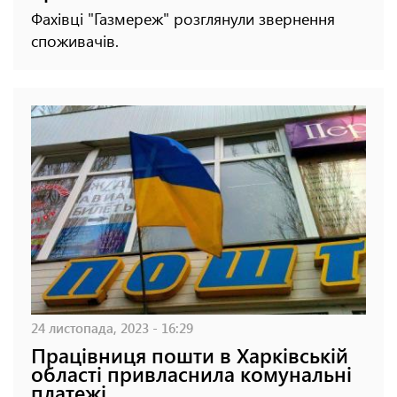
Фахівці "Газмереж" розглянули звернення
споживачів.
24 листопада, 2023 - 16:29
Працівниця пошти в Харківській
області привласнила комунальні
платежі