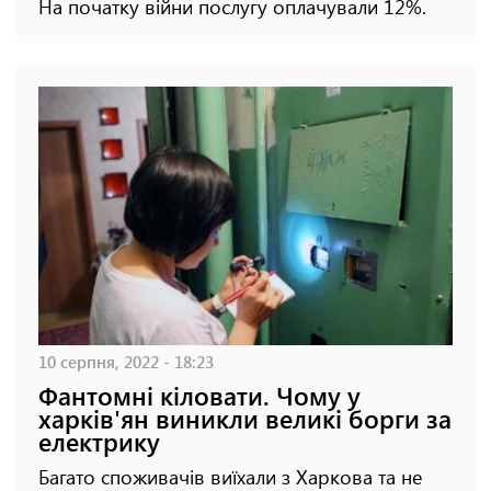
На початку війни послугу оплачували 12%.
10 серпня, 2022 - 18:23
Фантомні кіловати. Чому у
харків'ян виникли великі борги за
електрику
Багато споживачів виїхали з Харкова та не