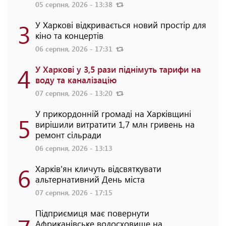
05 серпня, 2026 - 13:38
3
У Харкові відкривається новий простір для
кіно та концертів
06 серпня, 2026 - 17:31
4
У Харкові у 3,5 рази піднімуть тарифи на
воду та каналізацію
07 серпня, 2026 - 13:20
У прикордонній громаді на Харківщині
5
вирішили витратити 1,7 млн гривень на
ремонт сільради
06 серпня, 2026 - 13:13
6
Харків'ян кличуть відсвяткувати
альтернативний День міста
07 серпня, 2026 - 17:15
Підприємиця має повернути
Африканівське водосховище на