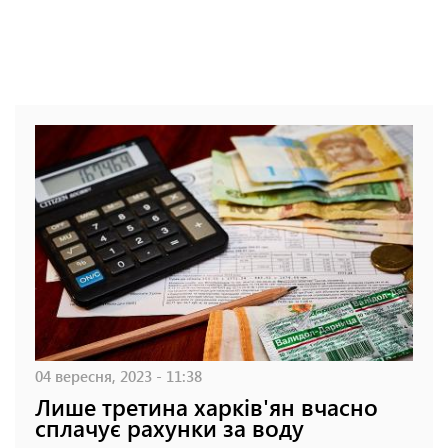
04 вересня, 2023 - 11:38
Лише третина харків'ян вчасно
сплачує рахунки за воду