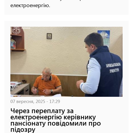
електроенергію.
07 вересня, 2025 - 17:29
Через переплату за
електроенергію керівнику
пансіонату повідомили про
підозру