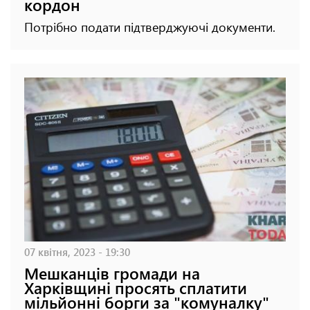
кордон
Потрібно подати підтверджуючі документи.
07 квітня, 2023 - 19:30
Мешканців громади на
Харківщині просять сплатити
мільйонні борги за "комуналку"