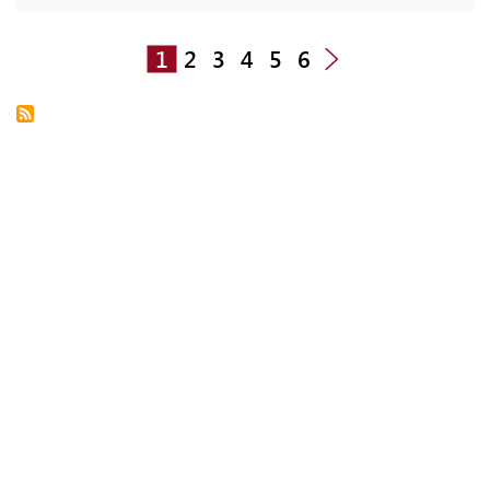
1
2
3
4
5
6