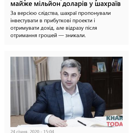
майже мільйон доларів у шахраїв
За версією слідства, шахраї пропонували
інвестувати в прибуткові проекти і
отримувати дохід, але відразу після
отримання грошей — зникали.
24 січня, 2020 - 15:04