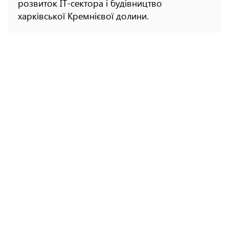
розвиток IT-сектора і будівництво
харківської Кремнієвої долини.