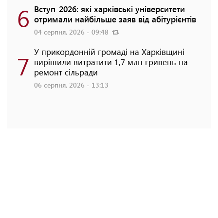
6
Вступ-2026: які харківські університети
отримали найбільше заяв від абітурієнтів
04 серпня, 2026 - 09:48
У прикордонній громаді на Харківщині
7
вирішили витратити 1,7 млн гривень на
ремонт сільради
06 серпня, 2026 - 13:13