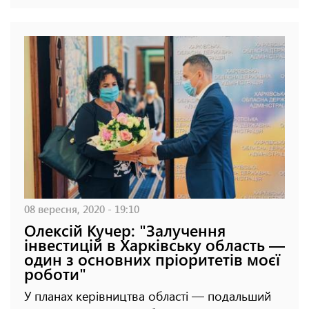
08 вересня, 2020 - 19:10
Олексій Кучер: "Залучення
інвестицій в Харківську область —
один з основних пріоритетів моєї
роботи"
У планах керівництва області — подальший