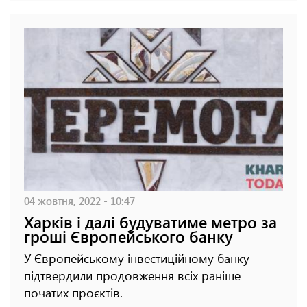
04 жовтня, 2022 - 10:47
Харків і далі будуватиме метро за
гроші Європейського банку
У Європейському інвестиційному банку
підтвердили продовження всіх раніше
початих проєктів.