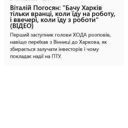
Віталій Погосян: "Бачу Харків
тільки вранці, коли їду на роботу,
і ввечері, коли їду з роботи"
(ВІДЕО)
Перший заступник голови ХОДА розповів,
навіщо переїхав з Вінниці до Харкова, як
збирається залучати інвесторів і чому
покладає надії на ПТУ.