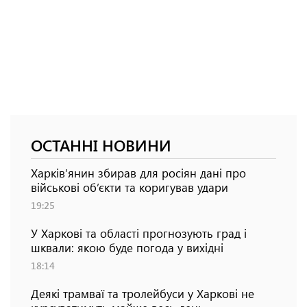
ОСТАННІ НОВИНИ
Харків’янин збирав для росіян дані про
військові об’єкти та коригував удари
19:25
У Харкові та області прогнозують град і
шквали: якою буде погода у вихідні
18:14
Деякі трамваї та тролейбуси у Харкові не