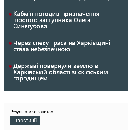
Кабмін погодив призначення
шостого заступника Олега
Синєгубова
Через спеку траса на Харківщині
стала небезпечною
Державі повернули землю в
Харківській області зі скіфським
городищем
Результати за запитом:
інвестиції