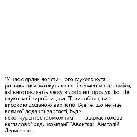
"У нас є ярлик логістичного глухого кута, і
розвиватися зможуть лише ті сегменти економіки,
які виготовляють легку в логістиці продукцію. Це
наукоємні виробництва, IT, виробництва з
високою доданою вартістю. Все те, що не має
великої доданої вартості, буде
неконкурентоспроможним", — вважає голова
наглядової ради компанії "Авантаж" Анатолій
Денисенко.