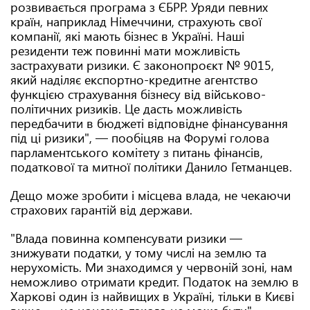
розвивається програма з ЄБРР. Уряди певних
країн, наприклад Німеччини, страхують свої
компанії, які мають бізнес в Україні. Наші
резиденти теж повинні мати можливість
застрахувати ризики. Є законопроєкт № 9015,
який наділяє експортно-кредитне агентство
функцією страхування бізнесу від військово-
політичних ризиків. Це дасть можливість
передбачити в бюджеті відповідне фінансування
під ці ризики", — пообіцяв на Форумі голова
парламентського комітету з питань фінансів,
податкової та митної політики Данило Гетманцев.
Дещо може зробити і місцева влада, не чекаючи
страхових гарантій від держави.
"Влада повинна компенсувати ризики —
знижувати податки, у тому числі на землю та
нерухомість. Ми знаходимся у червоній зоні, нам
неможливо отримати кредит. Податок на землю в
Харкові один із найвищих в Україні, тільки в Києві