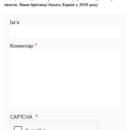
квиток. Яким британці бачать Харків у 2030 році
Ім'я
Коментар
CAPTCHA