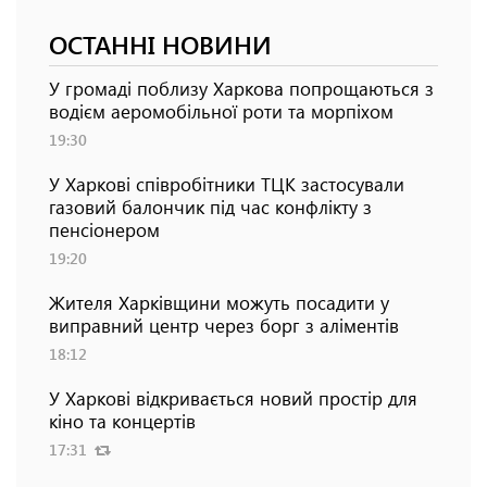
ОСТАННІ НОВИНИ
У громаді поблизу Харкова попрощаються з
водієм аеромобільної роти та морпіхом
19:30
У Харкові співробітники ТЦК застосували
газовий балончик під час конфлікту з
пенсіонером
19:20
Жителя Харківщини можуть посадити у
виправний центр через борг з аліментів
18:12
У Харкові відкривається новий простір для
кіно та концертів
17:31