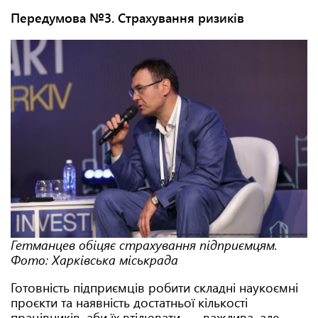
Передумова №3. Страхування ризиків
Гетманцев обіцяє страхування підприємцям.
Фото: Харківська міськрада
Готовність підприємців робити складні наукоємні
проєкти та наявність достатньої кількості
працівників, аби їх втілювати, — важлива, але