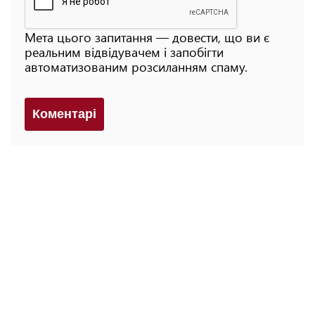
Мета цього запитання — довести, що ви є
реальним відвідувачем і запобігти
автоматизованим розсиланням спаму.
Коментарi