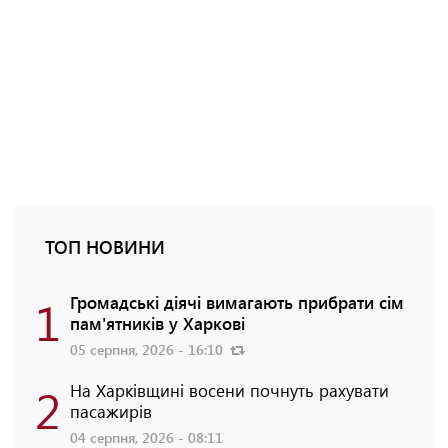
ТОП НОВИНИ
1
Громадські діячі вимагають прибрати сім
пам'ятників у Харкові
05 серпня, 2026 - 16:10
2
На Харківщині восени почнуть рахувати
пасажирів
04 серпня, 2026 - 08:11