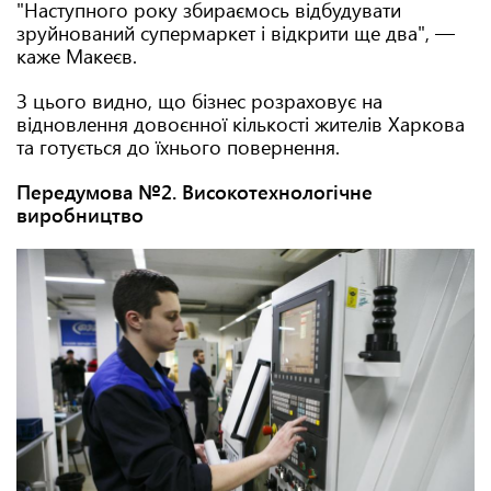
"Наступного року збираємось відбудувати
зруйнований супермаркет і відкрити ще два", —
каже Макеєв.
З цього видно, що бізнес розраховує на
відновлення довоєнної кількості жителів Харкова
та готується до їхнього повернення.
Передумова №2. Високотехнологічне
виробництво