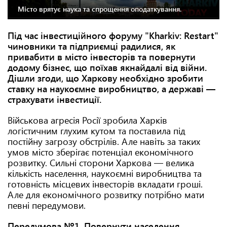
Місто врятує наука та спрощення оподаткування.
Під час інвестиційного форуму "Kharkiv: Restart"
чиновники та підприємці радилися, як
привабити в місто інвесторів та повернути
додому бізнес, що поїхав якнайдалі від війни.
Дішли згоди, що Харкову необхідно зробити
ставку на наукоємне виробництво, а державі —
страхувати інвестиції.
Військова агресія Росії зробила Харків
логістичним глухим кутом та поставила під
постійну загрозу обстрілів. Але навіть за таких
умов місто зберігає потенціал економічного
розвитку. Сильні сторони Харкова — велика
кількість населення, наукоємні виробництва та
готовність місцевих інвесторів вкладати гроші.
Але для економічного розвитку потрібно мати
певні передумови.
Передумова №1. Повернути населення