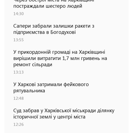
постраждали шестеро людей
14:30
Сапери забрали залишки ракети з
підприємства в Богодухові
13:55
У прикордонній громаді на Харківщині
вирішили витратити 1,7 млн гривень на
ремонт сільради
13:13
У Харкові затримали фейкового
рятувальника
12:48
Суд забрав у Харківської міськради ділянку
історичної землі у центрі міста
12:26