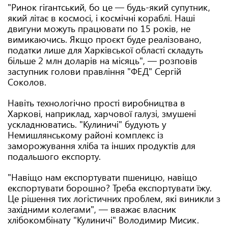
"Ринок гігантський, бо це — будь-який супутник,
який літає в космосі, і космічні кораблі. Наші
двигуни можуть працювати по 15 років, не
вимикаючись. Якщо проєкт буде реалізовано,
податки лише для Харківської області складуть
більше 2 млн доларів на місяць", — розповів
заступник голови правління "ФЕД" Сергій
Соколов.
Навіть технологічно прості виробництва в
Харкові, наприклад, харчової галузі, змушені
ускладнюватись. "Кулиничі" будують у
Немишлянському районі комплекс із
заморожування хліба та інших продуктів для
подальшого експорту.
"Навіщо нам експортувати пшеницю, навіщо
експортувати борошно? Треба експортувати їжу.
Це рішення тих логістичних проблем, які виникли з
західними колегами", — вважає власник
хлібокомбінату "Кулиничі" Володимир Мисик.