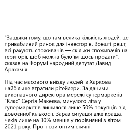
"Завдяки тому, що там велика кількість людей, це
привабливий ринок для інвесторів. Врешті-решт,
всі рахують споживачів — скільки споживачів на
території, щоб можна було їм щось продати", —
сказав на Форумі народний депутат Давид
Арахамія.
Під час масового виїзду людей із Харкова
найбільше втратили рітейлери. За даними
виконавчого директора мережі супермаркетів
"Клас" Сергія Макеєва, минулого літа у
супермаркетів лишилося лише 50% покупців від
довоєнної кількості. Зараз ситуація вже краща,
чеків лише на 30% менше у порівнянні з літом
2021 року. Прогнози оптимістичні.