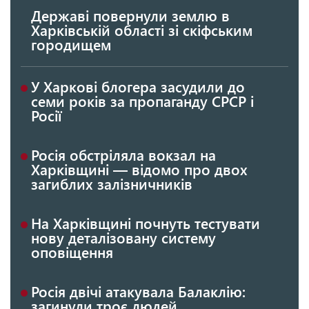
Державі повернули землю в
Харківській області зі скіфським
городищем
У Харкові блогера засудили до
семи років за пропаганду СРСР і
Росії
Росія обстріляла вокзал на
Харківщині — відомо про двох
загиблих залізничників
На Харківщині почнуть тестувати
нову деталізовану систему
оповіщення
Росія двічі атакувала Балаклію:
загинули троє людей