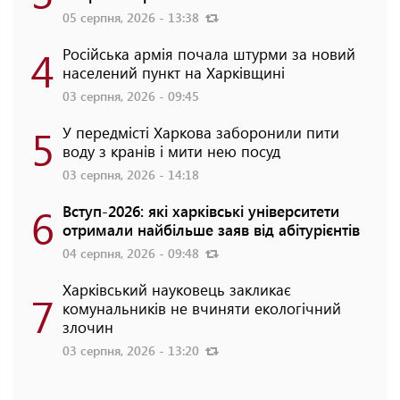
05 серпня, 2026 - 13:38
4
Російська армія почала штурми за новий
населений пункт на Харківщині
03 серпня, 2026 - 09:45
5
У передмісті Харкова заборонили пити
воду з кранів і мити нею посуд
03 серпня, 2026 - 14:18
6
Вступ-2026: які харківські університети
отримали найбільше заяв від абітурієнтів
04 серпня, 2026 - 09:48
Харківський науковець закликає
7
комунальників не вчиняти екологічний
злочин
03 серпня, 2026 - 13:20