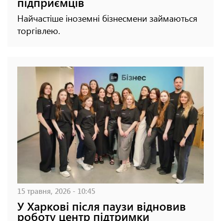
підприємців
Найчастіше іноземні бізнесмени займаються
торгівлею.
15 травня, 2026 - 10:45
У Харкові після паузи відновив
роботу центр підтримки