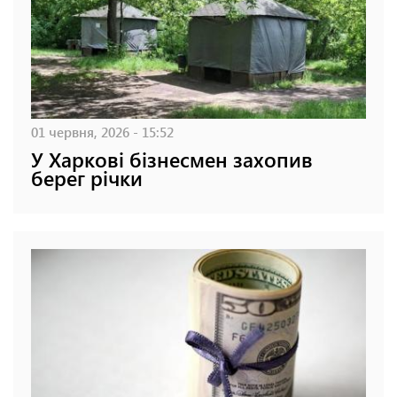
01 червня, 2026 - 15:52
У Харкові бізнесмен захопив
берег річки