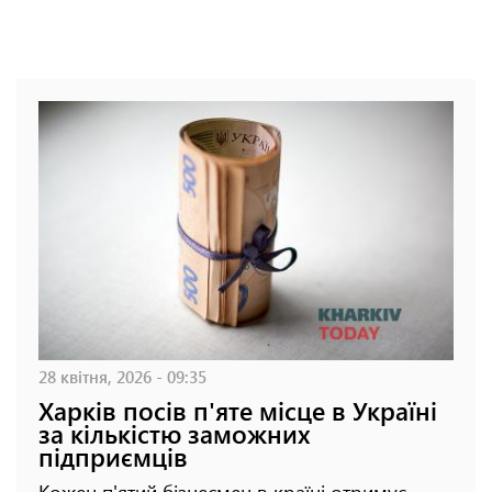
28 квітня, 2026 - 09:35
Харків посів п'яте місце в Україні
за кількістю заможних
підприємців
Кожен п'ятий бізнесмен в країні отримує