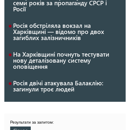
семи років за пропаганду СРСР і
Росії
Росія обстріляла вокзал на
Харківщині — відомо про двох
загиблих залізничників
На Харківщині почнуть тестувати
нову деталізовану систему
оповіщення
Росія двічі атакувала Балаклію:
загинули троє людей
Результати за запитом: