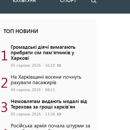
КУЛЬТУРА
СПОРТ
Пошук
ТОП НОВИНИ
Громадські діячі вимагають
1
прибрати сім пам'ятників у
Харкові
05 серпня, 2026 - 16:10
2
На Харківщині восени почнуть
рахувати пасажирів
04 серпня, 2026 - 08:11
3
Немовлятам видають медалі від
Терехова за гроші харків'ян
05 серпня, 2026 - 13:38
Російська армія почала штурми за