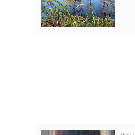
16 жовт