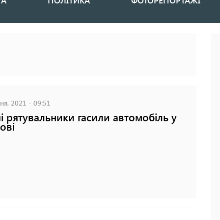
НА
ПОЛІТИКА
ФОТОРЕПОРТАЖІ
ня, 2021 - 09:51
і рятувальники гасили автомобіль у
ові