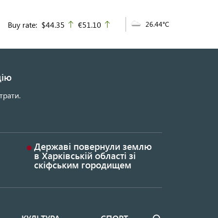
Buy rate:
$44.35
€51.10
26.44°C
up
up
цію
трати.
Державі повернули землю
в Харківській області зі
скіфським городищем