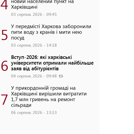
4
новий населений пункт на
Харківщині
03 серпня, 2026 - 09:45
У передмісті Харкова заборонили
5
пити воду з кранів і мити нею
посуд
03 серпня, 2026 - 14:18
Вступ-2026: які харківські
6
університети отримали найбільше
заяв від абітурієнтів
04 серпня, 2026 - 09:48
У прикордонній громаді на
7
Харківщині вирішили витратити
1,7 млн гривень на ремонт
сільради
06 серпня, 2026 - 13:13