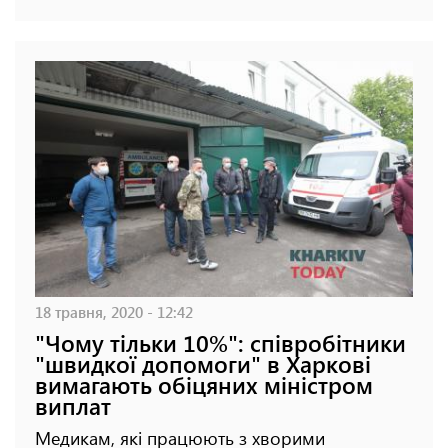
18 травня, 2020 - 12:42
"Чому тільки 10%": співробітники
"швидкої допомоги" в Харкові
вимагають обіцяних міністром
виплат
Медикам, які працюють з хворими