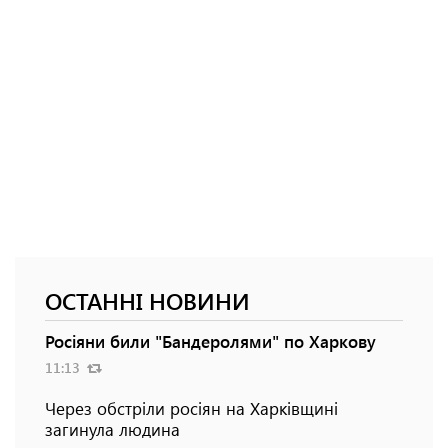
ОСТАННІ НОВИНИ
Росіяни били "Бандеролями" по Харкову
11:13
Через обстріли росіян на Харківщині
загинула людина