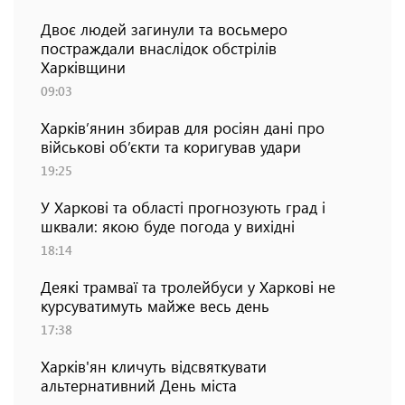
Двоє людей загинули та восьмеро
постраждали внаслідок обстрілів
Харківщини
09:03
Харків’янин збирав для росіян дані про
військові об’єкти та коригував удари
19:25
У Харкові та області прогнозують град і
шквали: якою буде погода у вихідні
18:14
Деякі трамваї та тролейбуси у Харкові не
курсуватимуть майже весь день
17:38
Харків'ян кличуть відсвяткувати
альтернативний День міста