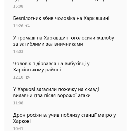
15:08
Безпілотник вбив чоловіка на Харківщині
14:26
У громаді на Харківщині оголосили жалобу
за загиблими залізничниками
13:03
Чоловік підірвався на вибухівці у
Харківському районі
12:10
У Харкові загасили пожежу на складі
видавництва після ворожої атаки
11:08
Дрон росіян влучив поблизу станції метро у
Харкові
10:41