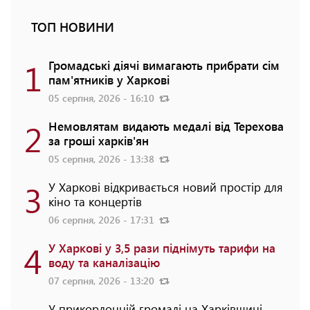
ТОП НОВИНИ
1
Громадські діячі вимагають прибрати сім
пам'ятників у Харкові
05 серпня, 2026 - 16:10
2
Немовлятам видають медалі від Терехова
за гроші харків'ян
05 серпня, 2026 - 13:38
3
У Харкові відкривається новий простір для
кіно та концертів
06 серпня, 2026 - 17:31
4
У Харкові у 3,5 рази піднімуть тарифи на
воду та каналізацію
07 серпня, 2026 - 13:20
У прикордонній громаді на Харківщині