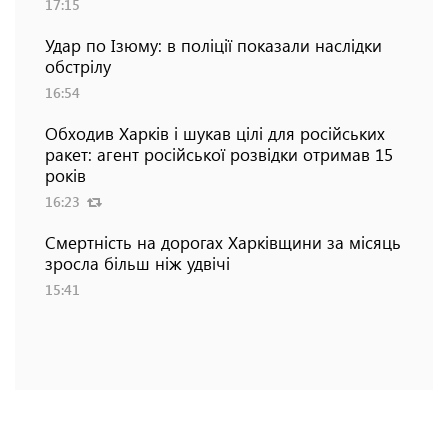
17:15
Удар по Ізюму: в поліції показали наслідки
обстрілу
16:54
Обходив Харків і шукав цілі для російських
ракет: агент російської розвідки отримав 15
років
16:23
Смертність на дорогах Харківщини за місяць
зросла більш ніж удвічі
15:41