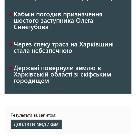
Кабмін погодив призначення
шостого заступника Олега
Синєгубова
Через спеку траса на Харківщині
стала небезпечною
Державі повернули землю в
Харківській області зі скіфським
городищем
Результати за запитом:
доплати медикам