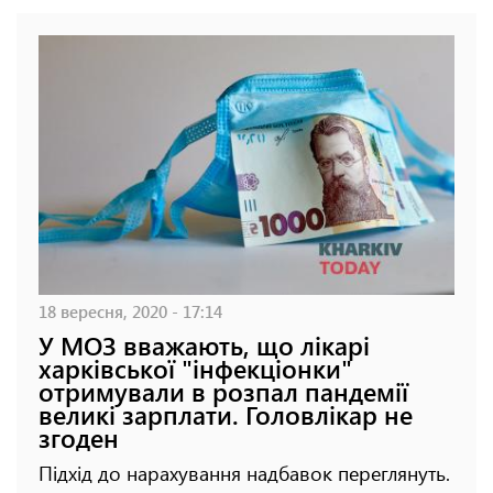
18 вересня, 2020 - 17:14
У МОЗ вважають, що лікарі
харківської "інфекціонки"
отримували в розпал пандемії
великі зарплати. Головлікар не
згоден
Підхід до нарахування надбавок переглянуть.