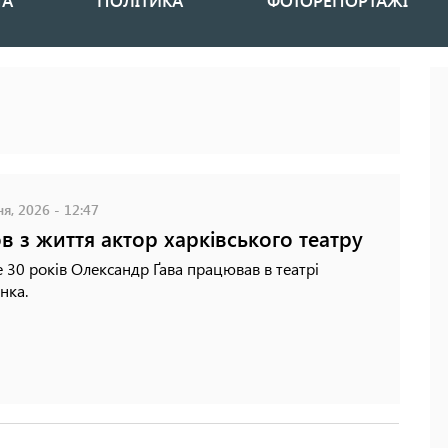
НА
ПОЛІТИКА
ФОТОРЕПОРТАЖІ
я, 2026 - 12:47
в з життя актор харківського театру
30 років Олександр Ґава працював в театрі
нка.