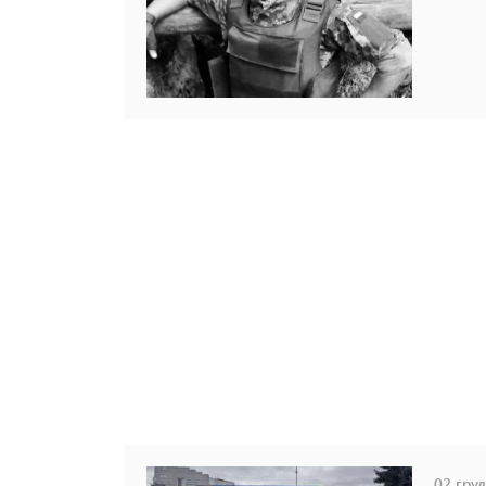
02 груд