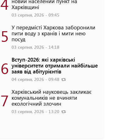
4
новий населений пункт на
Харківщині
03 серпня, 2026 - 09:45
У передмісті Харкова заборонили
5
пити воду з кранів і мити нею
посуд
03 серпня, 2026 - 14:18
Вступ-2026: які харківські
6
університети отримали найбільше
заяв від абітурієнтів
04 серпня, 2026 - 09:48
Харківський науковець закликає
7
комунальників не вчиняти
екологічний злочин
03 серпня, 2026 - 13:20