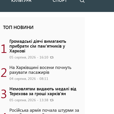
КУЛЬТУРА
СПОРТ
Пошук
ТОП НОВИНИ
Громадські діячі вимагають
1
прибрати сім пам'ятників у
Харкові
05 серпня, 2026 - 16:10
2
На Харківщині восени почнуть
рахувати пасажирів
04 серпня, 2026 - 08:11
3
Немовлятам видають медалі від
Терехова за гроші харків'ян
05 серпня, 2026 - 13:38
Російська армія почала штурми за