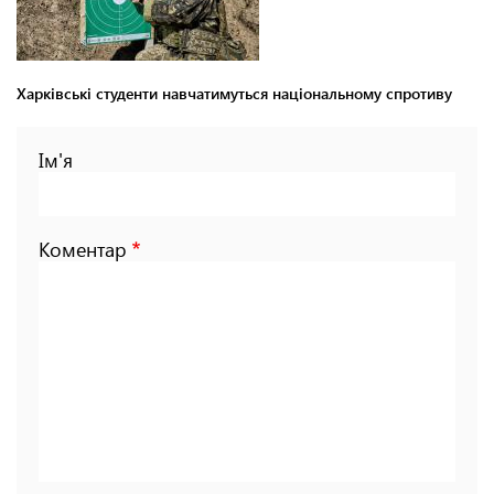
Харківські студенти навчатимуться національному спротиву
Ім'я
Коментар