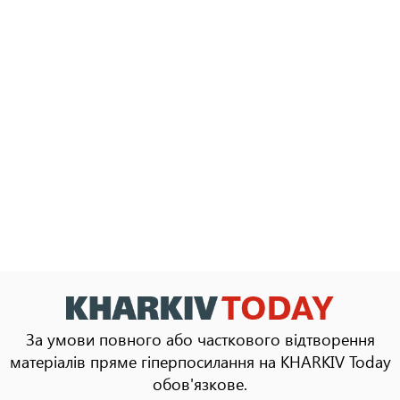
За умови повного або часткового відтворення
матеріалів пряме гіперпосилання на KHARKIV Today
обов'язкове.