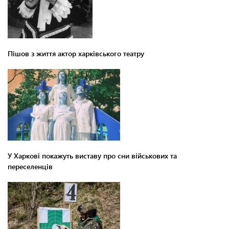
Пішов з життя актор харківського театру
У Харкові покажуть виставу про сни військових та
переселенців