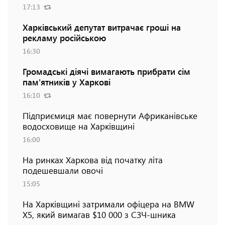
17:13
Харківський депутат витрачає гроші на
рекламу російською
16:30
Громадські діячі вимагають прибрати сім
пам'ятників у Харкові
16:10
Підприємиця має повернути Африканівське
водосховище на Харківщині
16:00
На ринках Харкова від початку літа
подешевшали овочі
15:05
На Харківщині затримали офіцера на BMW
Х5, який вимагав $10 000 з СЗЧ-шника