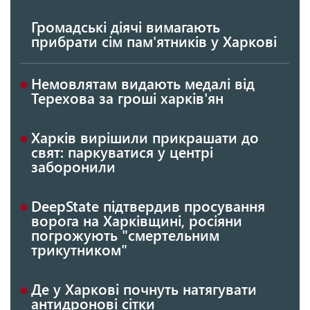
Громадські діячі вимагають
прибрати сім пам'ятників у Харкові
Немовлятам видають медалі від
Терехова за гроші харків'ян
Харків вирішили прикрашати до
свят: паркуватися у центрі
заборонили
DeepState підтвердив просування
ворога на Харківщині, росіяни
погрожують "смертельним
трикутником"
Де у Харкові почнуть натягувати
антидронові сітки