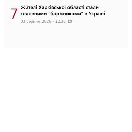
7
Жителі Харківської області стали
головними "боржниками" в Україні
03 серпня, 2026 - 12:36