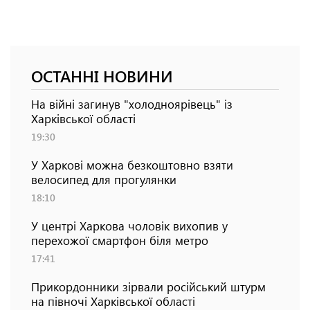
ОСТАННІ НОВИНИ
На війні загинув "холодноярівець" із
Харківської області
19:30
У Харкові можна безкоштовно взяти
велосипед для прогулянки
18:10
У центрі Харкова чоловік вихопив у
перехожої смартфон біля метро
17:41
Прикордонники зірвали російський штурм
на півночі Харківської області