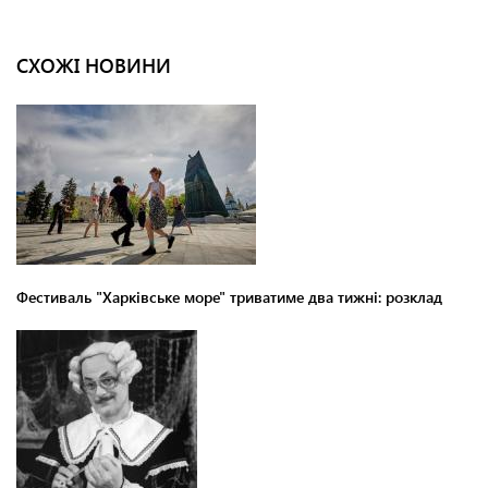
СХОЖІ НОВИНИ
Фестиваль "Харківське море" триватиме два тижні: розклад