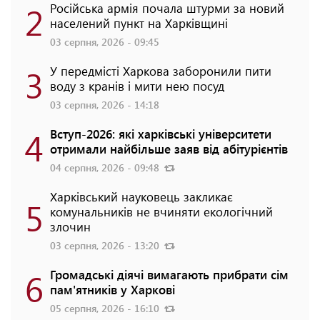
2
Російська армія почала штурми за новий
населений пункт на Харківщині
03 серпня, 2026 - 09:45
3
У передмісті Харкова заборонили пити
воду з кранів і мити нею посуд
03 серпня, 2026 - 14:18
4
Вступ-2026: які харківські університети
отримали найбільше заяв від абітурієнтів
04 серпня, 2026 - 09:48
Харківський науковець закликає
5
комунальників не вчиняти екологічний
злочин
03 серпня, 2026 - 13:20
6
Громадські діячі вимагають прибрати сім
пам'ятників у Харкові
05 серпня, 2026 - 16:10