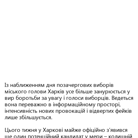
Із наближенням дня позачергових виборів
міського голови Харків усе більше занурюється у
вир боротьби за увагу і голоси виборців. Ведеться
вона переважно в інформаційному просторі,
інтенсивність нових провокацій і відвертих фейків
лише збільшується.
Цього тижня у Харкові майже офіційно з’явився
ще один потенційний кандидат у мери – колишній