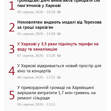
1
Громадські діячі вимагають прибрати сім
пам'ятників у Харкові
05 серпня, 2026 - 16:10
2
Немовлятам видають медалі від Терехова
за гроші харків'ян
05 серпня, 2026 - 13:38
3
У Харкові у 3,5 рази піднімуть тарифи на
воду та каналізацію
07 серпня, 2026 - 13:20
4
У Харкові відкривається новий простір для
кіно та концертів
06 серпня, 2026 - 17:31
У прикордонній громаді на Харківщині
5
вирішили витратити 1,7 млн гривень на
ремонт сільради
06 серпня, 2026 - 13:13