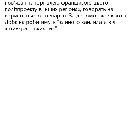
пов’язані із торгівлею франшизою цього
політпроекту в інших регіонах, говорять на
користь цього сценарію. За допомогою якого з
Добкіна робитимуть "єдиного кандидата від
антиукраїнських сил".