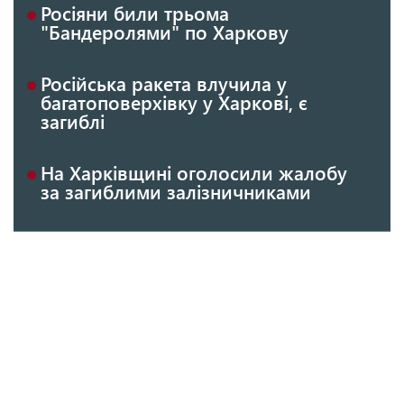
Росіяни били трьома
"Бандеролями" по Харкову
Російська ракета влучила у
багатоповерхівку у Харкові, є
загиблі
На Харківщині оголосили жалобу
за загиблими залізничниками