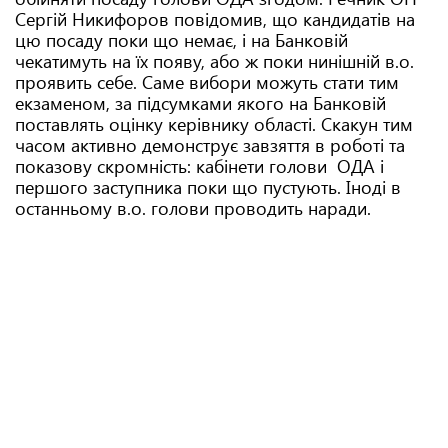
Сергій Никифоров повідомив, що кандидатів на
цю посаду поки що немає, і на Банковій
чекатимуть на їх появу, або ж поки нинішній в.о.
проявить себе. Саме вибори можуть стати тим
екзаменом, за підсумками якого на Банковій
поставлять оцінку керівнику області. Скакун тим
часом активно демонструє завзяття в роботі та
показову скромність: кабінети голови ОДА і
першого заступника поки що пустують. Іноді в
останньому в.о. голови проводить наради.