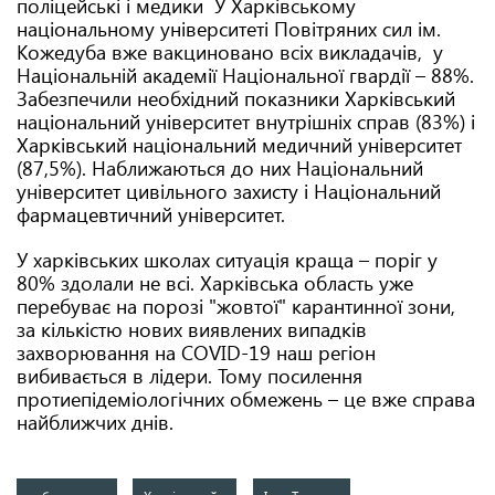
поліцейські і медики У Харківському
національному університеті Повітряних сил ім.
Кожедуба вже вакциновано всіх викладачів, у
Національній академії Національної гвардії – 88%.
Забезпечили необхідний показники Харківський
національний університет внутрішніх справ (83%) і
Харківський національний медичний університет
(87,5%). Наближаються до них Національний
університет цивільного захисту і Національний
фармацевтичний університет.
У харківських школах ситуація краща – поріг у
80% здолали не всі. Харківська область уже
перебуває на порозі "жовтої" карантинної зони,
за кількістю нових виявлених випадків
захворювання на COVID-19 наш регіон
вибивається в лідери. Тому посилення
протиепідеміологічних обмежень – це вже справа
найближчих днів.