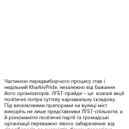
Частиною передвиборчого процесу став і
недільний KharkivPride, незалежно від бажання
його організаторів. ЛГБТ-прайди – це взагалі акції
політичні попри суттєву карнавальну складову.
Під веселковими прапорами на вулиці міст
виходять не лише представники ЛГБТ-спільноти, а
й різноманітні політичні партії та громадські
організації переважно лівого забарвлення: від