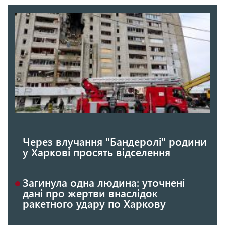
Через влучання "Бандеролі" родини
у Харкові просять відселення
Загинула одна людина: уточнені
дані про жертви внаслідок
ракетного удару по Харкову