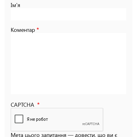
Ім'я
Коментар
CAPTCHA
Мета цього запитання — довести, що ви є