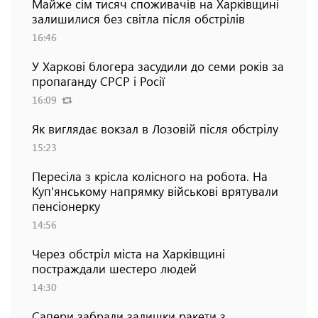
Майже сім тисяч споживачів на Харківщині
залишилися без світла після обстрілів
16:46
У Харкові блогера засудили до семи років за
пропаганду СРСР і Росії
16:09
Як виглядає вокзал в Лозовій після обстрілу
15:23
Пересіла з крісла колісного на робота. На
Куп'янському напрямку військові врятували
пенсіонерку
14:56
Через обстріл міста на Харківщині
постраждали шестеро людей
14:30
Сапери забрали залишки ракети з