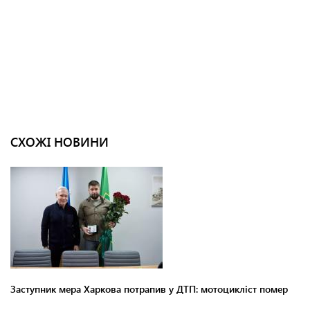
СХОЖІ НОВИНИ
Заступник мера Харкова потрапив у ДТП: мотоцикліст помер