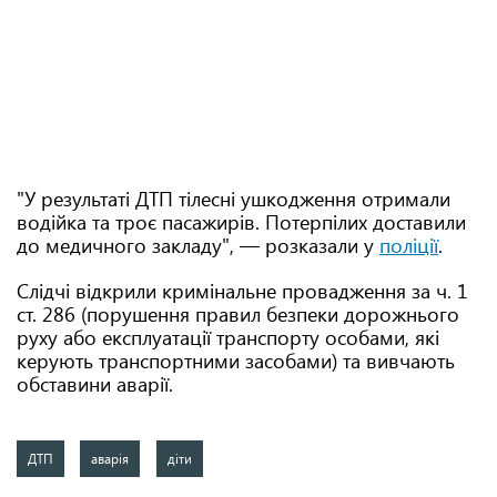
"У результаті ДТП тілесні ушкодження отримали
водійка та троє пасажирів. Потерпілих доставили
до медичного закладу", — розказали у
поліції
.
Слідчі відкрили кримінальне провадження за ч. 1
ст. 286 (порушення правил безпеки дорожнього
руху або експлуатації транспорту особами, які
керують транспортними засобами) та вивчають
обставини аварії.
ДТП
аварія
діти