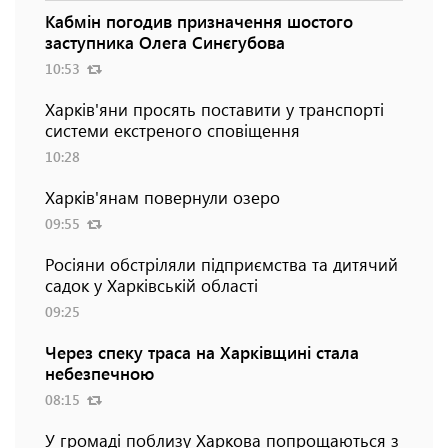
Кабмін погодив призначення шостого
заступника Олега Синєгубова
10:53
Харків'яни просять поставити у транспорті
системи екстреного сповіщення
10:28
Харків'янам повернули озеро
09:55
Росіяни обстріляли підприємства та дитячий
садок у Харківській області
09:25
Через спеку траса на Харківщині стала
небезпечною
08:15
У громаді поблизу Харкова попрощаються з