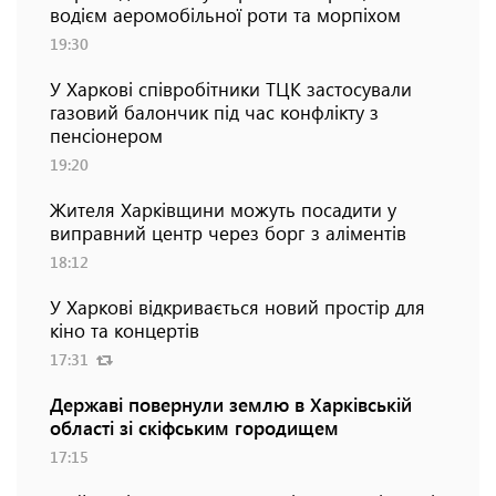
водієм аеромобільної роти та морпіхом
19:30
У Харкові співробітники ТЦК застосували
газовий балончик під час конфлікту з
пенсіонером
19:20
Жителя Харківщини можуть посадити у
виправний центр через борг з аліментів
18:12
У Харкові відкривається новий простір для
кіно та концертів
17:31
Державі повернули землю в Харківській
області зі скіфським городищем
17:15