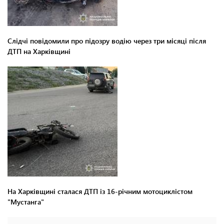
Слідчі повідомили про підозру водію через три місяці після
ДТП на Харківщині
На Харківщині сталася ДТП із 16-річним мотоциклістом
"Мустанга"