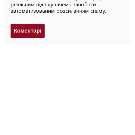
реальним відвідувачем і запобігти
автоматизованим розсиланням спаму.
Коментарi