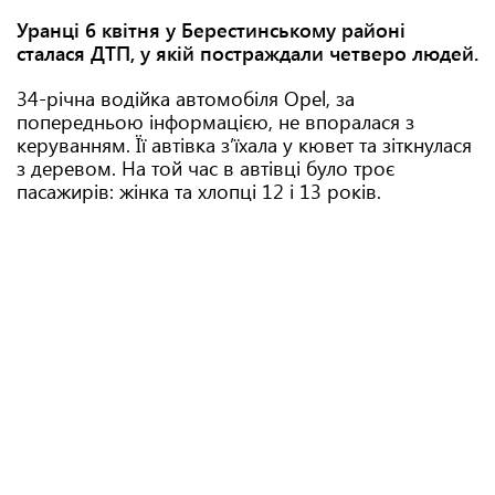
Уранці 6 квітня у Берестинському районі
сталася ДТП, у якій постраждали четверо людей.
34-річна водійка автомобіля Opel, за
попередньою інформацією, не впоралася з
керуванням. Її автівка з’їхала у кювет та зіткнулася
з деревом. На той час в автівці було троє
пасажирів: жінка та хлопці 12 і 13 років.