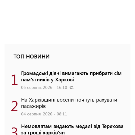
ТОП НОВИНИ
1
Громадські діячі вимагають прибрати сім
пам'ятників у Харкові
05 серпня, 2026 - 16:10
2
На Харківщині восени почнуть рахувати
пасажирів
04 серпня, 2026 - 08:11
3
Немовлятам видають медалі від Терехова
за гроші харків'ян