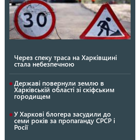
Через спеку траса на Харківщині
стала небезпечною
Державі повернули землю в
Харківській області зі скіфським
городищем
У Харкові блогера засудили до
семи років за пропаганду СРСР і
Росії