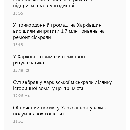
підприємства в Богодухові
13:55
У прикордонній громаді на Харківщині
вирішили витратити 1,7 млн гривень на
ремонт сільради
13:13
У Харкові затримали фейкового
рятувальника
12:48
Суд забрав у Харківської міськради ділянку
історичної землі у центрі міста
12:26
Обпечений носик: у Харкові врятували з
полум`я двох кошенят
11:51