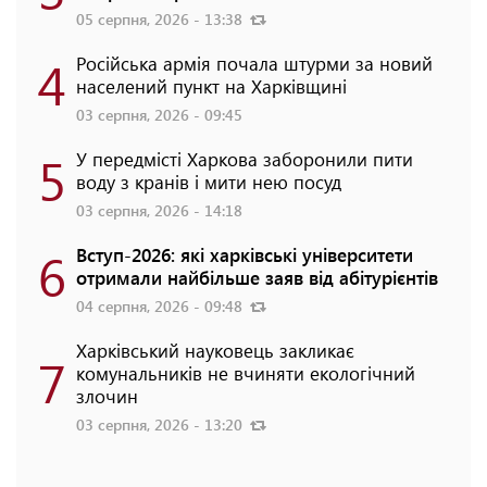
05 серпня, 2026 - 13:38
4
Російська армія почала штурми за новий
населений пункт на Харківщині
03 серпня, 2026 - 09:45
5
У передмісті Харкова заборонили пити
воду з кранів і мити нею посуд
03 серпня, 2026 - 14:18
6
Вступ-2026: які харківські університети
отримали найбільше заяв від абітурієнтів
04 серпня, 2026 - 09:48
Харківський науковець закликає
7
комунальників не вчиняти екологічний
злочин
03 серпня, 2026 - 13:20