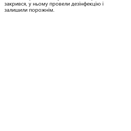
закрився, у ньому провели дезінфекцію і
залишили порожнім.