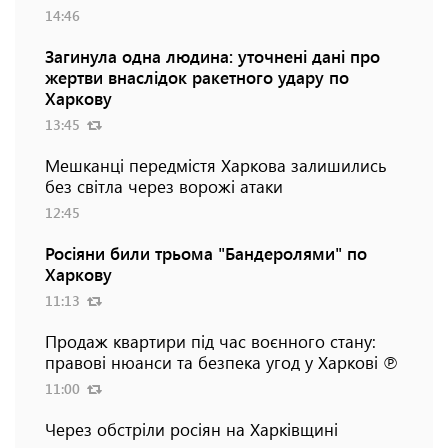
14:46
Загинула одна людина: уточнені дані про
жертви внаслідок ракетного удару по
Харкову
13:45
Мешканці передмістя Харкова залишились
без світла через ворожі атаки
12:45
Росіяни били трьома "Бандеролями" по
Харкову
11:13
Продаж квартири під час воєнного стану:
правові нюанси та безпека угод у Харкові ℗
11:00
Через обстріли росіян на Харківщині