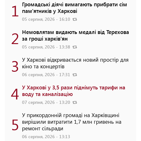
1
Громадські діячі вимагають прибрати сім
пам'ятників у Харкові
05 серпня, 2026 - 16:10
2
Немовлятам видають медалі від Терехова
за гроші харків'ян
05 серпня, 2026 - 13:38
3
У Харкові відкривається новий простір для
кіно та концертів
06 серпня, 2026 - 17:31
4
У Харкові у 3,5 рази піднімуть тарифи на
воду та каналізацію
07 серпня, 2026 - 13:20
У прикордонній громаді на Харківщині
5
вирішили витратити 1,7 млн гривень на
ремонт сільради
06 серпня, 2026 - 13:13