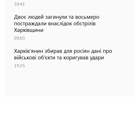
10:41
Двоє людей загинули та восьмеро
постраждали внаслідок обстрілів
Харківщини
09:03
Харків’янин збирав для росіян дані про
військові об’єкти та коригував удари
19:25