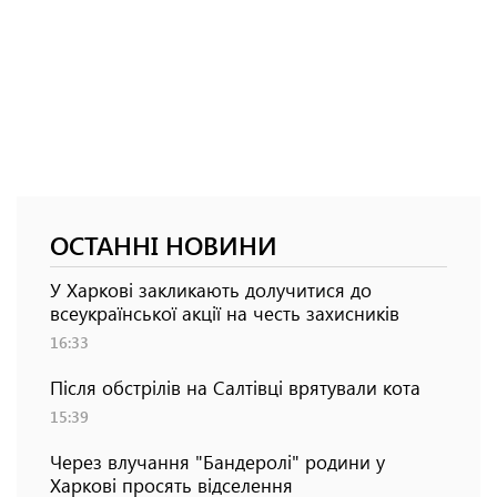
ОСТАННІ НОВИНИ
У Харкові закликають долучитися до
всеукраїнської акції на честь захисників
16:33
Після обстрілів на Салтівці врятували кота
15:39
Через влучання "Бандеролі" родини у
Харкові просять відселення