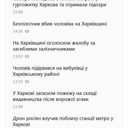
гуртожитку Харкова та отримали підозри
15:08
Безпілотник вбив чоловіка на Харківщині
14:26
На Харківщині оголосили жалобу за
загиблими залізничниками
13:03
Чоловік підірвався на вибухівці у
Харківському районі
12:10
У Харкові загасили пожежу на складі
видавництва після ворожої атаки
11:08
Дрон росіян влучив поблизу станції метро у
Харкові