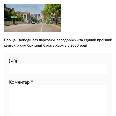
Площа Свободи без парковки, велодоріжки та єдиний проїзний
квиток. Яким британці бачать Харків у 2030 році
Ім'я
Коментар