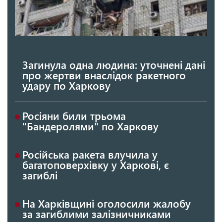
Загинула одна людина: уточнені дані
про жертви внаслідок ракетного
удару по Харкову
Росіяни били трьома
"Бандеролями" по Харкову
Російська ракета влучила у
багатоповерхівку у Харкові, є
загиблі
На Харківщині оголосили жалобу
за загиблими залізничниками