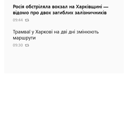
Росія обстріляла вокзал на Харківщині —
відомо про двох загиблих залізничників
09:44
Трамваї у Харкові на дві дні змінюють
маршрути
09:30