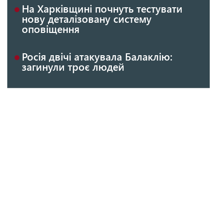
На Харківщині почнуть тестувати
нову деталізовану систему
оповіщення
Росія двічі атакувала Балаклію:
загинули троє людей