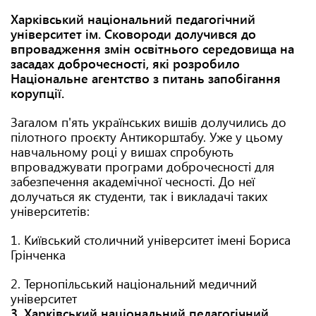
Харківський національний педагогічний
університет ім. Сковороди долучився до
впровадження змін освітнього середовища на
засадах доброчесності, які розробило
Національне агентство з питань запобігання
корупції.
Загалом п'ять українських вишів долучились до
пілотного проєкту Антикорштабу. Уже у цьому
навчальному році у вишах спробують
впроваджувати програми доброчесності для
забезпечення академічної чесності. До неї
долучаться як студенти, так і викладачі таких
університетів:
1. Київський столичний університет імені Бориса
Грінченка
2. Тернопільський національний медичний
університет
3. Харківський національний педагогічний