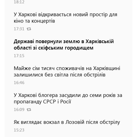
18:12
У Харкові відкривається новий простір для
кіно та концертів
17:31
Державі повернули землю в Харківській
області зі скіфським городищем
17:15
Майже сім тисяч споживачів на Харківщині
залишилися без світла після обстрілів
16:46
У Харкові блогера засудили до семи років за
пропаганду СРСР і Росії
16:09
Як виглядає вокзал в Лозовій після обстрілу
15:23