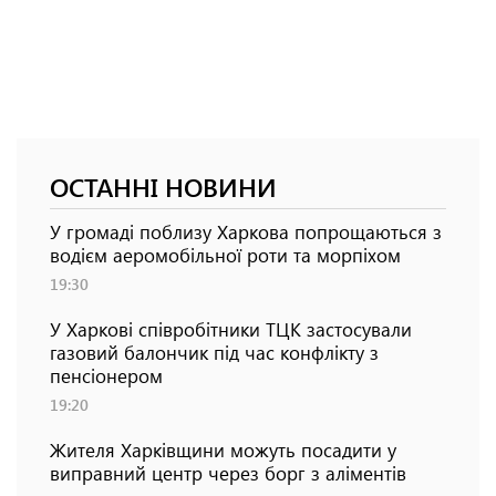
ОСТАННІ НОВИНИ
У громаді поблизу Харкова попрощаються з
водієм аеромобільної роти та морпіхом
19:30
У Харкові співробітники ТЦК застосували
газовий балончик під час конфлікту з
пенсіонером
19:20
Жителя Харківщини можуть посадити у
виправний центр через борг з аліментів