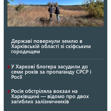
Державі повернули землю в
Харківській області зі скіфським
городищем
У Харкові блогера засудили до
семи років за пропаганду СРСР і
Росії
Росія обстріляла вокзал на
Харківщині — відомо про двох
загиблих залізничників