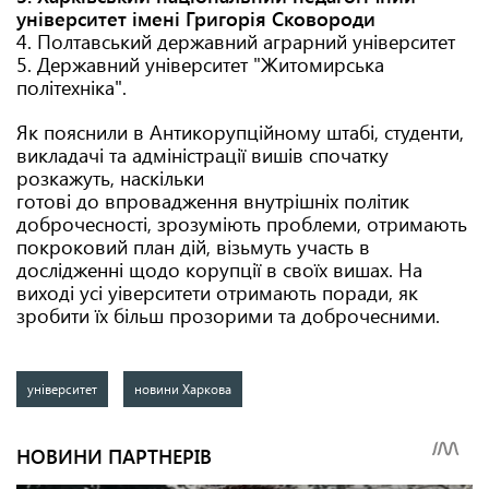
університет імені Григорія Сковороди
4. Полтавський державний аграрний університет
5. Державний університет "Житомирська
політехніка".
Як пояснили в Антикорупційному штабі, студенти,
викладачі та адміністрації вишів спочатку
розкажуть, наскільки
готові до впровадження внутрішніх політик
доброчесності, зрозуміють проблеми, отримають
покроковий план дій, візьмуть участь в
дослідженні щодо корупції в своїх вишах. На
виході усі уіверситети отримають поради, як
зробити їх більш прозорими та доброчесними.
університет
новини Харкова