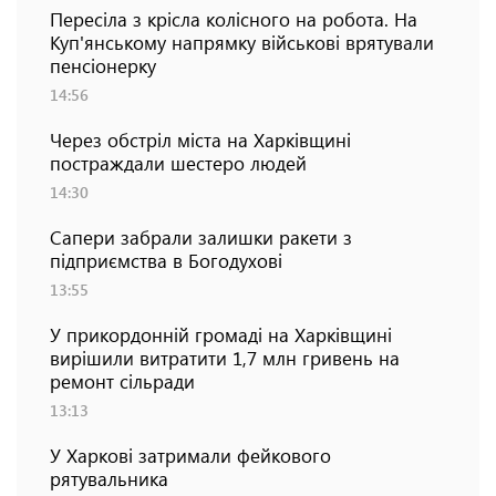
Пересіла з крісла колісного на робота. На
Куп'янському напрямку військові врятували
пенсіонерку
14:56
Через обстріл міста на Харківщині
постраждали шестеро людей
14:30
Сапери забрали залишки ракети з
підприємства в Богодухові
13:55
У прикордонній громаді на Харківщині
вирішили витратити 1,7 млн гривень на
ремонт сільради
13:13
У Харкові затримали фейкового
рятувальника