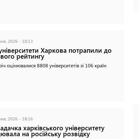
ня, 2026 - 18:13
університети Харкова потрапили до
ового рейтингу
іч оцінювалися 8808 університетів зі 106 країн
ня, 2026 - 18:16
адачка харківського університету
ювала на російську розвідку