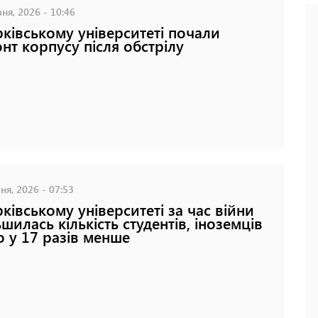
ня, 2026 - 10:46
рківському університеті почали
нт корпусу після обстрілу
ня, 2026 - 07:53
рківському університеті за час війни
ьшилась кількість студентів, іноземців
о у 17 разів менше