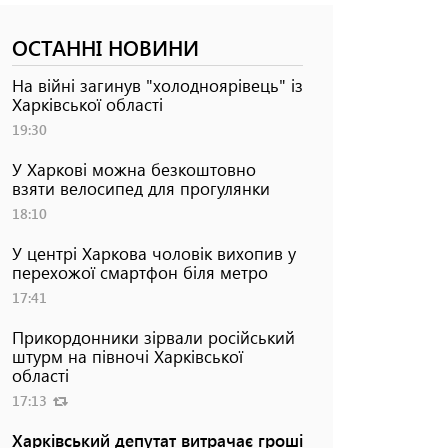
ОСТАННІ НОВИНИ
На війні загинув "холодноярівець" із
Харківської області
19:30
У Харкові можна безкоштовно
взяти велосипед для прогулянки
18:10
У центрі Харкова чоловік вихопив у
перехожої смартфон біля метро
17:41
Прикордонники зірвали російський
штурм на півночі Харківської
області
17:13
Харківський депутат витрачає гроші