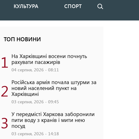
КУЛЬТУРА
СПОРТ
Пошук
ТОП НОВИНИ
1
На Харківщині восени почнуть
рахувати пасажирів
04 серпня, 2026 - 08:11
Російська армія почала штурми за
2
новий населений пункт на
Харківщині
03 серпня, 2026 - 09:45
У передмісті Харкова заборонили
3
пити воду з кранів і мити нею
посуд
03 серпня, 2026 - 14:18