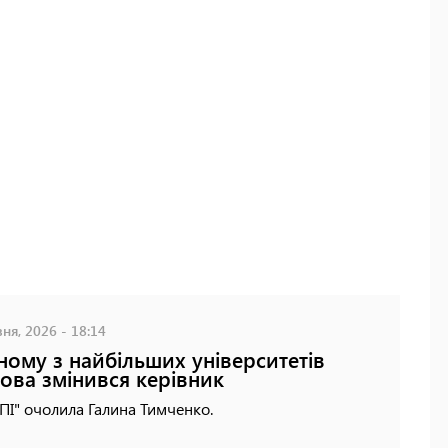
ня, 2026 - 18:14
ному з найбільших університетів
ова змінився керівник
ПІ" очолила Галина Тимченко.