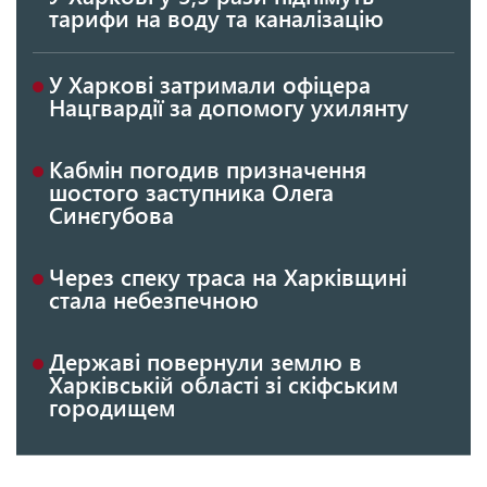
тарифи на воду та каналізацію
У Харкові затримали офіцера
Нацгвардії за допомогу ухилянту
Кабмін погодив призначення
шостого заступника Олега
Синєгубова
Через спеку траса на Харківщині
стала небезпечною
Державі повернули землю в
Харківській області зі скіфським
городищем