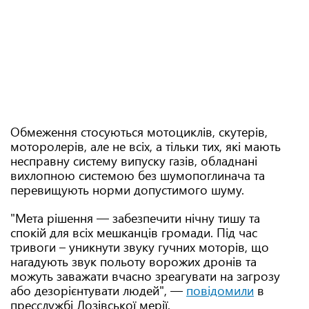
Обмеження стосуються мотоциклів, скутерів,
моторолерів, але не всіх, а тільки тих, які мають
несправну систему випуску газів, обладнані
вихлопною системою без шумопоглинача та
перевищують норми допустимого шуму.
"Мета рішення — забезпечити нічну тишу та
спокій для всіх мешканців громади. Під час
тривоги – уникнути звуку гучних моторів, що
нагадують звук польоту ворожих дронів та
можуть заважати вчасно зреагувати на загрозу
або дезорієнтувати людей", —
повідомили
в
пресслужбі Лозівської мерії.