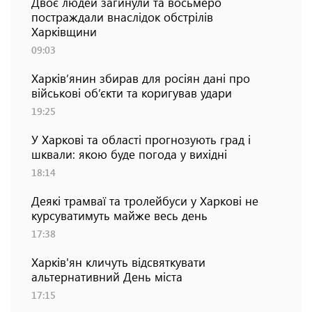
Двоє людей загинули та восьмеро
постраждали внаслідок обстрілів
Харківщини
09:03
Харків’янин збирав для росіян дані про
військові об’єкти та коригував удари
19:25
У Харкові та області прогнозують град і
шквали: якою буде погода у вихідні
18:14
Деякі трамваї та тролейбуси у Харкові не
курсуватимуть майже весь день
17:38
Харків'ян кличуть відсвяткувати
альтернативний День міста
17:15