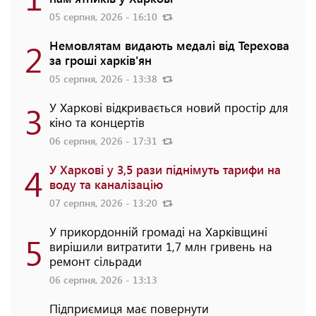
05 серпня, 2026 - 16:10
2
Немовлятам видають медалі від Терехова
за гроші харків'ян
05 серпня, 2026 - 13:38
3
У Харкові відкривається новий простір для
кіно та концертів
06 серпня, 2026 - 17:31
4
У Харкові у 3,5 рази піднімуть тарифи на
воду та каналізацію
07 серпня, 2026 - 13:20
У прикордонній громаді на Харківщині
5
вирішили витратити 1,7 млн гривень на
ремонт сільради
06 серпня, 2026 - 13:13
Підприємиця має повернути