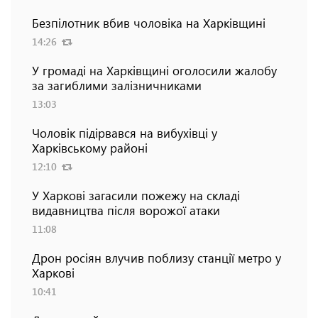
Безпілотник вбив чоловіка на Харківщині
14:26
У громаді на Харківщині оголосили жалобу
за загиблими залізничниками
13:03
Чоловік підірвався на вибухівці у
Харківському районі
12:10
У Харкові загасили пожежу на складі
видавництва після ворожої атаки
11:08
Дрон росіян влучив поблизу станції метро у
Харкові
10:41