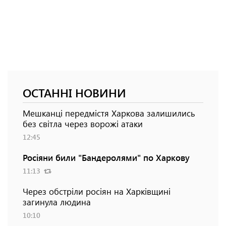
ОСТАННІ НОВИНИ
Мешканці передмістя Харкова залишились
без світла через ворожі атаки
12:45
Росіяни били "Бандеролями" по Харкову
11:13
Через обстріли росіян на Харківщині
загинула людина
10:10