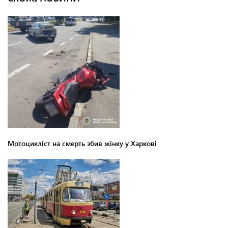
Мотоцикліст на смерть збив жінку у Харкові