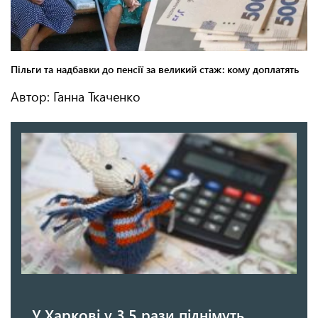
Автор: Ганна Ткаченко
У Харкові у 3,5 рази піднімуть