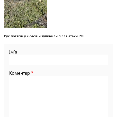
Рух потягів у Лозовій зупинили після атаки РФ
Ім'я
Коментар