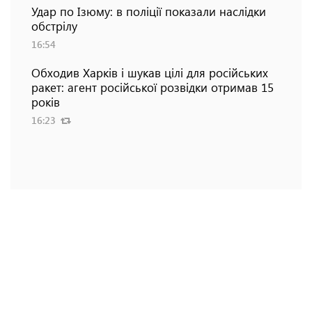
Удар по Ізюму: в поліції показали наслідки
обстрілу
16:54
Обходив Харків і шукав цілі для російських
ракет: агент російської розвідки отримав 15
років
16:23