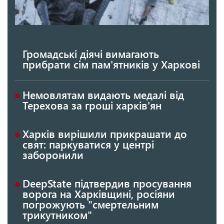
Громадські діячі вимагають
прибрати сім пам'ятників у Харкові
Немовлятам видають медалі від
Терехова за гроші харків'ян
Харків вирішили прикрашати до
свят: паркуватися у центрі
заборонили
DeepState підтвердив просування
ворога на Харківщині, росіяни
погрожують "смертельним
трикутником"