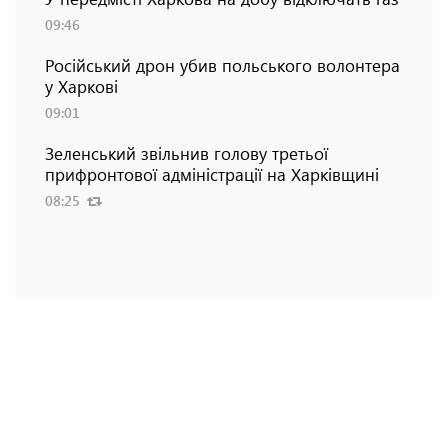
09:46
Російський дрон убив польського волонтера
у Харкові
09:01
Зеленський звільнив голову третьої
прифронтової адміністрації на Харківщині
08:25