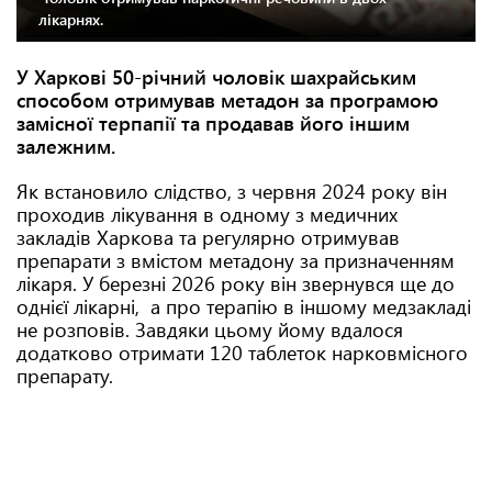
лікарнях.
У Харкові 50-річний чоловік шахрайським
способом отримував метадон за програмою
замісної терпапії та продавав його іншим
залежним.
Як встановило слідство, з червня 2024 року він
проходив лікування в одному з медичних
закладів Харкова та регулярно отримував
препарати з вмістом метадону за призначенням
лікаря. У березні 2026 року він звернувся ще до
однієї лікарні, а про терапію в іншому медзакладі
не розповів. Завдяки цьому йому вдалося
додатково отримати 120 таблеток нарковмісного
препарату.