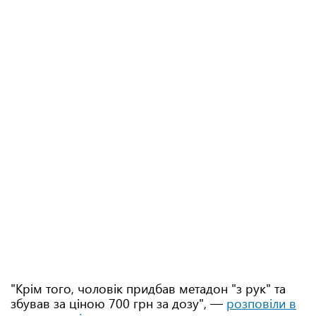
"Крім того, чоловік придбав метадон "з рук" та
збував за ціною 700 грн за дозу", —
розповіли в