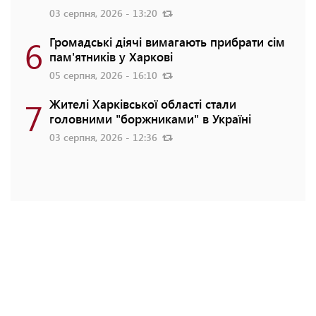
03 серпня, 2026 - 13:20
6
Громадські діячі вимагають прибрати сім
пам'ятників у Харкові
05 серпня, 2026 - 16:10
7
Жителі Харківської області стали
головними "боржниками" в Україні
03 серпня, 2026 - 12:36