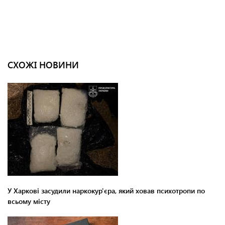
СХОЖІ НОВИНИ
У Харкові засудили наркокур'єра, який ховав психотропи по
всьому місту