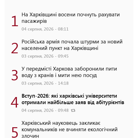
1
На Харківщині восени почнуть рахувати
пасажирів
04 серпня, 2026 - 08:11
2
Російська армія почала штурми за новий
населений пункт на Харківщині
03 серпня, 2026 - 09:45
3
У передмісті Харкова заборонили пити
воду з кранів і мити нею посуд
03 серпня, 2026 - 14:18
4
Вступ-2026: які харківські університети
отримали найбільше заяв від абітурієнтів
04 серпня, 2026 - 09:48
Харківський науковець закликає
5
комунальників не вчиняти екологічний
злочин