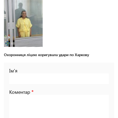
Охоронниця ліцею коригувала удари по Харкову
Ім'я
Коментар