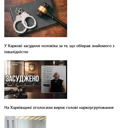
У Харкові засудили чоловіка за те, що обікрав знайомого з
інвалідністю
На Харківщині оголосили вирок голові наркоугруповання