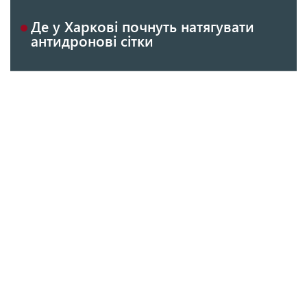
Де у Харкові почнуть натягувати
антидронові сітки