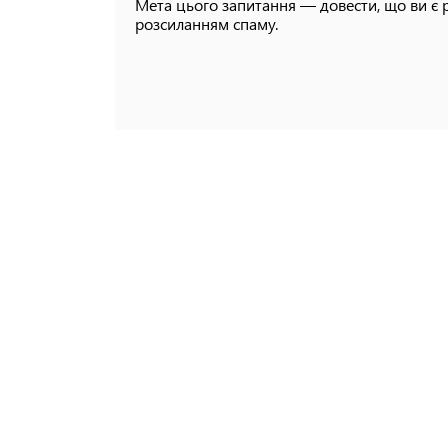
Мета цього запитання — довести, що ви є 
розсиланням спаму.