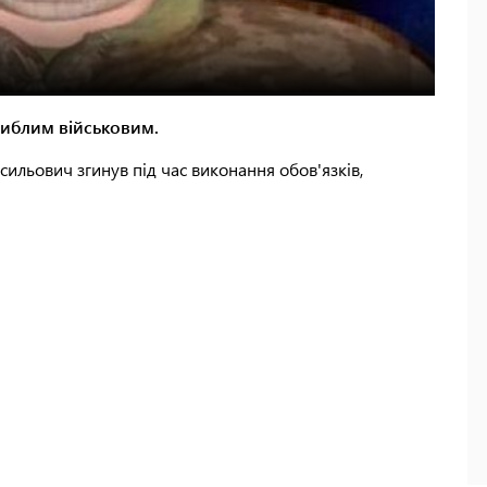
гиблим військовим.
ильович згинув під час виконання обов'язків,