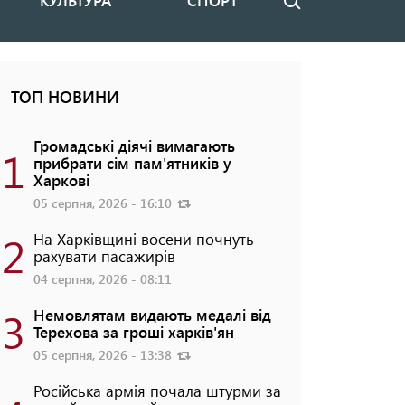
КУЛЬТУРА
СПОРТ
Пошук
ТОП НОВИНИ
Громадські діячі вимагають
1
прибрати сім пам'ятників у
Харкові
05 серпня, 2026 - 16:10
2
На Харківщині восени почнуть
рахувати пасажирів
04 серпня, 2026 - 08:11
3
Немовлятам видають медалі від
Терехова за гроші харків'ян
05 серпня, 2026 - 13:38
Російська армія почала штурми за