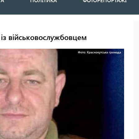
НА
ПОЛІТИКА
ФОТОРЕПОРТАЖІ
із військовослужбовцем
Фото: Краснокутська громада