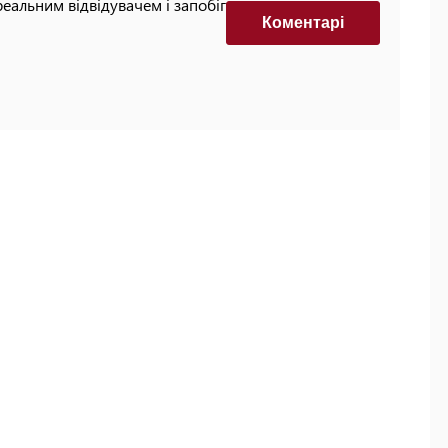
реальним відвідувачем і запобігти автоматизованим
Коментарi