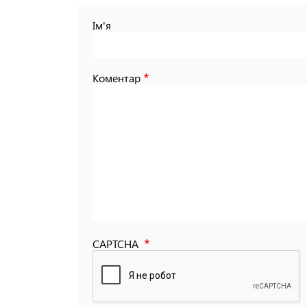
Ім'я
Коментар
CAPTCHA