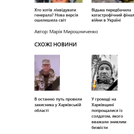
Автор: Марія Мирошниченко
СХОЖІ НОВИНИ
В останню путь провели
У громаді на
захисника у Харківській
Харківщині
області
попрощалися із
солдатом, якого
вважали зниклим
безвісти