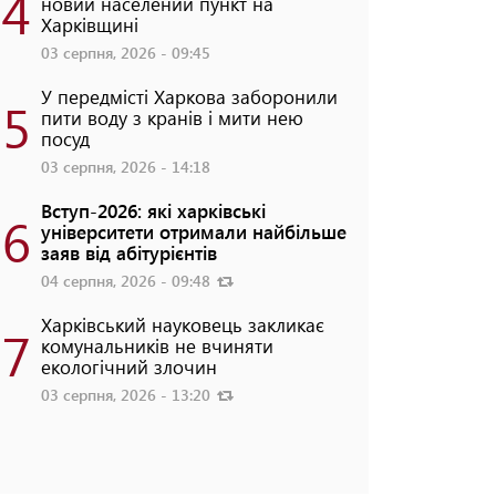
4
новий населений пункт на
Харківщині
03 серпня, 2026 - 09:45
У передмісті Харкова заборонили
5
пити воду з кранів і мити нею
посуд
03 серпня, 2026 - 14:18
Вступ-2026: які харківські
6
університети отримали найбільше
заяв від абітурієнтів
04 серпня, 2026 - 09:48
Харківський науковець закликає
7
комунальників не вчиняти
екологічний злочин
03 серпня, 2026 - 13:20