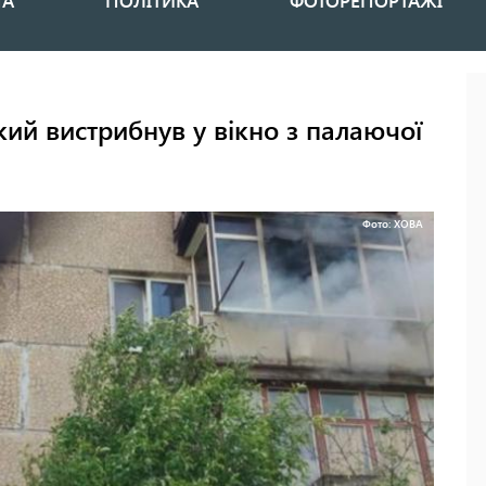
НА
ПОЛІТИКА
ФОТОРЕПОРТАЖІ
ий вистрибнув у вікно з палаючої
Фото: ХОВА