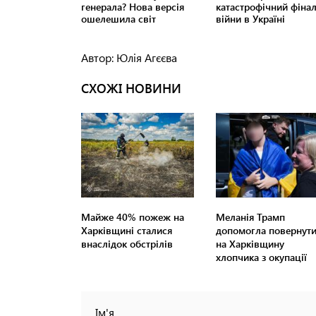
Автор: Юлія Агєєва
СХОЖІ НОВИНИ
Майже 40% пожеж на
Меланія Трамп
Харківщині сталися
допомогла повернут
внаслідок обстрілів
на Харківщину
хлопчика з окупації
Ім'я