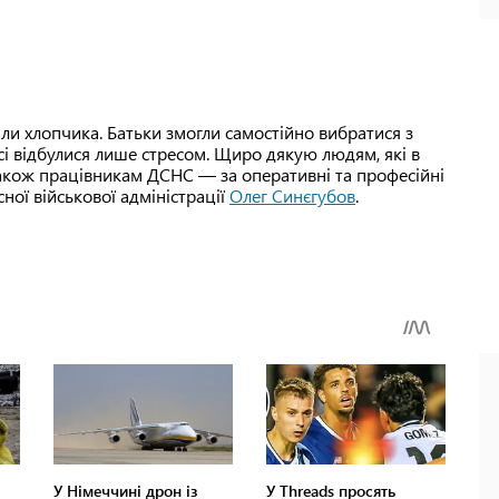
ли хлопчика. Батьки змогли самостійно вибратися з
сі відбулися лише стресом. Щиро дякую людям, які в
акож працівникам ДСНС — за оперативні та професійні
ної військової адміністрації
Олег Синєгубов
.