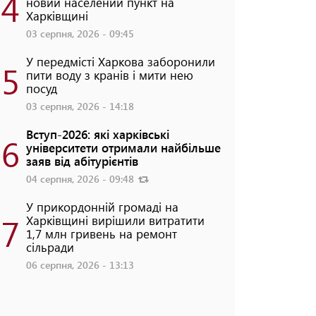
4
новий населений пункт на
Харківщині
03 серпня, 2026 - 09:45
У передмісті Харкова заборонили
5
пити воду з кранів і мити нею
посуд
03 серпня, 2026 - 14:18
Вступ-2026: які харківські
6
університети отримали найбільше
заяв від абітурієнтів
04 серпня, 2026 - 09:48
У прикордонній громаді на
7
Харківщині вирішили витратити
1,7 млн гривень на ремонт
сільради
06 серпня, 2026 - 13:13