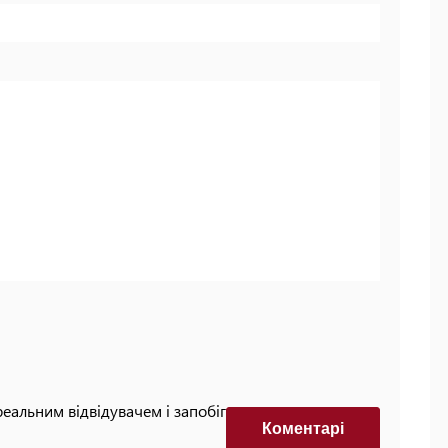
реальним відвідувачем і запобігти автоматизованим
Коментарi