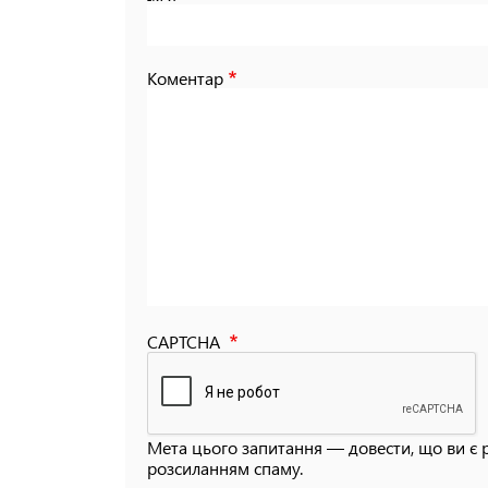
Коментар
CAPTCHA
Мета цього запитання — довести, що ви є 
розсиланням спаму.