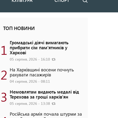
КУЛЬТУРА
СПОРТ
Пошук
ТОП НОВИНИ
Громадські діячі вимагають
1
прибрати сім пам'ятників у
Харкові
05 серпня, 2026 - 16:10
2
На Харківщині восени почнуть
рахувати пасажирів
04 серпня, 2026 - 08:11
3
Немовлятам видають медалі від
Терехова за гроші харків'ян
05 серпня, 2026 - 13:38
Російська армія почала штурми за