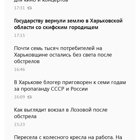
17:31
Государству вернули землю в Харьковской
области со скифским городищем
17:15
Почти семь тысяч потребителей на
Харьковщине остались без света после
обстрелов
16:46
В Харькове блогер приговорен к семи годам
за пропаганду СССР и России
16:09
Как выглядит вокзал в Лозовой после
обстрела
15:23
Пересела с колесного кресла на работа. На