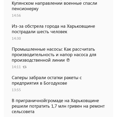
Купянском направлении военные спасли
пенсионерку
14:56
Из-за обстрела города на Харьковщине
пострадали шесть человек
14:30
Промышленные насосы: Как рассчитать
производительность и напор насоса для
производственной линии ℗
14:11
Саперы забрали остатки ракеты с
предприятия в Богодухове
13:55
В приграничнойгромаде на Харьковщине
решили потратить 1,7 млн ​​гривен на ремонт
сельсовета