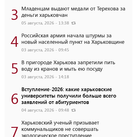
3
Младенцам выдают медали от Терехова за
деньги харьковчан
05 августа, 2026 - 13:38
4
Российская армия начала штурмы за
новый населенный пункт на Харьковщине
03 августа, 2026 - 09:45
5
В пригороде Харькова запретили пить
воду из кранов и мыть ею посуду
03 августа, 2026 - 14:18
Вступление-2026: какие харьковские
6
университеты получили больше всего
заявлений от абитуриентов
04 августа, 2026 - 09:48
Харьковский ученый призывает
7
коммунальщиков не совершать
экологическое преступление