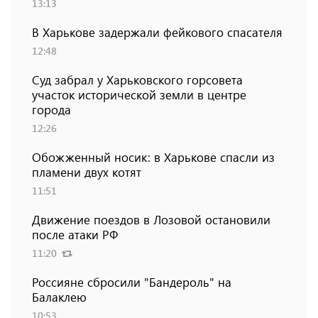
13:13
В Харькове задержали фейкового спасателя
12:48
Суд забрал у Харьковского горсовета
участок исторической земли в центре
города
12:26
Обожженный носик: в Харькове спасли из
пламени двух котят
11:51
Движение поездов в Лозовой остановили
после атаки РФ
11:20
Россияне сбросили "Бандероль" на
Балаклею
10:53