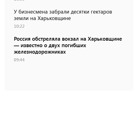
У бизнесмена забрали десятки гектаров
земли на Харьковщине
10:22
Россия обстреляла вокзал на Харьковщине
— известно о двух погибших
железнодорожниках
09:44