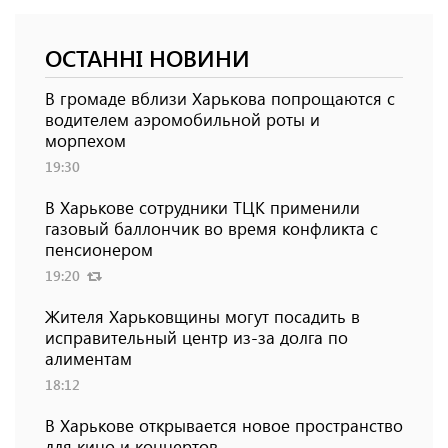
ОСТАННІ НОВИНИ
В громаде вблизи Харькова попрощаются с
водителем аэромобильной роты и
морпехом
19:30
В Харькове сотрудники ТЦК применили
газовый баллончик во время конфликта с
пенсионером
19:20
Жителя Харьковщины могут посадить в
исправительный центр из-за долга по
алиментам
18:12
В Харькове открывается новое пространство
для кино и концертов