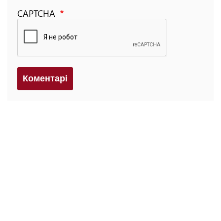
CAPTCHA
Коментарi