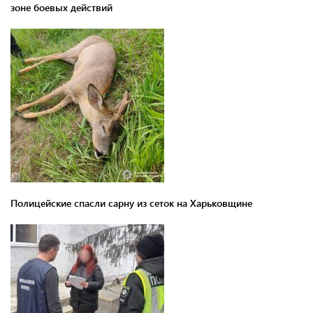
зоне боевых действий
Полицейские спасли сарну из сеток на Харьковщине