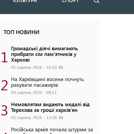
КУЛЬТУРА
СПОРТ
Пошук
ТОП НОВИНИ
Громадські діячі вимагають
1
прибрати сім пам'ятників у
Харкові
05 серпня, 2026 - 16:10
2
На Харківщині восени почнуть
рахувати пасажирів
04 серпня, 2026 - 08:11
3
Немовлятам видають медалі від
Терехова за гроші харків'ян
05 серпня, 2026 - 13:38
Російська армія почала штурми за