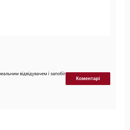
реальним відвідувачем і запобігти автоматизованим
Коментарi