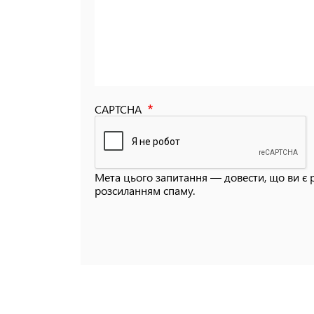
CAPTCHA
Мета цього запитання — довести, що ви є 
розсиланням спаму.