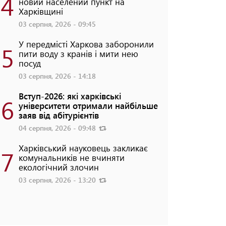
4
новий населений пункт на
Харківщині
03 серпня, 2026 - 09:45
У передмісті Харкова заборонили
5
пити воду з кранів і мити нею
посуд
03 серпня, 2026 - 14:18
Вступ-2026: які харківські
6
університети отримали найбільше
заяв від абітурієнтів
04 серпня, 2026 - 09:48
Харківський науковець закликає
7
комунальників не вчиняти
екологічний злочин
03 серпня, 2026 - 13:20