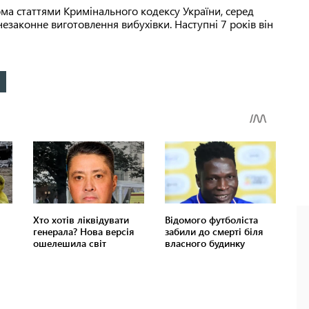
ма статтями Кримінального кодексу України, серед
езаконне виготовлення вибухівки. Наступні 7 років він