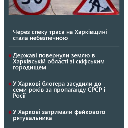
Через спеку траса на Харківщині
стала небезпечною
Державі повернули землю в
Харківській області зі скіфським
городищем
У Харкові блогера засудили до
семи років за пропаганду СРСР і
Росії
У Харкові затримали фейкового
рятувальника