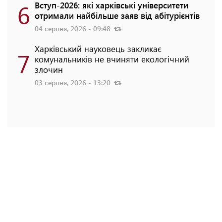
6
Вступ-2026: які харківські університети
отримали найбільше заяв від абітурієнтів
04 серпня, 2026 - 09:48
Харківський науковець закликає
7
комунальників не вчиняти екологічний
злочин
03 серпня, 2026 - 13:20