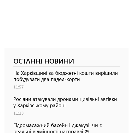
ОСТАННІ НОВИНИ
На Харківщині за бюджетні кошти вирішили
побудувати два падел-корти
11:57
Росіяни атакували дронами цивільні автівки
у Харківському районі
11:13
Гідромасажний басейн і джакузі: чи є
реальні відмінності насправді ℗