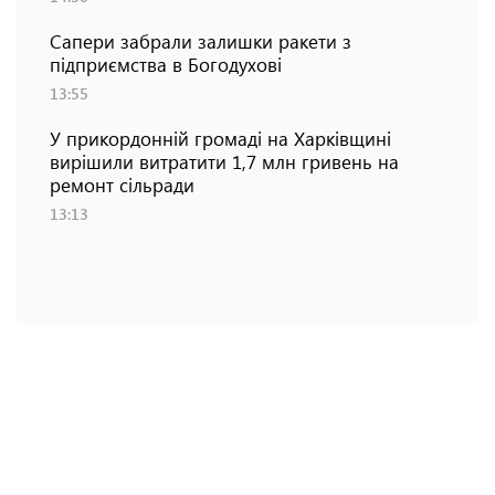
Сапери забрали залишки ракети з
підприємства в Богодухові
13:55
У прикордонній громаді на Харківщині
вирішили витратити 1,7 млн гривень на
ремонт сільради
13:13