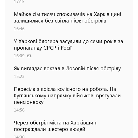
17:15
Майже сім тисяч споживачів на Харківщині
залишилися без світла після обстрілів
16:46
У Харкові блогера засудили до семи років за
пропаганду СРСР і Росії
16:09
Як виглядає вокзал в Лозовій після обстрілу
15:23
Пересіла з крісла колісного на робота. На
Куп'янському напрямку військові врятували
пенсіонерку
14:56
Через обстріл міста на Харківщині
постраждали шестеро людей
14:30