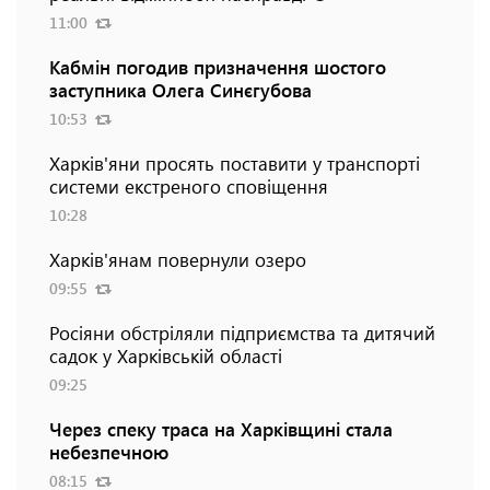
11:00
Кабмін погодив призначення шостого
заступника Олега Синєгубова
10:53
Харків'яни просять поставити у транспорті
системи екстреного сповіщення
10:28
Харків'янам повернули озеро
09:55
Росіяни обстріляли підприємства та дитячий
садок у Харківській області
09:25
Через спеку траса на Харківщині стала
небезпечною
08:15