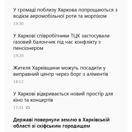
У громаді поблизу Харкова попрощаються з
водієм аеромобільної роти та морпіхом
19:30
У Харкові співробітники ТЦК застосували
газовий балончик під час конфлікту з
пенсіонером
19:20
Жителя Харківщини можуть посадити у
виправний центр через борг з аліментів
18:12
У Харкові відкривається новий простір для
кіно та концертів
17:31
Державі повернули землю в Харківській
області зі скіфським городищем