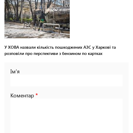
У ХОВА назвали кількість пошкоджених АЗС у Харкові та
розповіли про перспективи з бензином по картках
Ім'я
Коментар