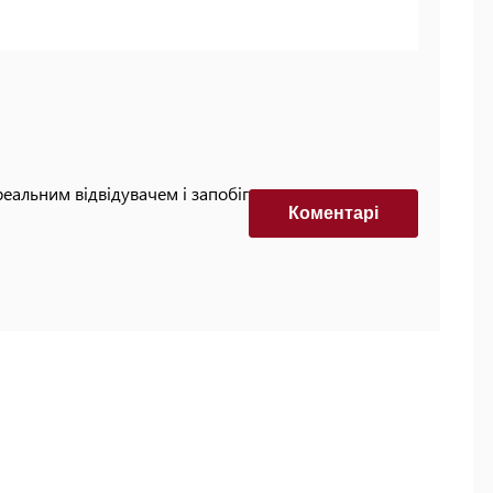
реальним відвідувачем і запобігти автоматизованим
Коментарi