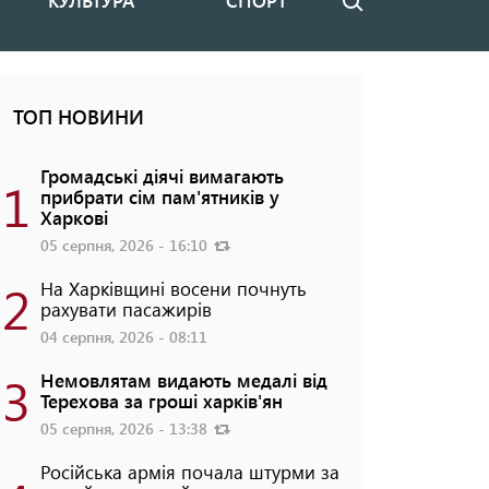
КУЛЬТУРА
СПОРТ
Пошук
ТОП НОВИНИ
Громадські діячі вимагають
1
прибрати сім пам'ятників у
Харкові
05 серпня, 2026 - 16:10
2
На Харківщині восени почнуть
рахувати пасажирів
04 серпня, 2026 - 08:11
3
Немовлятам видають медалі від
Терехова за гроші харків'ян
05 серпня, 2026 - 13:38
Російська армія почала штурми за