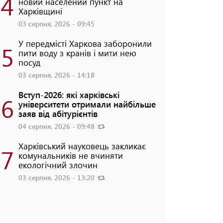
4
новий населений пункт на
Харківщині
03 серпня, 2026 - 09:45
У передмісті Харкова заборонили
5
пити воду з кранів і мити нею
посуд
03 серпня, 2026 - 14:18
Вступ-2026: які харківські
6
університети отримали найбільше
заяв від абітурієнтів
04 серпня, 2026 - 09:48
Харківський науковець закликає
7
комунальників не вчиняти
екологічний злочин
03 серпня, 2026 - 13:20