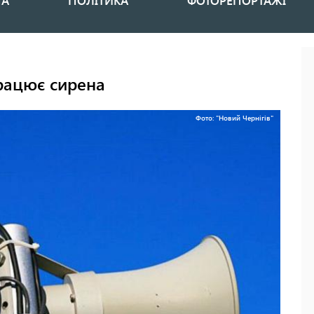
НА
ПОЛІТИКА
ФОТОРЕПОРТАЖІ
працює сирена
Фото: "Новий Чернігів"