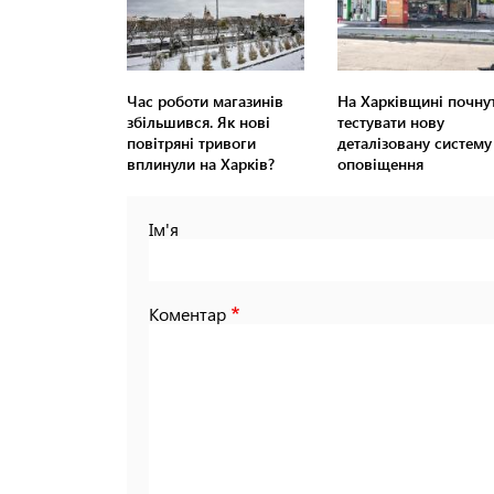
Час роботи магазинів
На Харківщині почну
збільшився. Як нові
тестувати нову
повітряні тривоги
деталізовану систему
вплинули на Харків?
оповіщення
Ім'я
Коментар