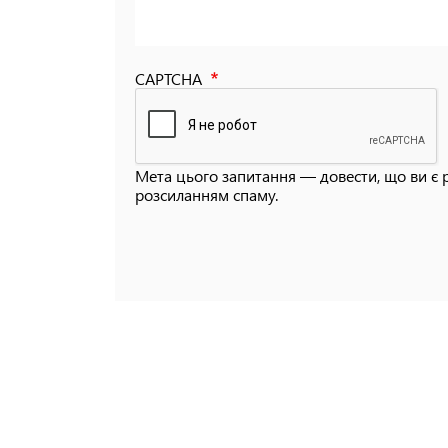
CAPTCHA
Мета цього запитання — довести, що ви є 
розсиланням спаму.