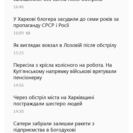
16:46
У Харкові блогера засудили до семи років за
пропаганду СРСР і Росії
16:09
Як виглядає вокзал в Лозовій після обстрілу
15:23
Пересіла з крісла колісного на робота. На
Куп'янському напрямку військові врятували
пенсіонерку
14:56
Через обстріл міста на Харківщині
постраждали шестеро людей
14:30
Сапери забрали залишки ракети з
підприємства в Богодухові