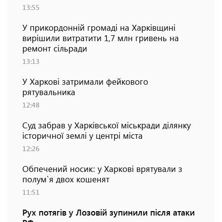
13:55
У прикордонній громаді на Харківщині
вирішили витратити 1,7 млн гривень на
ремонт сільради
13:13
У Харкові затримали фейкового
рятувальника
12:48
Суд забрав у Харківської міськради ділянку
історичної землі у центрі міста
12:26
Обпечений носик: у Харкові врятували з
полум`я двох кошенят
11:51
Рух потягів у Лозовій зупинили після атаки