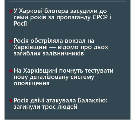
У Харкові блогера засудили до
семи років за пропаганду СРСР і
Росії
Росія обстріляла вокзал на
Харківщині — відомо про двох
загиблих залізничників
На Харківщині почнуть тестувати
нову деталізовану систему
оповіщення
Росія двічі атакувала Балаклію:
загинули троє людей