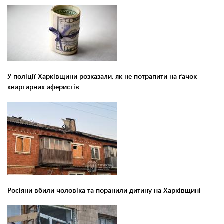
У поліції Харківщини розказали, як не потрапити на ґачок
квартирних аферистів
Росіяни вбили чоловіка та поранили дитину на Харківщині