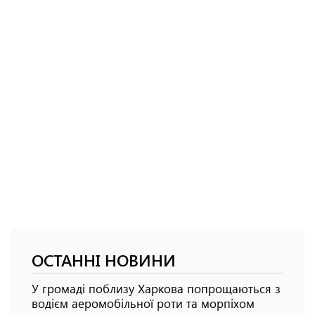
ОСТАННІ НОВИНИ
У громаді поблизу Харкова попрощаються з
водієм аеромобільної роти та морпіхом