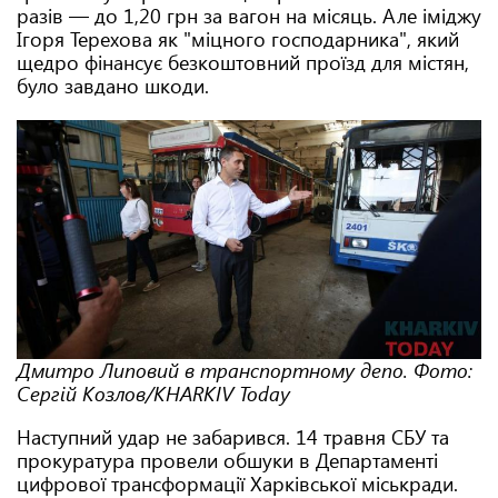
разів — до 1,20 грн за вагон на місяць. Але іміджу
Ігоря Терехова як "міцного господарника", який
щедро фінансує безкоштовний проїзд для містян,
було завдано шкоди.
Дмитро Липовий в транспортному депо. Фото:
Сергій Козлов/KHARKIV Today
Наступний удар не забарився. 14 травня СБУ та
прокуратура провели обшуки в Департаменті
цифрової трансформації Харківської міськради.