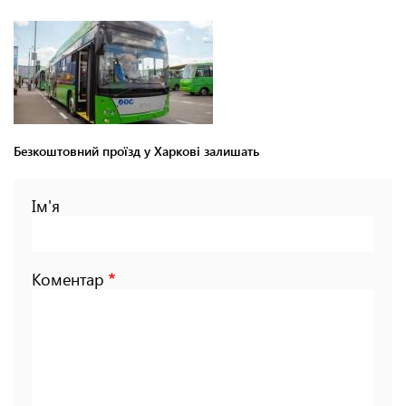
Безкоштовний проїзд у Харкові залишать
Ім'я
Коментар