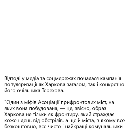
Відтоді у медіа та соцмережах почалася кампанія
популяризації як Харкова загалом, так і конкретно
його очільника Терехова.
"Один з міфів Асоціації прифронтових міст, на
яких вона побудована, — це, звісно, образ
Харкова не тільки як фронтиру, який страждає
кожен день від обстрілів, а ще й міста, в якому все
безкоштовно, все чисто і найкращі комунальники