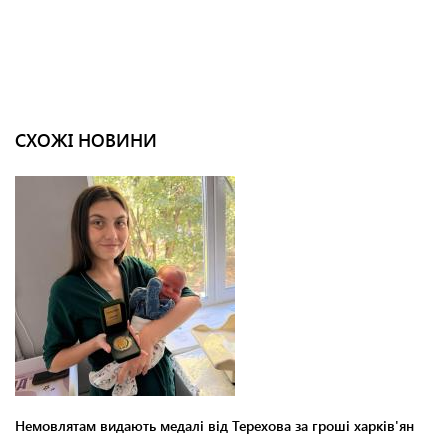
СХОЖІ НОВИНИ
Немовлятам видають медалі від Терехова за гроші харків'ян