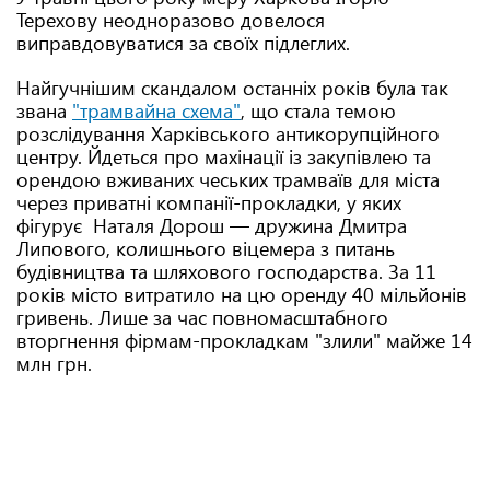
Терехову неодноразово довелося
виправдовуватися за своїх підлеглих.
Найгучнішим скандалом останніх років була так
звана
"трамвайна схема"
, що стала темою
розслідування Харківського антикорупційного
центру. Йдеться про махінації із закупівлею та
орендою вживаних чеських трамваїв для міста
через приватні компанії-прокладки, у яких
фігурує Наталя Дорош — дружина Дмитра
Липового, колишнього віцемера з питань
будівництва та шляхового господарства. За 11
років місто витратило на цю оренду 40 мільйонів
гривень. Лише за час повномасштабного
вторгнення фірмам-прокладкам "злили" майже 14
млн грн.