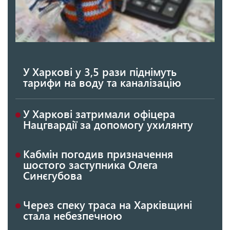
У Харкові у 3,5 рази піднімуть
тарифи на воду та каналізацію
У Харкові затримали офіцера
Нацгвардії за допомогу ухилянту
Кабмін погодив призначення
шостого заступника Олега
Синєгубова
Через спеку траса на Харківщині
стала небезпечною