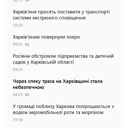
Харків'яни просять поставити у транспорті
системи екстреного сповіщення
10:28
Харків'янам повернули озеро
09:55
Росіяни обстріляли підприємства та дитячий
садок у Харківській області
09:25
Через спеку траса на Харківщині стала
небезпечною
08:15
У громаді поблизу Харкова попрощаються з
водієм аеромобільної роти та морпіхом
19:30