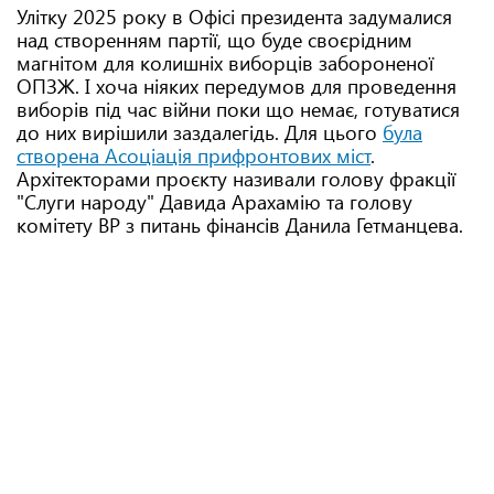
Улітку 2025 року в Офісі президента задумалися
над створенням партії, що буде своєрідним
магнітом для колишніх виборців забороненої
ОПЗЖ. І хоча ніяких передумов для проведення
виборів під час війни поки що немає, готуватися
до них вирішили заздалегідь. Для цього
була
створена Асоціація прифронтових міст
.
Архітекторами проєкту називали голову фракції
"Слуги народу" Давида Арахамію та голову
комітету ВР з питань фінансів Данила Гетманцева.