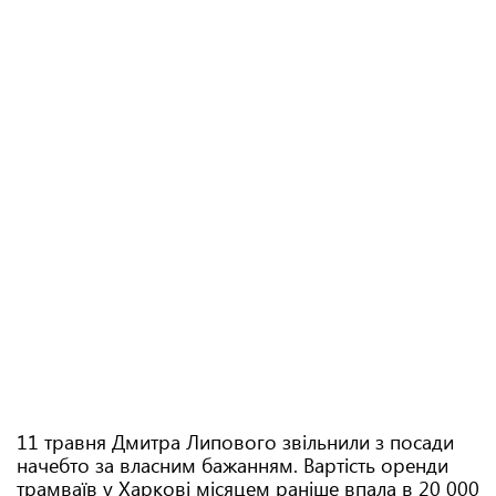
11 травня Дмитра Липового звільнили з посади
начебто за власним бажанням. Вартість оренди
трамваїв у Харкові місяцем раніше впала в 20 000