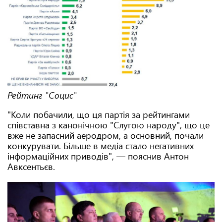
Рейтинг "Социс"
"Коли побачили, що ця партія за рейтингами
співставна з канонічною "Слугою народу", що це
вже не запасний аеродром, а основний, почали
конкурувати. Більше в медіа стало негативних
інформаційних приводів", — пояснив Антон
Авксентьєв.