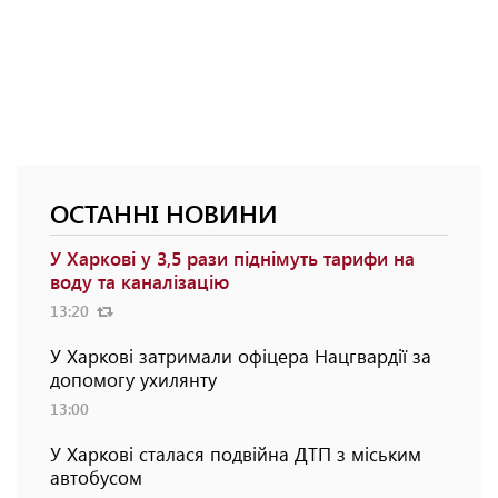
ОСТАННІ НОВИНИ
У Харкові у 3,5 рази піднімуть тарифи на
воду та каналізацію
13:20
У Харкові затримали офіцера Нацгвардії за
допомогу ухилянту
13:00
У Харкові сталася подвійна ДТП з міським
автобусом