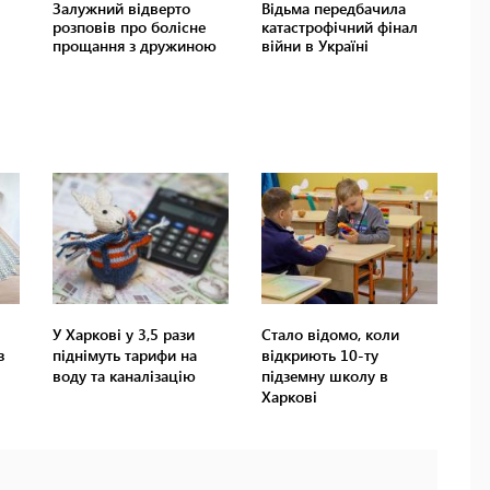
У Харкові у 3,5 рази
Стало відомо, коли
з
піднімуть тарифи на
відкриють 10-ту
воду та каналізацію
підземну школу в
Харкові