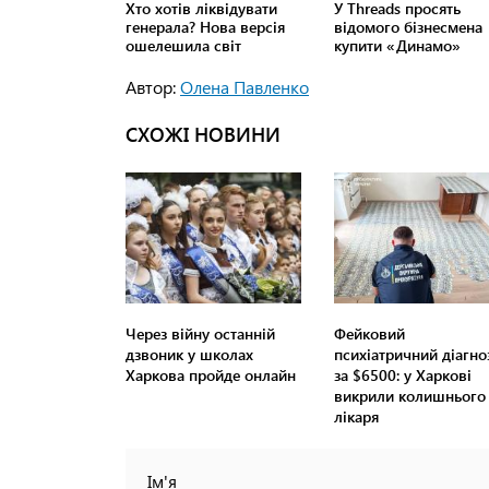
Автор:
Олена Павленко
СХОЖІ НОВИНИ
Через війну останній
Фейковий
дзвоник у школах
психіатричний діагно
Харкова пройде онлайн
за $6500: у Харкові
викрили колишнього
лікаря
Ім'я