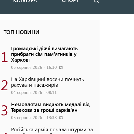
КУЛЬТУРА
СПОРТ
Пошук
ТОП НОВИНИ
Громадські діячі вимагають
1
прибрати сім пам'ятників у
Харкові
05 серпня, 2026 - 16:10
2
На Харківщині восени почнуть
рахувати пасажирів
04 серпня, 2026 - 08:11
3
Немовлятам видають медалі від
Терехова за гроші харків'ян
05 серпня, 2026 - 13:38
Російська армія почала штурми за