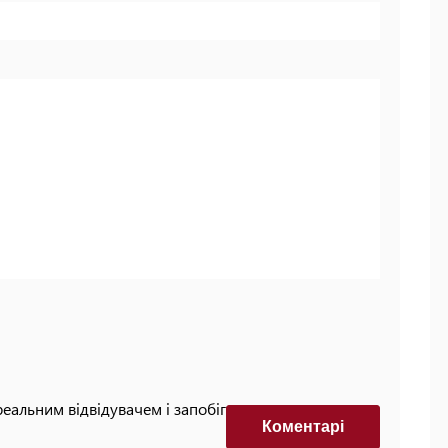
реальним відвідувачем і запобігти автоматизованим
Коментарi