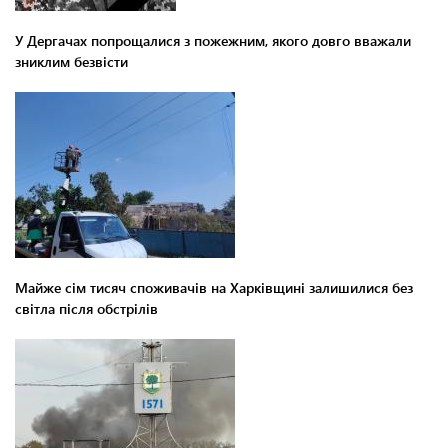
У Дергачах попрощалися з пожежним, якого довго вважали
зниклим безвісти
Майже сім тисяч споживачів на Харківщині залишилися без
світла після обстрілів