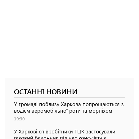
ОСТАННІ НОВИНИ
У громаді поблизу Харкова попрощаються з
водієм аеромобільної роти та морпіхом
19:30
У Харкові співробітники ТЦК застосували
газовий балончик під час конфлікту з