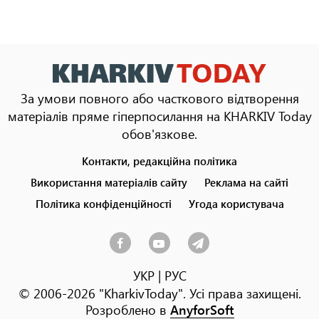
За умови повного або часткового відтворення
матеріалів пряме гіперпосилання на KHARKIV Today
обов'язкове.
Контакти, редакційна політика
Footer
menu
Використання матеріалів сайту
Реклама на сайті
Політика конфіденційності
Угода користувача
УКР
|
РУС
© 2006-2026 "KharkivToday". Усі права захищені.
Розроблено в
AnyforSoft