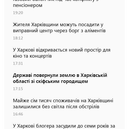
пенсіонером
19:20
Жителя Харківщини можуть посадити у
виправний центр через борг з аліментів
18:12
У Харкові відкривається новий простір для
кіно та концертів
17:31
Державі повернули землю в Харківській
області зі скіфським городищем
17:15
Майже сім тисяч споживачів на Харківщині
залишилися без світла після обстрілів
16:46
У Харкові блогера засудили до семи років за