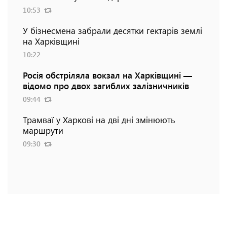
10:53
У бізнесмена забрали десятки гектарів землі
на Харківщині
10:22
Росія обстріляла вокзал на Харківщині —
відомо про двох загиблих залізничників
09:44
Трамваї у Харкові на дві дні змінюють
маршрути
09:30