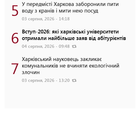
5
У передмісті Харкова заборонили пити
воду з кранів і мити нею посуд
03 серпня, 2026 - 14:18
6
Вступ-2026: які харківські університети
отримали найбільше заяв від абітурієнтів
04 серпня, 2026 - 09:48
Харківський науковець закликає
7
комунальників не вчиняти екологічний
злочин
03 серпня, 2026 - 13:20