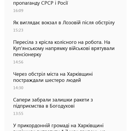
пропаганду СРСР і Росії
16:09
Як виглядає вокзал в Лозовій після обстрілу
15:23
Пересіла з крісла колісного на робота. На
Куп'янському напрямку військові врятували
пенсіонерку
14:56
Через обстріл міста на Харківщині
постраждали шестеро людей
14:30
Сапери забрали залишки ракети з
підприємства в Богодухові
13:55
У прикордонній громаді на Харківщині