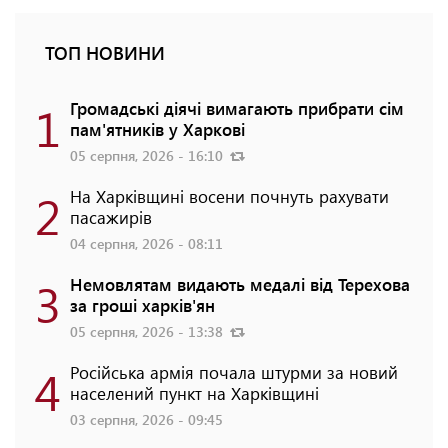
ТОП НОВИНИ
1
Громадські діячі вимагають прибрати сім
пам'ятників у Харкові
05 серпня, 2026 - 16:10
2
На Харківщині восени почнуть рахувати
пасажирів
04 серпня, 2026 - 08:11
3
Немовлятам видають медалі від Терехова
за гроші харків'ян
05 серпня, 2026 - 13:38
4
Російська армія почала штурми за новий
населений пункт на Харківщині
03 серпня, 2026 - 09:45