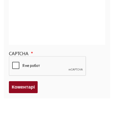
CAPTCHA
Коментарi