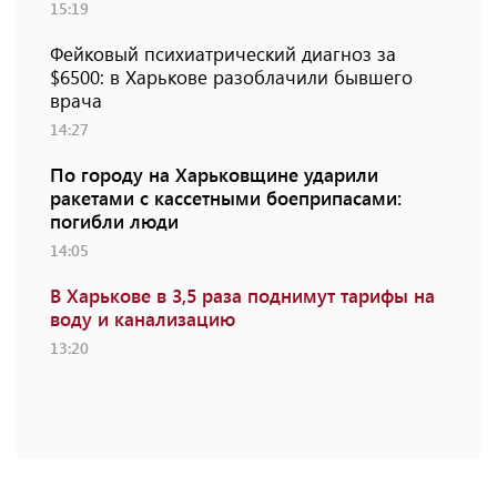
15:19
Фейковый психиатрический диагноз за
$6500: в Харькове разоблачили бывшего
врача
14:27
По городу на Харьковщине ударили
ракетами с кассетными боеприпасами:
погибли люди
14:05
В Харькове в 3,5 раза поднимут тарифы на
воду и канализацию
13:20