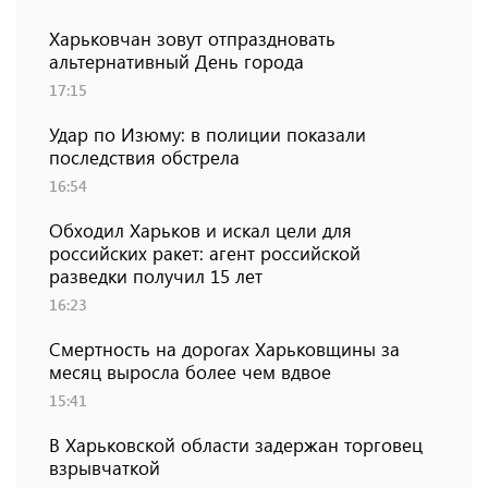
Харьковчан зовут отпраздновать
альтернативный День города
17:15
Удар по Изюму: в полиции показали
последствия обстрела
16:54
Обходил Харьков и искал цели для
российских ракет: агент российской
разведки получил 15 лет
16:23
Смертность на дорогах Харьковщины за
месяц выросла более чем вдвое
15:41
В Харьковской области задержан торговец
взрывчаткой