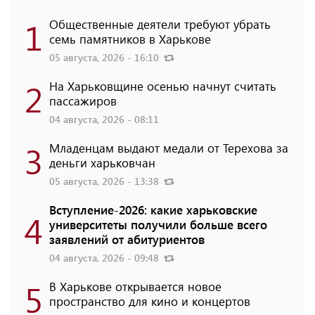
1
Общественные деятели требуют убрать
семь памятников в Харькове
05 августа, 2026 - 16:10
2
На Харьковщине осенью начнут считать
пассажиров
04 августа, 2026 - 08:11
3
Младенцам выдают медали от Терехова за
деньги харьковчан
05 августа, 2026 - 13:38
Вступление-2026: какие харьковские
4
университеты получили больше всего
заявлений от абитуриентов
04 августа, 2026 - 09:48
5
В Харькове открывается новое
пространство для кино и концертов