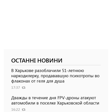
ОСТАННІ НОВИНИ
В Харькове разоблачили 51-летнюю
наркодилерку, продававшую психотропы во
флаконах от геля для душа
17:37
Дважды в течение дня FPV-дроны атакуют
автомобили в поселке Харьковской области
16:22