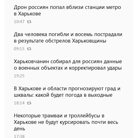
Дрон россиян попал вблизи станции метро
в Харькове
10:47
Два человека погибли и восемь пострадали
в результате обстрелов Харьковщины
09:15
Харьковчанин собирал для россиян данные
о военных объектах и ​​корректировал удары
19:25
В Харькове и области прогнозируют град и
шквалы: какой будет погода в выходные
18:14
Некоторые трамваи и троллейбусы в
Харькове не будут курсировать почти весь
день
17:38