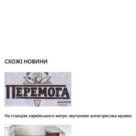
СХОЖІ НОВИНИ
На станціях харківського метро звучатиме антистресова музика