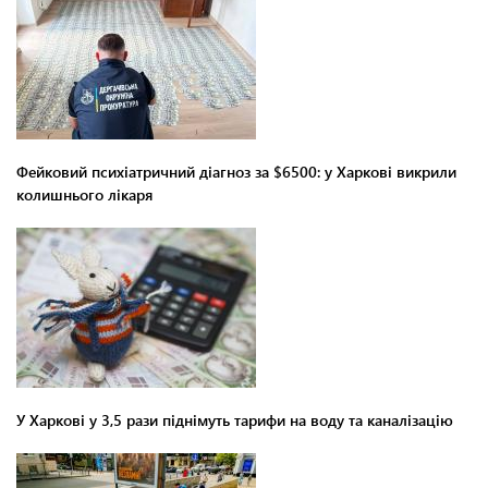
Фейковий психіатричний діагноз за $6500: у Харкові викрили
колишнього лікаря
У Харкові у 3,5 рази піднімуть тарифи на воду та каналізацію