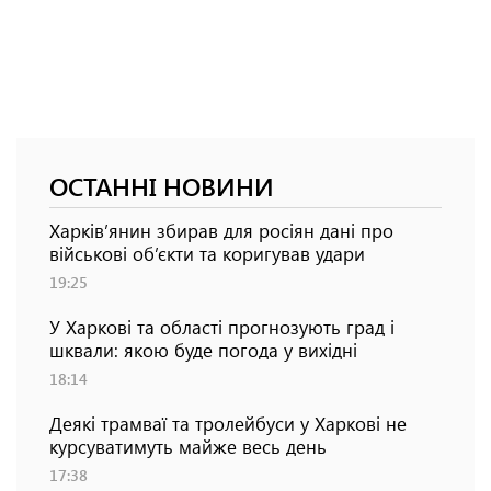
ОСТАННІ НОВИНИ
Харків’янин збирав для росіян дані про
військові об’єкти та коригував удари
19:25
У Харкові та області прогнозують град і
шквали: якою буде погода у вихідні
18:14
Деякі трамваї та тролейбуси у Харкові не
курсуватимуть майже весь день
17:38