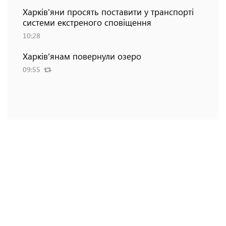
Харків'яни просять поставити у транспорті
системи екстреного сповіщення
10:28
Харків'янам повернули озеро
09:55