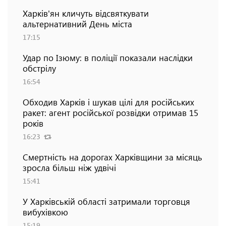
Харків'ян кличуть відсвяткувати
альтернативний День міста
17:15
Удар по Ізюму: в поліції показали наслідки
обстрілу
16:54
Обходив Харків і шукав цілі для російських
ракет: агент російської розвідки отримав 15
років
16:23
Смертність на дорогах Харківщини за місяць
зросла більш ніж удвічі
15:41
У Харківській області затримали торговця
вибухівкою
15:19