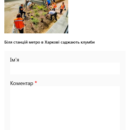
Біля станцій метро в Харкові саджають клумби
Ім'я
Коментар