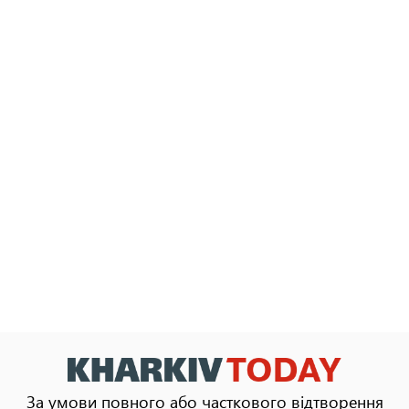
За умови повного або часткового відтворення