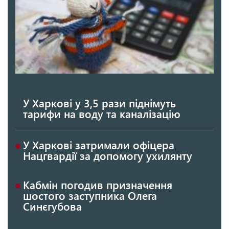
У Харкові у 3,5 рази піднімуть
тарифи на воду та каналізацію
У Харкові затримали офіцера
Нацгвардії за допомогу ухилянту
Кабмін погодив призначення
шостого заступника Олега
Синєгубова