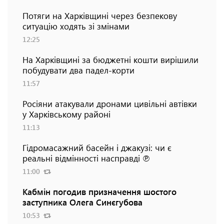
Потяги на Харківщині через безпекову
ситуацію ходять зі змінами
12:25
На Харківщині за бюджетні кошти вирішили
побудувати два падел-корти
11:57
Росіяни атакували дронами цивільні автівки
у Харківському районі
11:13
Гідромасажний басейн і джакузі: чи є
реальні відмінності насправді ℗
11:00
Кабмін погодив призначення шостого
заступника Олега Синєгубова
10:53