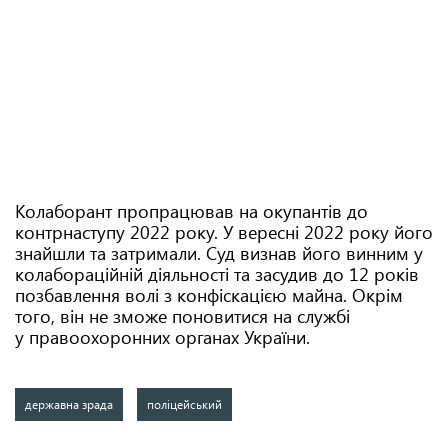
Колаборант пропрацював на окупантів до
контрнаступу 2022 року. У вересні 2022 року його
знайшли та затримали. Суд визнав його винним у
колабораційній діяльності та засудив до 12 років
позбавлення волі з конфіскацією майна. Окрім
того, він не зможе поновитися на службі
у правоохоронних органах України.
державна зрада
поліцейський