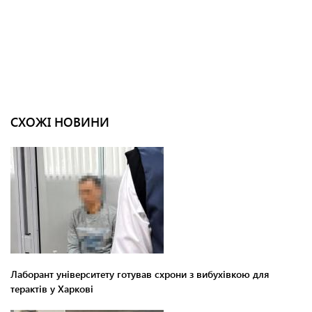
СХОЖІ НОВИНИ
Лаборант університету готував схрони з вибухівкою для
терактів у Харкові