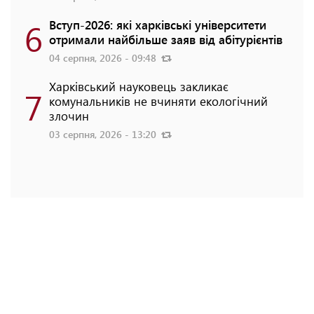
6
Вступ-2026: які харківські університети
отримали найбільше заяв від абітурієнтів
04 серпня, 2026 - 09:48
Харківський науковець закликає
7
комунальників не вчиняти екологічний
злочин
03 серпня, 2026 - 13:20