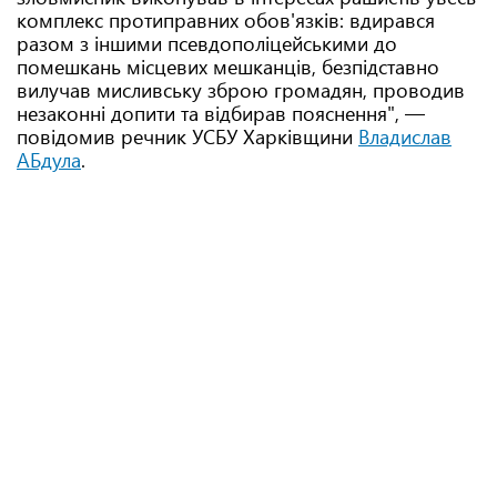
комплекс протиправних обов'язків: вдирався
разом з іншими псевдополіцейськими до
помешкань місцевих мешканців, безпідставно
вилучав мисливську зброю громадян, проводив
незаконні допити та відбирав пояснення", —
повідомив речник УСБУ Харківщини
Владислав
АБдула
.