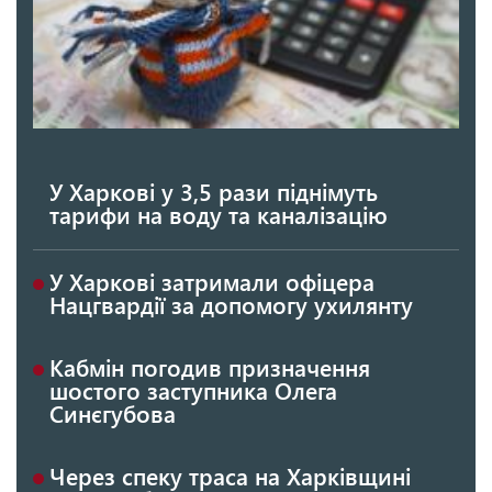
У Харкові у 3,5 рази піднімуть
тарифи на воду та каналізацію
У Харкові затримали офіцера
Нацгвардії за допомогу ухилянту
Кабмін погодив призначення
шостого заступника Олега
Синєгубова
Через спеку траса на Харківщині