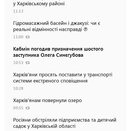
у Харківському районі
11:13
Гідромасажний басейн і джакузі: чи є
реальні відмінності насправді ℗
11:00
Кабмін погодив призначення шостого
заступника Олега Синєгубова
10:53
Харків'яни просять поставити у транспорті
системи екстреного сповіщення
10:28
Харків'янам повернули озеро
09:55
Росіяни обстріляли підприємства та дитячий
садок у Харківській області