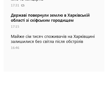
17:31
Державі повернули землю в Харківській
області зі скіфським городищем
17:15
Майже сім тисяч споживачів на Харківщині
залишилися без світла після обстрілів
16:46