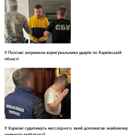
У Полтаві затримали коригувальника ударів по Харківській
області
У Харкові судитимуть ексслідчого, який допомагав знайомому
уникнути мобілізації