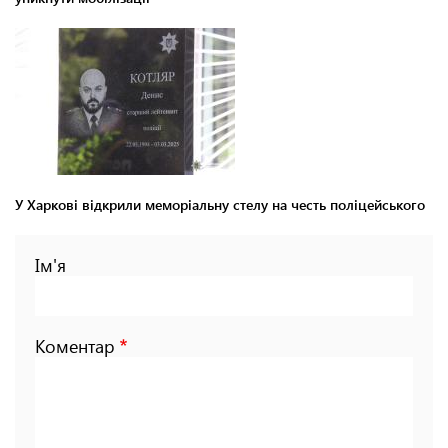
У Харкові відкрили меморіальну стелу на честь поліцейського
Ім'я
Коментар