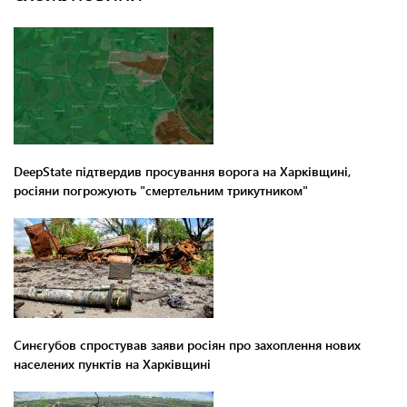
DeepState підтвердив просування ворога на Харківщині,
росіяни погрожують "смертельним трикутником"
Синєгубов спростував заяви росіян про захоплення нових
населених пунктів на Харківщині