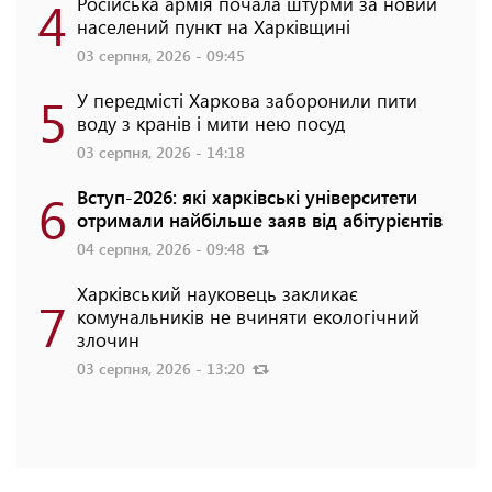
4
Російська армія почала штурми за новий
населений пункт на Харківщині
03 серпня, 2026 - 09:45
5
У передмісті Харкова заборонили пити
воду з кранів і мити нею посуд
03 серпня, 2026 - 14:18
6
Вступ-2026: які харківські університети
отримали найбільше заяв від абітурієнтів
04 серпня, 2026 - 09:48
Харківський науковець закликає
7
комунальників не вчиняти екологічний
злочин
03 серпня, 2026 - 13:20