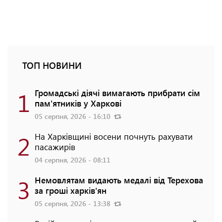
ТОП НОВИНИ
1
Громадські діячі вимагають прибрати сім
пам'ятників у Харкові
05 серпня, 2026 - 16:10
2
На Харківщині восени почнуть рахувати
пасажирів
04 серпня, 2026 - 08:11
3
Немовлятам видають медалі від Терехова
за гроші харків'ян
05 серпня, 2026 - 13:38