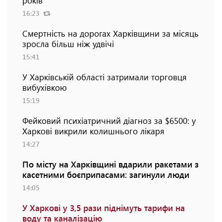
16:23
Смертність на дорогах Харківщини за місяць
зросла більш ніж удвічі
15:41
У Харківській області затримали торговця
вибухівкою
15:19
Фейковий психіатричний діагноз за $6500: у
Харкові викрили колишнього лікаря
14:27
По місту на Харківщині вдарили ракетами з
касетними боєприпасами: загинули люди
14:05
У Харкові у 3,5 рази піднімуть тарифи на
воду та каналізацію