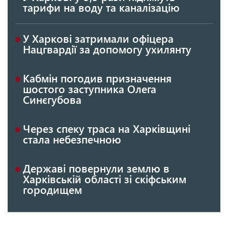
тарифи на воду та каналізацію
У Харкові затримали офіцера
Нацгвардії за допомогу ухилянту
Кабмін погодив призначення
шостого заступника Олега
Синєгубова
Через спеку траса на Харківщині
стала небезпечною
Державі повернули землю в
Харківській області зі скіфським
городищем