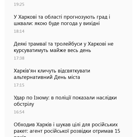
19:25
У Харкові та області прогнозують град і
шквали: якою буде погода у вихідні
18:14
Деякі трамваї та тролейбуси у Харкові не
курсуватимуть майже весь день
17:38
Харків'ян кличуть відсвяткувати
альтернативний День міста
17:15
Удар по Ізюму: в поліції показали наслідки
обстрілу
16:54
Обходив Харків і шукав цілі для російських
ракет: агент російської розвідки отримав 15
років