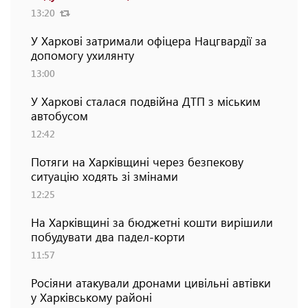
13:20
У Харкові затримали офіцера Нацгвардії за
допомогу ухилянту
13:00
У Харкові сталася подвійна ДТП з міським
автобусом
12:42
Потяги на Харківщині через безпекову
ситуацію ходять зі змінами
12:25
На Харківщині за бюджетні кошти вирішили
побудувати два падел-корти
11:57
Росіяни атакували дронами цивільні автівки
у Харківському районі