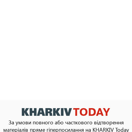
За умови повного або часткового відтворення
матеріалів пряме гіперпосилання на KHARKIV Today