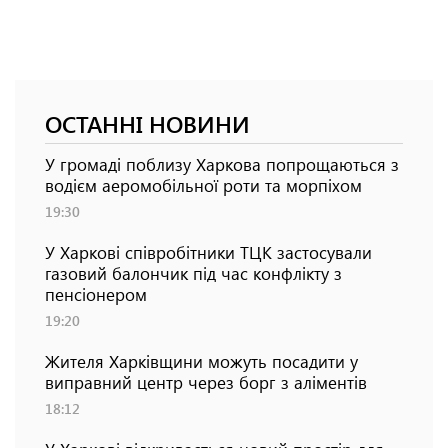
ОСТАННІ НОВИНИ
У громаді поблизу Харкова попрощаються з
водієм аеромобільної роти та морпіхом
19:30
У Харкові співробітники ТЦК застосували
газовий балончик під час конфлікту з
пенсіонером
19:20
Жителя Харківщини можуть посадити у
виправний центр через борг з аліментів
18:12