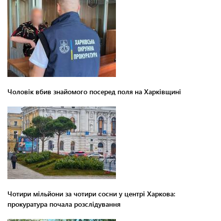
Чоловік вбив знайомого посеред поля на Харківщині
Чотири мільйони за чотири сосни у центрі Харкова:
прокуратура почала розслідування