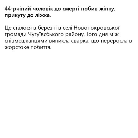
44-рчіний чоловік до смерті побив жінку,
прикуту до ліжка.
Це сталося в березні в селі Новопокровської
громади Чугуївсбького району. Того дня між
співмешканцями виникла сварка, що переросла в
жорстоке побиття.