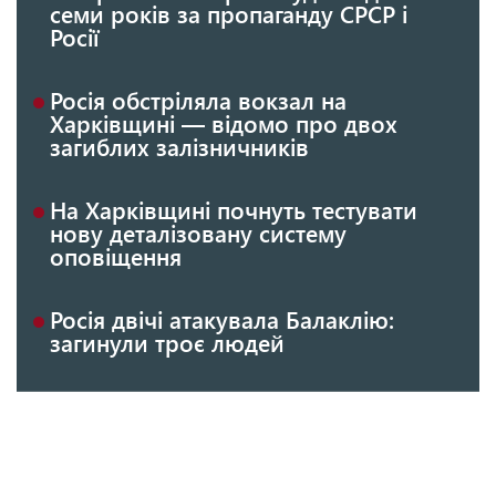
семи років за пропаганду СРСР і
Росії
Росія обстріляла вокзал на
Харківщині — відомо про двох
загиблих залізничників
На Харківщині почнуть тестувати
нову деталізовану систему
оповіщення
Росія двічі атакувала Балаклію:
загинули троє людей