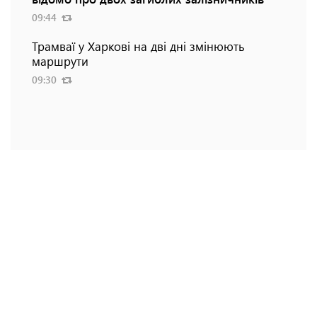
09:44
Трамваї у Харкові на дві дні змінюють
маршрути
09:30