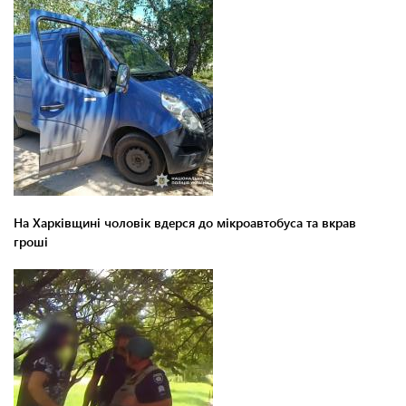
На Харківщині чоловік вдерся до мікроавтобуса та вкрав
гроші