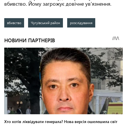
вбивство. Йому загрожує довічне ув'язнення.
вбивство
Чугуївський район
розслідування