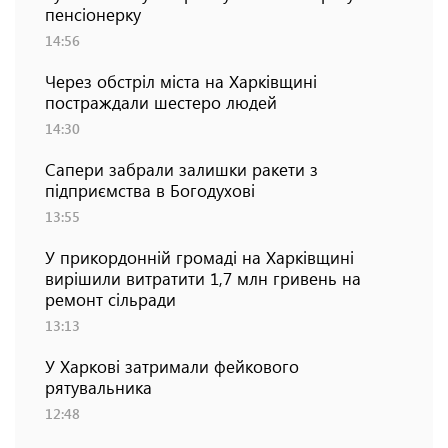
пенсіонерку
14:56
Через обстріл міста на Харківщині
постраждали шестеро людей
14:30
Сапери забрали залишки ракети з
підприємства в Богодухові
13:55
У прикордонній громаді на Харківщині
вирішили витратити 1,7 млн гривень на
ремонт сільради
13:13
У Харкові затримали фейкового
рятувальника
12:48