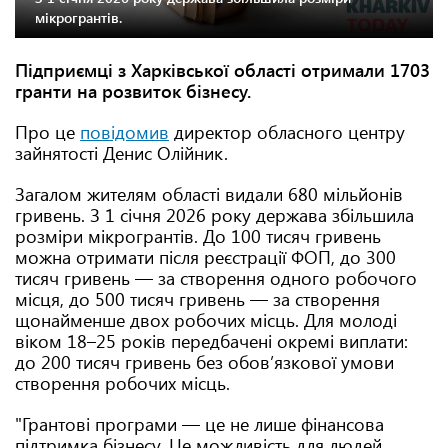
мікрогрантів.
Підприємці з Харківської області отримали 1703
гранти на розвиток бізнесу.
Про це
повідомив
директор обласного центру
зайнятості Денис Олійник.
Загалом жителям області видали 680 мільйонів
гривень. З 1 січня 2026 року держава збільшила
розміри мікрогрантів. До 100 тисяч гривень
можна отримати після реєстрації ФОП, до 300
тисяч гривень — за створення одного робочого
місця, до 500 тисяч гривень — за створення
щонайменше двох робочих місць. Для молоді
віком 18–25 років передбачені окремі виплати:
до 200 тисяч гривень без обов’язкової умови
створення робочих місць.
"Грантові програми — це не лише фінансова
підтримка бізнесу. Це можливість для людей