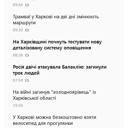
09:44
Трамваї у Харкові на дві дні змінюють
маршрути
09:30
На Харківщині почнуть тестувати нову
деталізовану систему оповіщення
08:38
Росія двічі атакувала Балаклію: загинули
троє людей
07:54
На війні загинув "холодноярівець" із
Харківської області
19:30
У Харкові можна безкоштовно взяти
велосипед для прогулянки