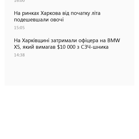
16:00
На ринках Харкова від початку літа
подешевшали овочі
15:05
На Харківщині затримали офіцера на BMW
Х5, який вимагав $10 000 з СЗЧ-шника
14:38