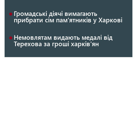
Громадські діячі вимагають
прибрати сім пам'ятників у Харкові
Немовлятам видають медалі від
Терехова за гроші харків'ян