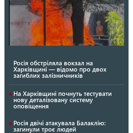
Росія обстріляла вокзал на
Харківщині — відомо про двох
загиблих залізничників
На Харківщині почнуть тестувати
нову деталізовану систему
оповіщення
Росія двічі атакувала Балаклію:
загинули троє людей