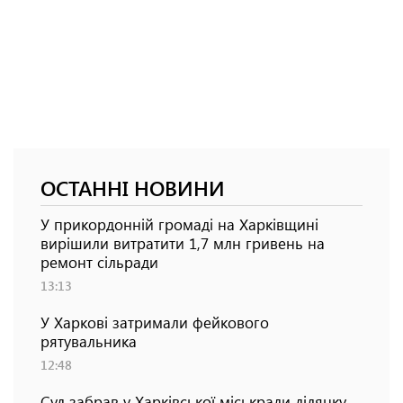
ОСТАННІ НОВИНИ
У прикордонній громаді на Харківщині
вирішили витратити 1,7 млн гривень на
ремонт сільради
13:13
У Харкові затримали фейкового
рятувальника
12:48
Суд забрав у Харківської міськради ділянку