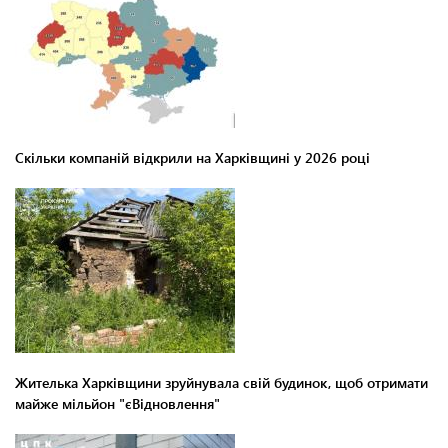
Скільки компаній відкрили на Харківщині у 2026 році
Жителька Харківщини зруйнувала свій будинок, щоб отримати
майже мільйон "єВідновлення"