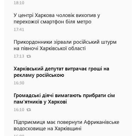
18:10
У центрі Харкова чоловік вихопив у
перехожої смартфон біля метро
17:41
Прикордонники зірвали російський штурм
на півночі Харківської області
17:13
Харківський депутат витрачає гроші на
рекламу російською
16:30
Громадські діячі вимагають прибрати сім
пам'ятників у Харкові
16:10
Підприємиця має повернути Африканівське
водосховище на Харківщині