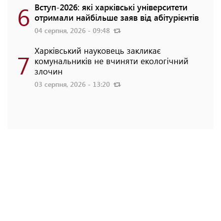
6
Вступ-2026: які харківські університети
отримали найбільше заяв від абітурієнтів
04 серпня, 2026 - 09:48
Харківський науковець закликає
7
комунальників не вчиняти екологічний
злочин
03 серпня, 2026 - 13:20