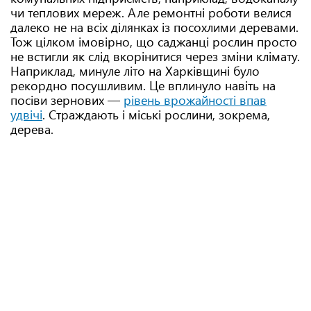
чи теплових мереж. Але ремонтні роботи велися
далеко не на всіх ділянках із посохлими деревами.
Тож цілком імовірно, що саджанці рослин просто
не встигли як слід вкорінитися через зміни клімату.
Наприклад, минуле літо на Харківщині було
рекордно посушливим. Це вплинуло навіть на
посіви зернових —
рівень врожайності впав
удвічі
. Страждають і міські рослини, зокрема,
дерева.