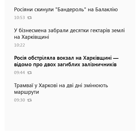
Росіяни скинули "Бандероль" на Балаклію
10:53
У бізнесмена забрали десятки гектарів землі
на Харківщині
10:22
Росія обстріляла вокзал на Харківщині —
відомо про двох загиблих залізничників
09:44
Трамваї у Харкові на дві дні змінюють
маршрути
09:30