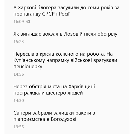
У Харкові блогера засудили до семи років за
пропаганду СРСР і Росії
16:09
Як виглядає вокзал в Лозовій після обстрілу
15:23
Пересіла з крісла колісного на робота. На
Куп'янському напрямку військові врятували
пенсіонерку
14:56
Через обстріл міста на Харківщині
постраждали шестеро людей
14:30
Сапери забрали залишки ракети з
підприємства в Богодухові
13:55