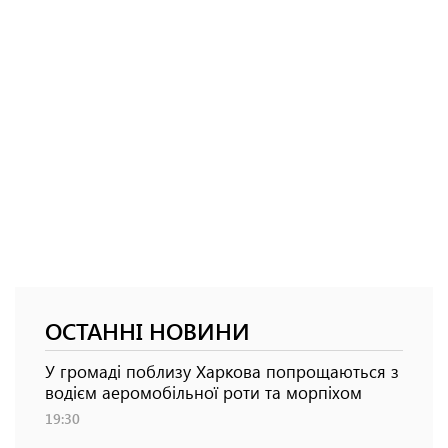
ОСТАННІ НОВИНИ
У громаді поблизу Харкова попрощаються з
водієм аеромобільної роти та морпіхом
19:30