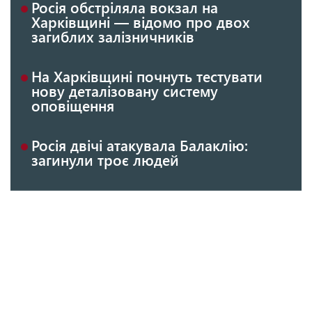
Росія обстріляла вокзал на
Харківщині — відомо про двох
загиблих залізничників
На Харківщині почнуть тестувати
нову деталізовану систему
оповіщення
Росія двічі атакувала Балаклію:
загинули троє людей