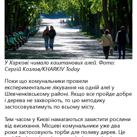
У Харкові чимало каштанових алей. Фото:
Сергій Козлов/KHARKIV Today
Поки що комунальники провели
експериментальне лікування на одній алеї у
Шевченківському районі. Якщо все пройде добре
і дерева не захворіють, то цю методику
застосовуватимуть по всьому місту.
Тим часом у Києві намагаються захистити рослини
від висихання. Місцеві комунальники уже два
роки застосовують торби для поливу дерев. Це