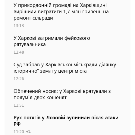
У прикордонній громаді на Харківщині
вирішили витратити 1,7 млн гривень на
ремонт сільради
13:13
У Харкові затримали фейкового
рятувальника
12:48
Суд забрав у Харківської міськради ділянку
історичної землі у центрі міста
12:26
Обпечений носик: у Харкові врятували з
полум`я двох кошенят
11:51
Рух потягів у Лозовій зупинили після атаки
РФ
11:20