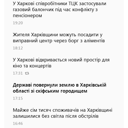
У Харкові співробітники ТЦК застосували
газовий балончик під час конфлікту з
пенсіонером
19:20
Жителя Харківщини можуть посадити у
виправний центр через борг з аліментів
18:12
У Харкові відкривається новий простір для
кіно та концертів
17:31
Державі повернули землю в Харківській
області зі скіфським городищем
17:15
Майже сім тисяч споживачів на Харківщині
залишилися без світла після обстрілів
16:46