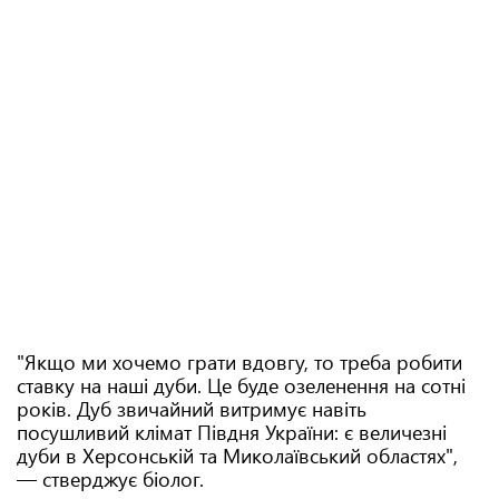
"Якщо ми хочемо грати вдовгу, то треба робити
ставку на наші дуби. Це буде озеленення на сотні
років. Дуб звичайний витримує навіть
посушливий клімат Півдня України: є величезні
дуби в Херсонській та Миколаївський областях",
— стверджує біолог.