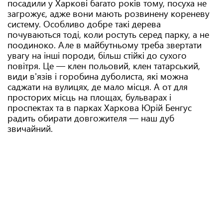
посадили у Харкові багато років тому, посуха не
загрожує, адже вони мають розвинену кореневу
систему. Особливо добре такі дерева
почуваються тоді, коли ростуть серед парку, а не
поодиноко. Але в майбутньому треба звертати
увагу на інші породи, більш стійкі до сухого
повітря. Це — клен польовий, клен татарський,
види в'язів і горобина дуболиста, які можна
саджати на вулицях, де мало місця. А от для
просторих місць на площах, бульварах і
проспектах та в парках Харкова Юрій Бенгус
радить обирати довгожителя — наш дуб
звичайний.