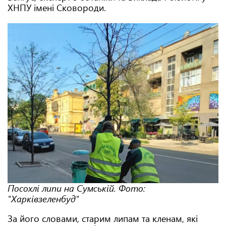
ХНПУ імені Сковороди.
Посохлі липи на Сумській. Фото:
"Харківзеленбуд"
За його словами, старим липам та кленам, які