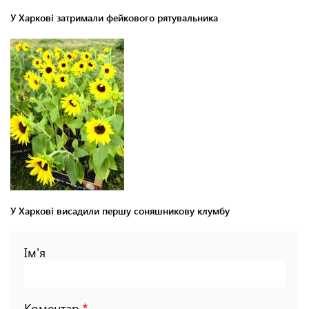
У Харкові затримали фейкового рятувальника
У Харкові висадили першу соняшникову клумбу
Ім'я
Коментар