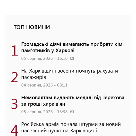
ТОП НОВИНИ
1
Громадські діячі вимагають прибрати сім
пам'ятників у Харкові
05 серпня, 2026 - 16:10
2
На Харківщині восени почнуть рахувати
пасажирів
04 серпня, 2026 - 08:11
3
Немовлятам видають медалі від Терехова
за гроші харків'ян
05 серпня, 2026 - 13:38
4
Російська армія почала штурми за новий
населений пункт на Харківщині