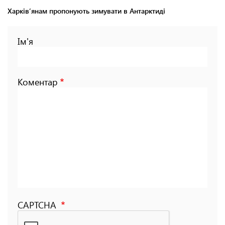
Харківʼянам пропонують зимувати в Антарктиді
Ім'я
Коментар
CAPTCHA