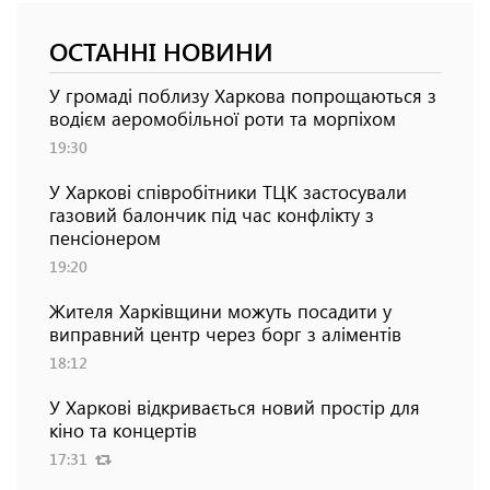
ОСТАННІ НОВИНИ
У громаді поблизу Харкова попрощаються з
водієм аеромобільної роти та морпіхом
19:30
У Харкові співробітники ТЦК застосували
газовий балончик під час конфлікту з
пенсіонером
19:20
Жителя Харківщини можуть посадити у
виправний центр через борг з аліментів
18:12
У Харкові відкривається новий простір для
кіно та концертів
17:31