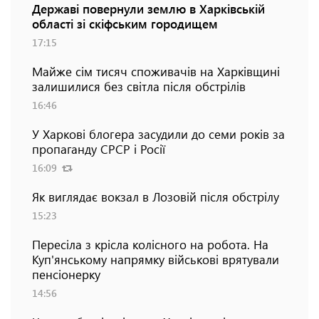
Державі повернули землю в Харківській
області зі скіфським городищем
17:15
Майже сім тисяч споживачів на Харківщині
залишилися без світла після обстрілів
16:46
У Харкові блогера засудили до семи років за
пропаганду СРСР і Росії
16:09
Як виглядає вокзал в Лозовій після обстрілу
15:23
Пересіла з крісла колісного на робота. На
Куп'янському напрямку військові врятували
пенсіонерку
14:56