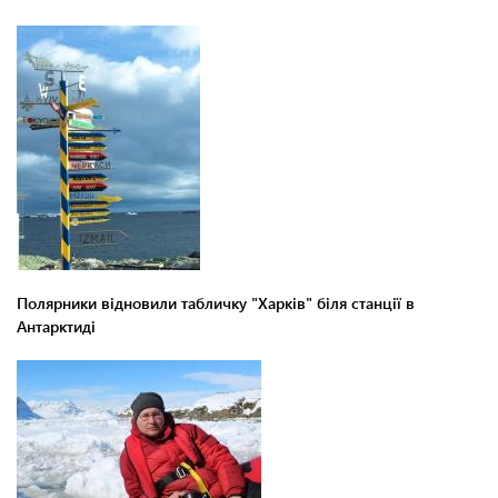
Полярники відновили табличку "Харків" біля станції в
Антарктиді