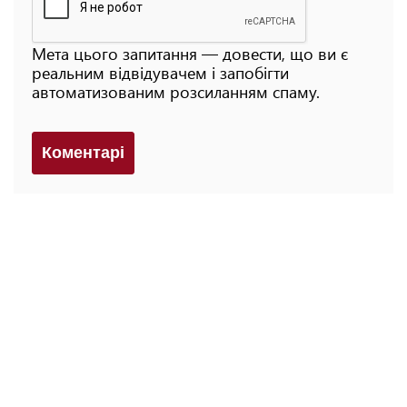
Мета цього запитання — довести, що ви є
реальним відвідувачем і запобігти
автоматизованим розсиланням спаму.
Коментарi