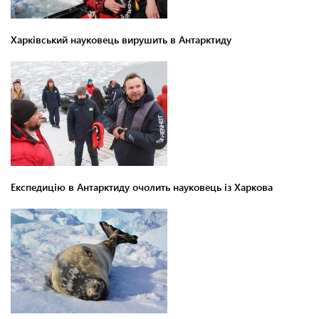
Харківський науковець вирушить в Антарктиду
Експедицію в Антарктиду очолить науковець із Харкова