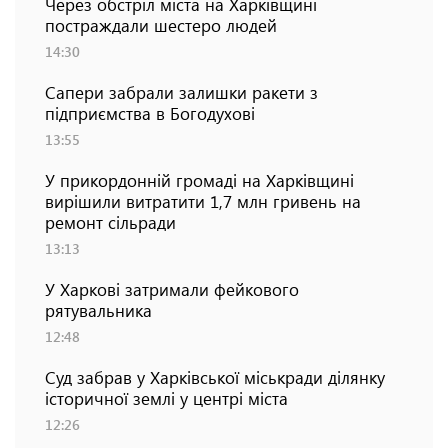
Через обстріл міста на Харківщині
постраждали шестеро людей
14:30
Сапери забрали залишки ракети з
підприємства в Богодухові
13:55
У прикордонній громаді на Харківщині
вирішили витратити 1,7 млн гривень на
ремонт сільради
13:13
У Харкові затримали фейкового
рятувальника
12:48
Суд забрав у Харківської міськради ділянку
історичної землі у центрі міста
12:26