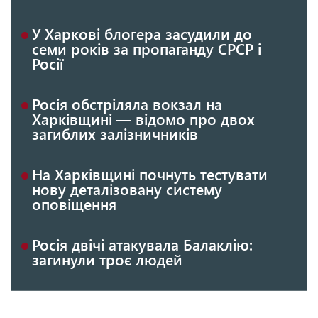
У Харкові блогера засудили до
семи років за пропаганду СРСР і
Росії
Росія обстріляла вокзал на
Харківщині — відомо про двох
загиблих залізничників
На Харківщині почнуть тестувати
нову деталізовану систему
оповіщення
Росія двічі атакувала Балаклію:
загинули троє людей