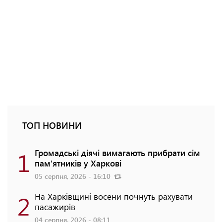
ТОП НОВИНИ
1
Громадські діячі вимагають прибрати сім
пам'ятників у Харкові
05 серпня, 2026 - 16:10
2
На Харківщині восени почнуть рахувати
пасажирів
04 серпня, 2026 - 08:11