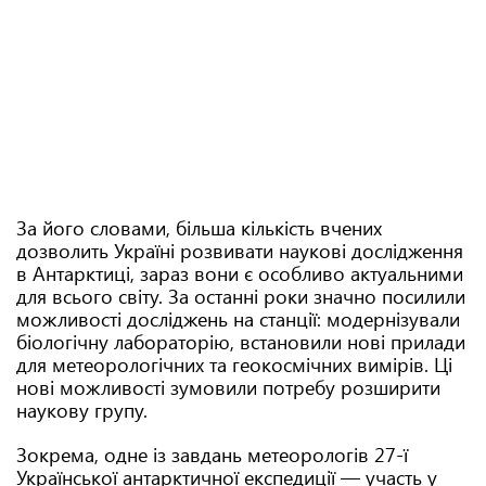
За його словами, більша кількість вчених
дозволить Україні розвивати наукові дослідження
в Антарктиці, зараз вони є особливо актуальними
для всього світу. За останні роки значно посилили
можливості досліджень на станції: модернізували
біологічну лабораторію, встановили нові прилади
для метеорологічних та геокосмічних вимірів. Ці
нові можливості зумовили потребу розширити
наукову групу.
Зокрема, одне із завдань метеорологів 27-ї
Української антарктичної експедиції — участь у