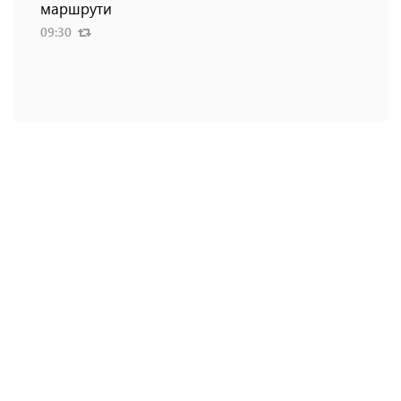
маршрути
09:30