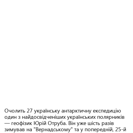
Очолить 27 українську антарктичну експедицію
один з найдосвідченіших українських полярників
— геофізик Юрій Отруба. Він уже шість разів
зимував на "Вернадському" та у попередній, 25-й