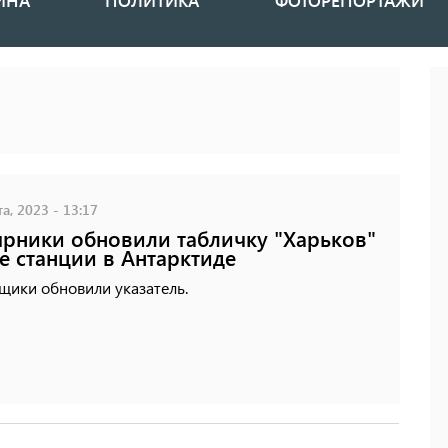
ИНА
ПОЛИТИКА
ФОТОРЕПОРТАЖИ
а, 2023 - 13:17
рники обновили табличку "Харьков"
е станции в Антарктиде
щики обновили указатель.