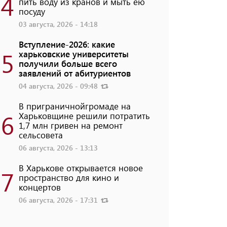
4
пить воду из кранов и мыть ею
посуду
03 августа, 2026 - 14:18
Вступление-2026: какие
5
харьковские университеты
получили больше всего
заявлений от абитуриентов
04 августа, 2026 - 09:48
В приграничнойгромаде на
6
Харьковщине решили потратить
1,7 млн ​​гривен на ремонт
сельсовета
06 августа, 2026 - 13:13
В Харькове открывается новое
7
пространство для кино и
концертов
06 августа, 2026 - 17:31