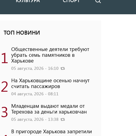
КУЛЬТУРА
СПОРТ
Поиск
ТОП НОВИНИ
Общественные деятели требуют
1
убрать семь памятников в
Харькове
05 августа, 2026 - 16:10
2
На Харьковщине осенью начнут
считать пассажиров
04 августа, 2026 - 08:11
3
Младенцам выдают медали от
Терехова за деньги харьковчан
05 августа, 2026 - 13:38
В пригороде Харькова запретили