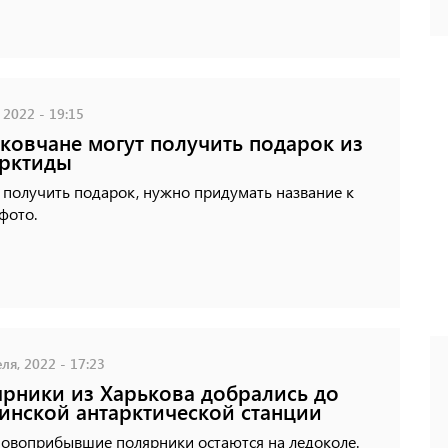
 2022 - 19:15
ковчане могут получить подарок из
рктиды
 получить подарок, нужно придумать название к
фото.
ля, 2022 - 17:23
рники из Харькова добрались до
инской антарктической станции
новоприбывшие полярники остаются на ледоколе.