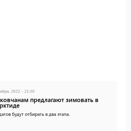
ября, 2022 - 21:30
ковчанам предлагают зимовать в
рктиде
атов будут отбирать в два этапа.