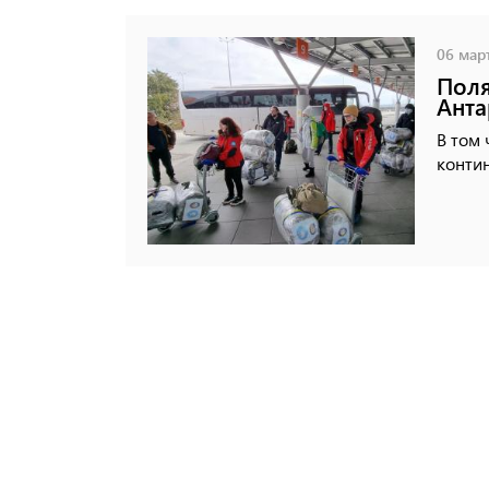
06 март
Поля
Анта
В том 
контин