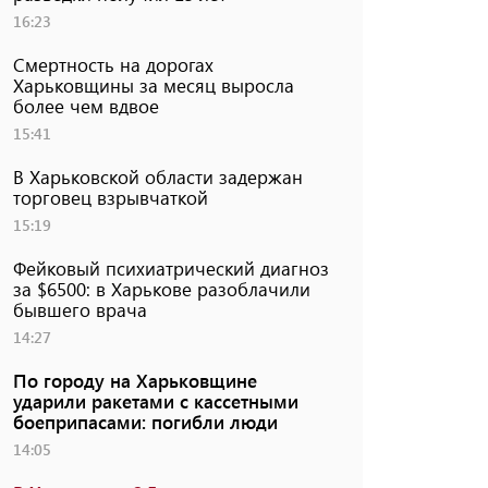
16:23
Смертность на дорогах
Харьковщины за месяц выросла
более чем вдвое
15:41
В Харьковской области задержан
торговец взрывчаткой
15:19
Фейковый психиатрический диагноз
за $6500: в Харькове разоблачили
бывшего врача
14:27
По городу на Харьковщине
ударили ракетами с кассетными
боеприпасами: погибли люди
14:05