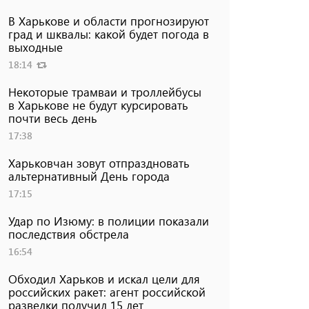
В Харькове и области прогнозируют
град и шквалы: какой будет погода в
выходные
18:14
Некоторые трамваи и троллейбусы
в Харькове не будут курсировать
почти весь день
17:38
Харьковчан зовут отпраздновать
альтернативный День города
17:15
Удар по Изюму: в полиции показали
последствия обстрела
16:54
Обходил Харьков и искал цели для
российских ракет: агент российской
разведки получил 15 лет