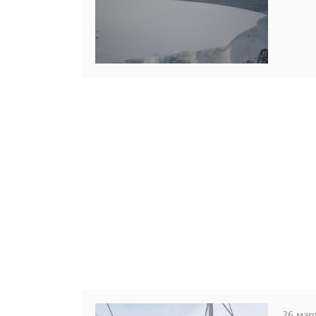
26 март