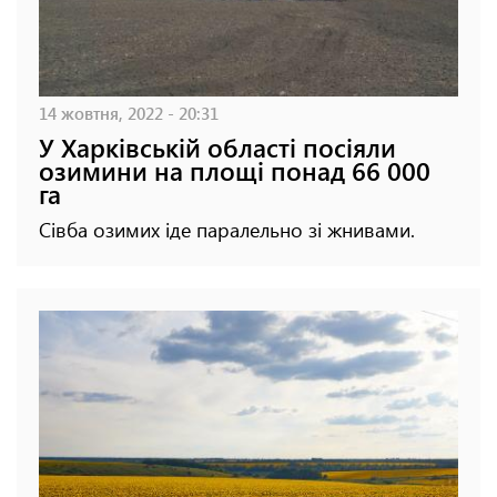
14 жовтня, 2022 - 20:31
У Харківській області посіяли
озимини на площі понад 66 000
га
Сівба озимих іде паралельно зі жнивами.