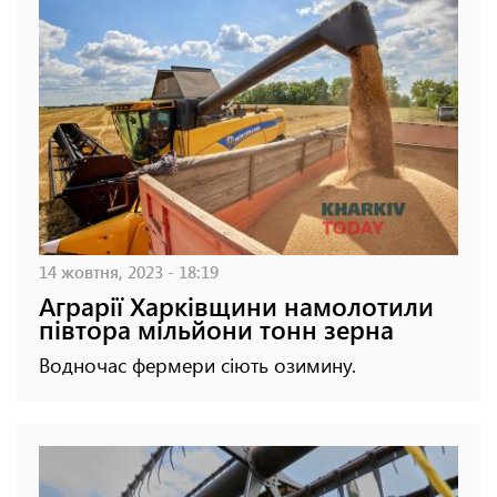
14 жовтня, 2023 - 18:19
Аграрії Харківщини намолотили
півтора мільйони тонн зерна
Водночас фермери сіють озимину.