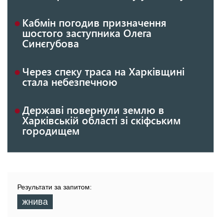
Кабмін погодив призначення
шостого заступника Олега
Синєгубова
Через спеку траса на Харківщині
стала небезпечною
Державі повернули землю в
Харківській області зі скіфським
городищем
Результати за запитом:
жнива