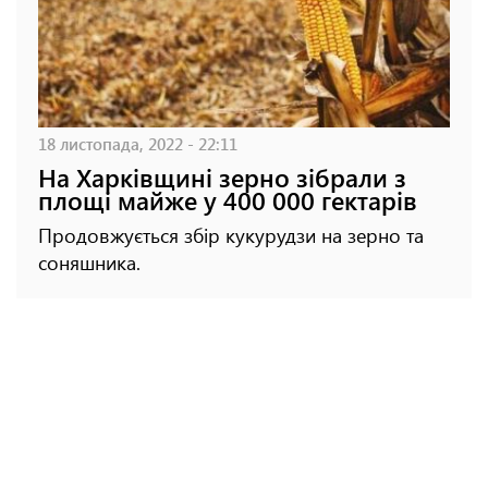
18 листопада, 2022 - 22:11
На Харківщині зерно зібрали з
площі майже у 400 000 гектарів
Продовжується збір кукурудзи на зерно та
соняшника.