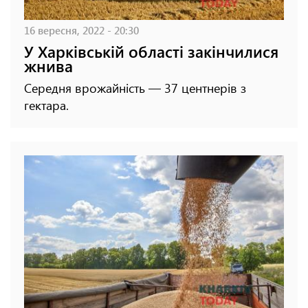
16 вересня, 2022 - 20:30
У Харківській області закінчилися
жнива
Середня врожайність — 37 центнерів з
гектара.