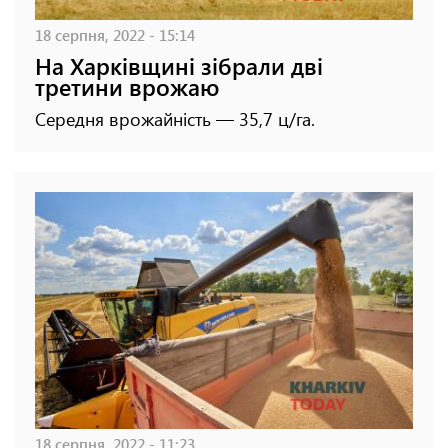
18 серпня, 2022 - 15:14
На Харківщині зібрали дві
третини врожаю
Середня врожайність — 35,7 ц/га.
18 серпня, 2022 - 11:23