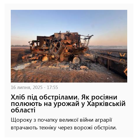
16 липня, 2025 - 17:55
Хліб під обстрілами. Як росіяни
полюють на урожай у Харківській
області
Щороку з початку великої війни аграрії
втрачають техніку через ворожі обстріли.