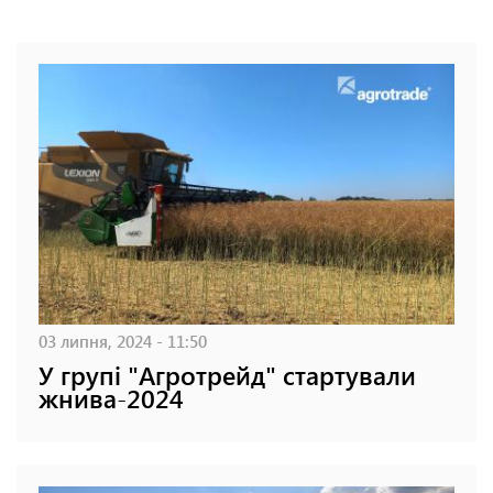
03 липня, 2024 - 11:50
У групі "Агротрейд" стартували
жнива-2024