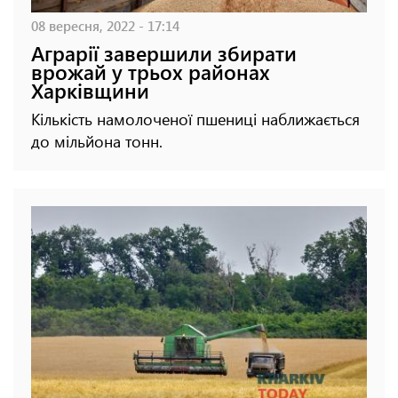
08 вересня, 2022 - 17:14
Аграрії завершили збирати
врожай у трьох районах
Харківщини
Кількість намолоченої пшениці наближається
до мільйона тонн.