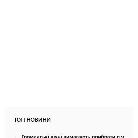
ТОП НОВИНИ
Громадські діячі вимагають прибрати сім