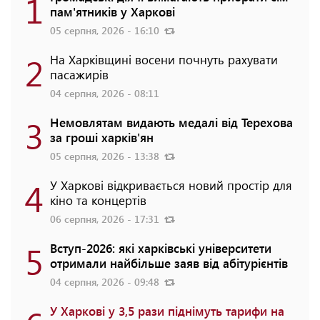
1
пам'ятників у Харкові
05 серпня, 2026 - 16:10
2
На Харківщині восени почнуть рахувати
пасажирів
04 серпня, 2026 - 08:11
3
Немовлятам видають медалі від Терехова
за гроші харків'ян
05 серпня, 2026 - 13:38
4
У Харкові відкривається новий простір для
кіно та концертів
06 серпня, 2026 - 17:31
5
Вступ-2026: які харківські університети
отримали найбільше заяв від абітурієнтів
04 серпня, 2026 - 09:48
У Харкові у 3,5 рази піднімуть тарифи на