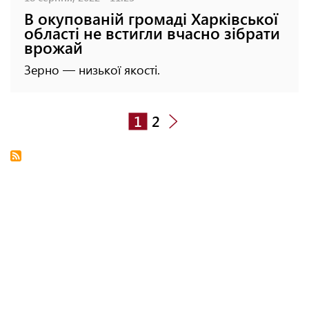
В окупованій громаді Харківської
області не встигли вчасно зібрати
врожай
Зерно — низької якості.
1
2