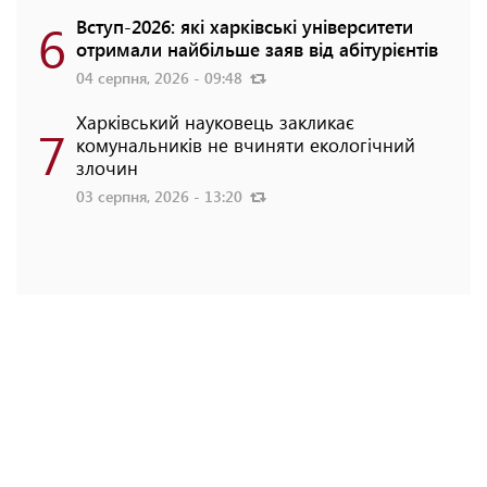
6
Вступ-2026: які харківські університети
отримали найбільше заяв від абітурієнтів
04 серпня, 2026 - 09:48
Харківський науковець закликає
7
комунальників не вчиняти екологічний
злочин
03 серпня, 2026 - 13:20