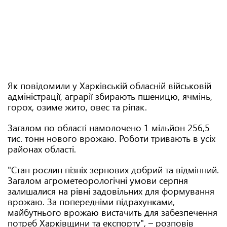
Як повідомили у Харківській обласній військовій
адміністрації, аграрії збирають пшеницю, ячмінь,
горох, озиме жито, овес та ріпак.
Загалом по області намолочено 1 мільйон 256,5
тис. тонн нового врожаю. Роботи тривають в усіх
районах області.
"Стан рослин пізніх зернових добрий та відмінний.
Загалом агрометеорологічні умови серпня
залишалися на рівні задовільних для формування
врожаю. За попередніми підрахунками,
майбутнього врожаю вистачить для забезпечення
потреб Харківщини та експорту", – розповів