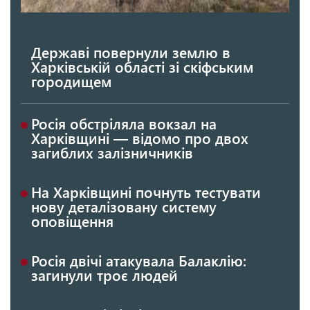
Державі повернули землю в
Харківській області зі скіфським
городищем
Росія обстріляла вокзал на
Харківщині — відомо про двох
загиблих залізничників
На Харківщині почнуть тестувати
нову деталізовану систему
оповіщення
Росія двічі атакувала Балаклію:
загинули троє людей