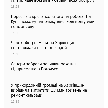
15:23
Пересіла з крісла колісного на робота. На
Куп'янському напрямку військові врятували
пенсіонерку
14:56
Через обстріл міста на Харківщині
постраждали шестеро людей
14:30
Сапери забрали залишки ракети з
підприємства в Богодухові
13:55
У прикордонній громаді на Харківщині
вирішили витратити 1,7 млн гривень на
ремонт сільради
13:13