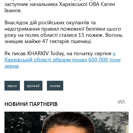
заступник начальника Харківської ОВА Євген
Іванов.
Внаслідок дій російських окупантів та
недотримання правил пожежної безпеки цього
року на полях області сталися 15 пожеж. Вогонь
знищив майже 47 гектарів пшениці.
Як писав KHARKIV Today, на початку серпня
у
Харківській області зібрали понад 600 000 тонн
зерна
.
зерно
врожай
жнива