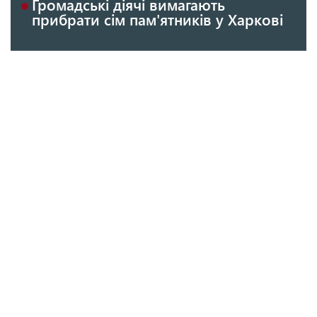
Громадські діячі вимагають
прибрати сім пам'ятників у Харкові