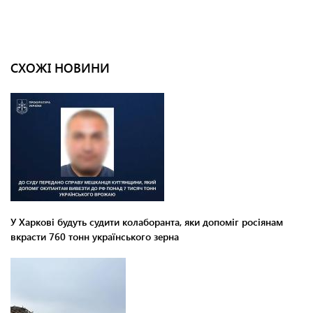
СХОЖІ НОВИНИ
У Харкові будуть судити колаборанта, яки допоміг росіянам
вкрасти 760 тонн українського зерна