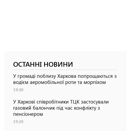
ОСТАННІ НОВИНИ
У громаді поблизу Харкова попрощаються з
водієм аеромобільної роти та морпіхом
19:30
У Харкові співробітники ТЦК застосували
газовий балончик під час конфлікту з
пенсіонером
19:20