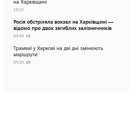
на Харківщині
10:22
Росія обстріляла вокзал на Харківщині —
відомо про двох загиблих залізничників
09:44
Трамваї у Харкові на дві дні змінюють
маршрути
09:30