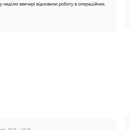
 у неділю ввечері відновили роботу в операційних.
ня, 2024 - 14:20