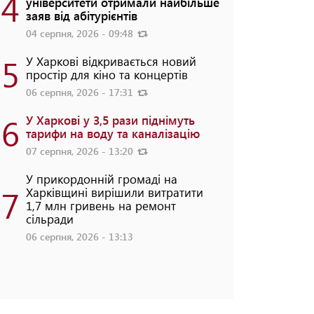
4
університети отримали найбільше
заяв від абітурієнтів
04 серпня, 2026 - 09:48
5
У Харкові відкривається новий
простір для кіно та концертів
06 серпня, 2026 - 17:31
6
У Харкові у 3,5 рази піднімуть
тарифи на воду та каналізацію
07 серпня, 2026 - 13:20
У прикордонній громаді на
7
Харківщині вирішили витратити
1,7 млн гривень на ремонт
сільради
06 серпня, 2026 - 13:13