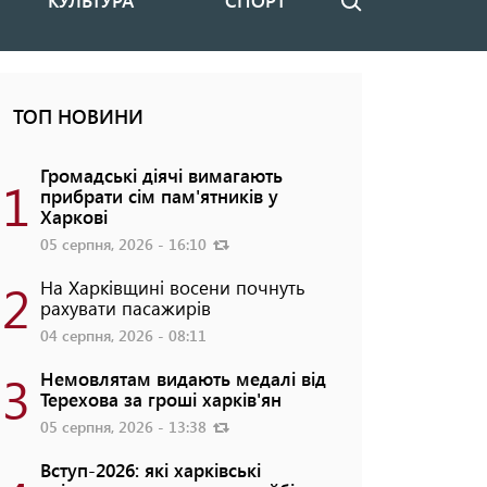
КУЛЬТУРА
СПОРТ
Пошук
ТОП НОВИНИ
Громадські діячі вимагають
1
прибрати сім пам'ятників у
Харкові
05 серпня, 2026 - 16:10
2
На Харківщині восени почнуть
рахувати пасажирів
04 серпня, 2026 - 08:11
3
Немовлятам видають медалі від
Терехова за гроші харків'ян
05 серпня, 2026 - 13:38
Вступ-2026: які харківські