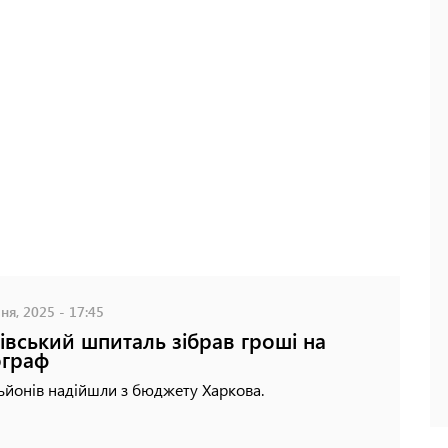
ня, 2025 - 17:45
івський шпиталь зібрав гроші на
ограф
ьйонів надійшли з бюджету Харкова.