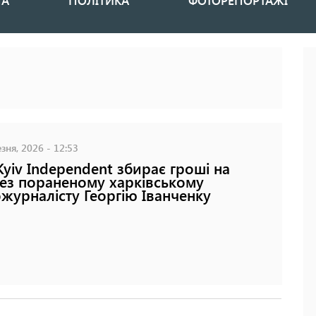
НА
ПОЛІТИКА
ФОТОРЕПОРТАЖІ
зня, 2026 - 12:53
Kyiv Independent збирає гроші на
ез пораненому харківському
журналісту Георгію Іванченку