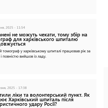
ня, 2025 - 11:54
нені не можуть чекати, тому збір на
граф для харківського шпиталю
овжується
 томограф у харківському шпиталі працював рік за
 і повністю вийшов із ладу.
зня, 2025 - 17:38
тили ліки та волонтерський пункт. Як
ює Харківський шпиталь після
ристичного удару Росії?