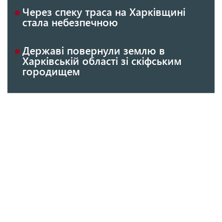
Через спеку траса на Харківщині
стала небезпечною
Державі повернули землю в
Харківській області зі скіфським
городищем