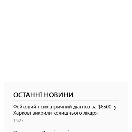
ОСТАННІ НОВИНИ
Фейковий психіатричний діагноз за $6500: у
Харкові викрили колишнього лікаря
14:27