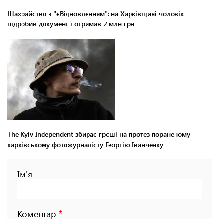
Шахрайство з "єВідновленням": на Харківщині чоловік
підробив документ і отримав 2 млн грн
The Kyiv Independent збирає гроші на протез пораненому
харківському фотожурналісту Георгію Іванченку
Ім'я
Коментар