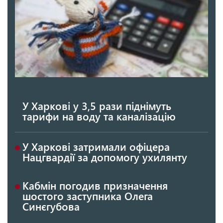
У Харкові у 3,5 рази піднімуть
тарифи на воду та каналізацію
У Харкові затримали офіцера
Нацгвардії за допомогу ухилянту
Кабмін погодив призначення
шостого заступника Олега
Синєгубова