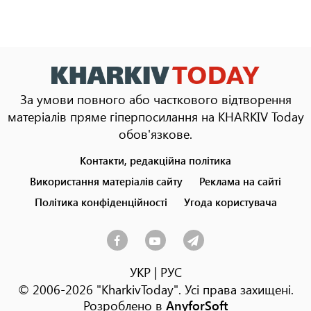
За умови повного або часткового відтворення
матеріалів пряме гіперпосилання на KHARKIV Today
обов'язкове.
Контакти, редакційна політика
Footer
menu
Використання матеріалів сайту
Реклама на сайті
Політика конфіденційності
Угода користувача
УКР
|
РУС
© 2006-2026 "KharkivToday". Усі права захищені.
Розроблено в
AnyforSoft