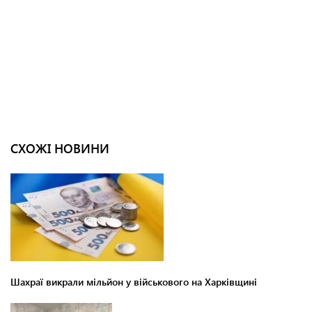
СХОЖІ НОВИНИ
Шахраї викрали мільйон у військового на Харківщині