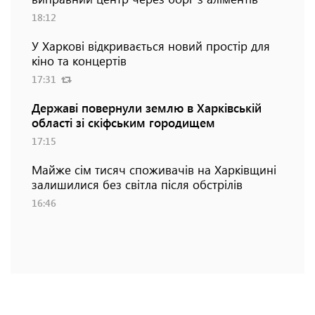
18:12
У Харкові відкривається новий простір для
кіно та концертів
17:31
Державі повернули землю в Харківській
області зі скіфським городищем
17:15
Майже сім тисяч споживачів на Харківщині
залишилися без світла після обстрілів
16:46