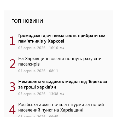
ТОП НОВИНИ
1
Громадські діячі вимагають прибрати сім
пам'ятників у Харкові
05 серпня, 2026 - 16:10
2
На Харківщині восени почнуть рахувати
пасажирів
04 серпня, 2026 - 08:11
3
Немовлятам видають медалі від Терехова
за гроші харків'ян
05 серпня, 2026 - 13:38
4
Російська армія почала штурми за новий
населений пункт на Харківщині
03 серпня, 2026 - 09:45