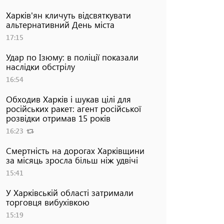
Харків'ян кличуть відсвяткувати
альтернативний День міста
17:15
Удар по Ізюму: в поліції показали
наслідки обстрілу
16:54
Обходив Харків і шукав цілі для
російських ракет: агент російської
розвідки отримав 15 років
16:23
Смертність на дорогах Харківщини
за місяць зросла більш ніж удвічі
15:41
У Харківській області затримали
торговця вибухівкою
15:19