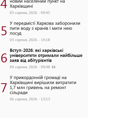
4
новий населений пункт на
Харківщині
03 серпня, 2026 - 09:45
У передмісті Харкова заборонили
5
пити воду з кранів і мити нею
посуд
03 серпня, 2026 - 14:18
Вступ-2026: які харківські
6
університети отримали найбільше
заяв від абітурієнтів
04 серпня, 2026 - 09:48
У прикордонній громаді на
7
Харківщині вирішили витратити
1,7 млн гривень на ремонт
сільради
06 серпня, 2026 - 13:13