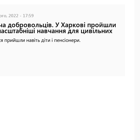
го, 2022 - 17:59
ча добровольців. У Харкові пройшли
асштабніші навчання для цивільних
я прийшли навіть діти і пенсіонери.