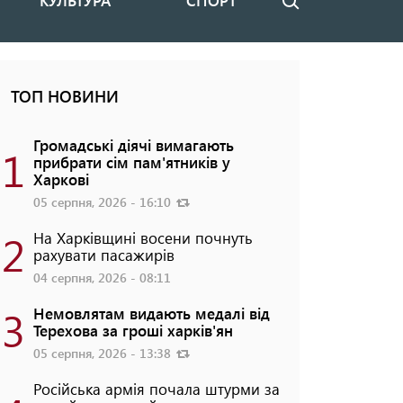
КУЛЬТУРА
СПОРТ
Пошук
ТОП НОВИНИ
Громадські діячі вимагають
1
прибрати сім пам'ятників у
Харкові
05 серпня, 2026 - 16:10
2
На Харківщині восени почнуть
рахувати пасажирів
04 серпня, 2026 - 08:11
3
Немовлятам видають медалі від
Терехова за гроші харків'ян
05 серпня, 2026 - 13:38
Російська армія почала штурми за